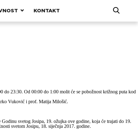
VNOST
KONTAKT
:00 do 23:30. Od 00:00 do 1:00 molit će se pobožnost križnog puta kod
rko Vuković i prof. Matija Milošić.
 Godinu svetog Josipa, 19. ožujka ove godine, koja će trajati do 19.
nosti svetom Josipu, 18. siječnja 2017. godine.