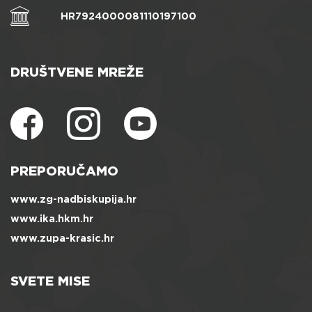
HR7924000081110197100
DRUŠTVENE MREŽE
PREPORUČAMO
www.zg-nadbiskupija.hr
www.ika.hkm.hr
www.zupa-krasic.hr
SVETE MISE