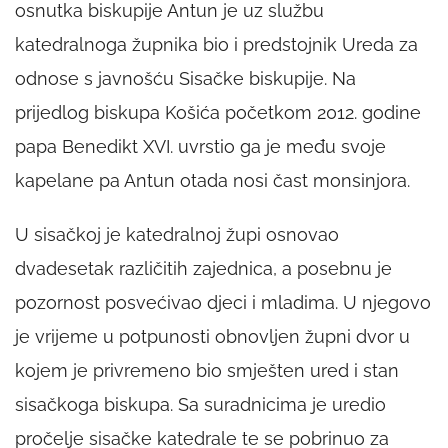
osnutka biskupije Antun je uz službu
katedralnoga župnika bio i predstojnik Ureda za
odnose s javnošću Sisačke biskupije. Na
prijedlog biskupa Košića početkom 2012. godine
papa Benedikt XVI. uvrstio ga je među svoje
kapelane pa Antun otada nosi čast monsinjora.
U sisačkoj je katedralnoj župi osnovao
dvadesetak različitih zajednica, a posebnu je
pozornost posvećivao djeci i mladima. U njegovo
je vrijeme u potpunosti obnovljen župni dvor u
kojem je privremeno bio smješten ured i stan
sisačkoga biskupa. Sa suradnicima je uredio
pročelje sisačke katedrale te se pobrinuo za