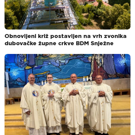
Obnovljeni križ postavljen na vrh zvonika
dubovačke župne crkve BDM Snježne