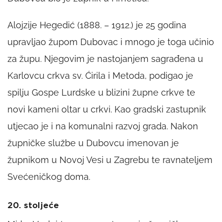
Alojzije Hegedić (1888. – 1912.) je 25 godina
upravljao župom Dubovac i mnogo je toga učinio
za župu. Njegovim je nastojanjem sagrađena u
Karlovcu crkva sv. Ćirila i Metoda, podigao je
spilju Gospe Lurdske u blizini župne crkve te
novi kameni oltar u crkvi. Kao gradski zastupnik
utjecao je i na komunalni razvoj grada. Nakon
župničke službe u Dubovcu imenovan je
župnikom u Novoj Vesi u Zagrebu te ravnateljem
Svećeničkog doma.
20. stoljeće