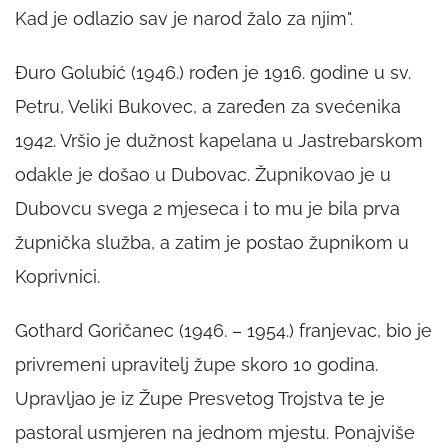
Kad je odlazio sav je narod žalo za njim".
Đuro Golubić (1946.) rođen je 1916. godine u sv.
Petru, Veliki Bukovec, a zaređen za svećenika
1942. Vršio je dužnost kapelana u Jastrebarskom
odakle je došao u Dubovac. Župnikovao je u
Dubovcu svega 2 mjeseca i to mu je bila prva
župnička služba, a zatim je postao župnikom u
Koprivnici.
Gothard Goričanec (1946. – 1954.) franjevac, bio je
privremeni upravitelj župe skoro 10 godina.
Upravljao je iz Župe Presvetog Trojstva te je
pastoral usmjeren na jednom mjestu. Ponajviše