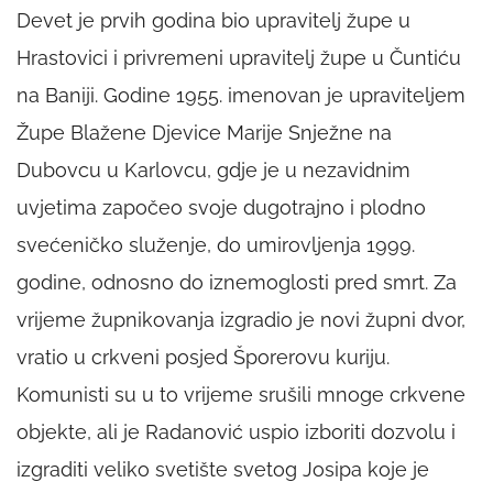
Devet je prvih godina bio upravitelj župe u
Hrastovici i privremeni upravitelj župe u Čuntiću
na Baniji. Godine 1955. imenovan je upraviteljem
Župe Blažene Djevice Marije Snježne na
Dubovcu u Karlovcu, gdje je u nezavidnim
uvjetima započeo svoje dugotrajno i plodno
svećeničko služenje, do umirovljenja 1999.
godine, odnosno do iznemoglosti pred smrt. Za
vrijeme župnikovanja izgradio je novi župni dvor,
vratio u crkveni posjed Šporerovu kuriju.
Komunisti su u to vrijeme srušili mnoge crkvene
objekte, ali je Radanović uspio izboriti dozvolu i
izgraditi veliko svetište svetog Josipa koje je