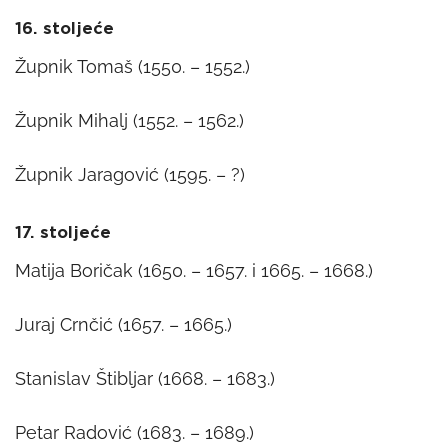
16. stoljeće
Župnik Tomaš (1550. – 1552.)
Župnik Mihalj (1552. – 1562.)
Župnik Jaragović (1595. – ?)
17. stoljeće
Matija Boričak (1650. – 1657. i 1665. – 1668.)
Juraj Crnčić (1657. – 1665.)
Stanislav Štibljar (1668. – 1683.)
Petar Radović (1683. – 1689.)