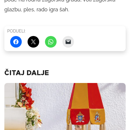
glazbu, ples, rado igra šah.
PODIJELI:
ČITAJ DALJE