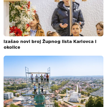
Izašao novi broj Župnog lista Karlovca i
okolice