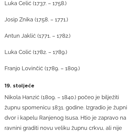
Luka Celić (1737. – 1758.)
Josip Znika (1758. – 1771.)
Antun Jaklić (1771. – 1782.)
Luka Colić (1782. – 1789.)
Franjo Lovinčić (1789. – 1809.)
19. stoljeće
Nikola Hanzić (1809. – 1840.) počeo je bilježiti
župnu spomenicu 1831. godine. Izgradio je župni
dvor i kapelu Ranjenog Isusa. Htio je zapravo na
ravnini graditi novu veliku župnu crkvu, ali nije