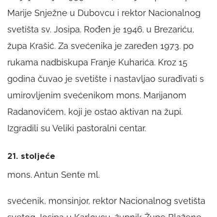
Marije Snježne u Dubovcu i rektor Nacionalnog
svetišta sv. Josipa. Rođen je 1946. u Brezariću,
župa Krašić. Za svećenika je zaređen 1973. po
rukama nadbiskupa Franje Kuharića. Kroz 15
godina čuvao je svetište i nastavljao surađivati s
umirovljenim svećenikom mons. Marijanom
Radanovićem, koji je ostao aktivan na župi.
Izgradili su Veliki pastoralni centar.
21. stoljeće
mons. Antun Sente ml.
svećenik, monsinjor, rektor Nacionalnog svetišta