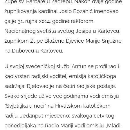
Župe sv. Barbare u Zagrebu. Nakon dvije godine
župnikovanja kardinal Josip Bozanić imenovao
ga je 31. rujna 2014. godine rektorom
Nacionalnog svetišta svetog Josipa u Karlovcu,
župnikom Župe Blažene Djevice Marije Snježne
na Dubovcu u Karlovcu.
U svojoj svećeničkoj službi Antun se profilirao i
kao vrstan radijski voditelj emisija katoličkoga
sadržaja. Djelovao je na četiri radijske postaje.
Svake srijede uživo već godinama vodi emisiju
“Svjetiljka u noći” na Hrvatskom katoličkom
radiju. Jedanput mjesečno, svakoga četvrtog
ponedjeljaka na Radio Mariji vodi emisiju „Mladi,