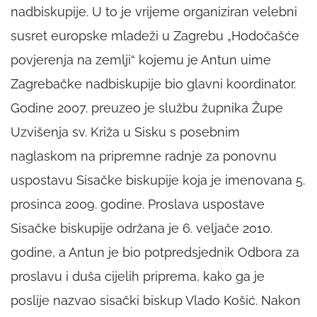
nadbiskupije. U to je vrijeme organiziran velebni
susret europske mladeži u Zagrebu „Hodočašće
povjerenja na zemlji“ kojemu je Antun uime
Zagrebačke nadbiskupije bio glavni koordinator.
Godine 2007. preuzeo je službu župnika Župe
Uzvišenja sv. Križa u Sisku s posebnim
naglaskom na pripremne radnje za ponovnu
uspostavu Sisačke biskupije koja je imenovana 5.
prosinca 2009. godine. Proslava uspostave
Sisačke biskupije održana je 6. veljače 2010.
godine, a Antun je bio potpredsjednik Odbora za
proslavu i duša cijelih priprema, kako ga je
poslije nazvao sisački biskup Vlado Košić. Nakon