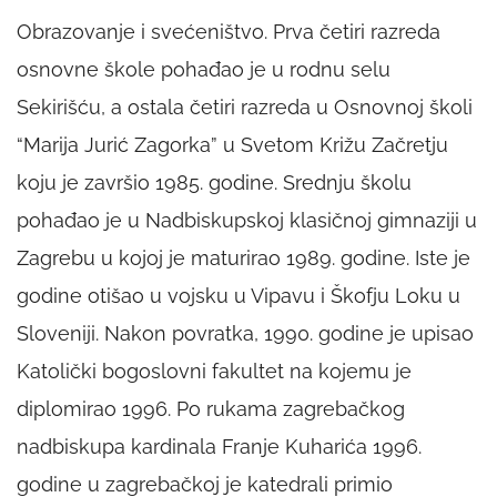
Obrazovanje i svećeništvo. Prva četiri razreda
osnovne škole pohađao je u rodnu selu
Sekirišću, a ostala četiri razreda u Osnovnoj školi
“Marija Jurić Zagorka” u Svetom Križu Začretju
koju je završio 1985. godine. Srednju školu
pohađao je u Nadbiskupskoj klasičnoj gimnaziji u
Zagrebu u kojoj je maturirao 1989. godine. Iste je
godine otišao u vojsku u Vipavu i Škofju Loku u
Sloveniji. Nakon povratka, 1990. godine je upisao
Katolički bogoslovni fakultet na kojemu je
diplomirao 1996. Po rukama zagrebačkog
nadbiskupa kardinala Franje Kuharića 1996.
godine u zagrebačkoj je katedrali primio