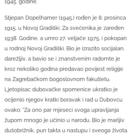
1945. godine.
Stjepan Dopelhamer (1945.) rođen je 8. prosinca
1915. u Novoj Gradiški. Za svećenika je zaređen
1938. Godine, a umro 27. veljače 1975. i pokopan
u rodnoj Novoj Gradiški. Bio je izrazito socijalan,
darežljiv, a bavio se i znanstvenim radomte je
kroz nekoliko godina predavao povijest religije
na Zagrebačkom bogoslovnom fakultetu.
Ljetopisac dubovačke spomenice ukratko je
ocijenio njegov kratki boravak i rad u Dubovcu
ovako: "Za ono par mjeseci svoga upravljanja
župom mnogo je učinio u narodu. Bio je marljiv
dušobrižnik, pun takta u nastupu i sveoga života.