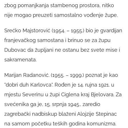
zbog pomanjkanja stambenog prostora, nitko
nije mogao preuzeti samostalno vođenje župe.
Srećko Majstorović (1954. – 1955.) bio je gvardijan
franjevačkog samostana i brinuo se za župu
Dubovac da župljani ne ostanu bez svete mise i
sakramenata.
Marijan Radanović. (1955. – 1999.) poznat je kao
"dobri duh Karlovca". Rođen je 14. rujna 1921. u
mjestu Severinu u župi Ciglena kraj Bjelovara. Za
svećenika ga je, 15. srpnja 1945., zaredio
zagrebački nadbiskup blaženi Alojzije Stepinac
na samom početku teških godina komunizma.