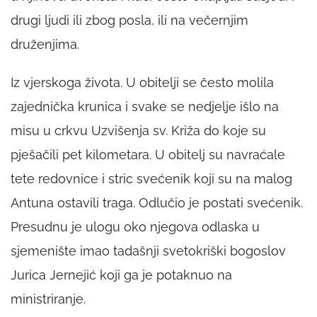
drugi ljudi ili zbog posla, ili na večernjim
druženjima.
Iz vjerskoga života. U obitelji se često molila
zajednička krunica i svake se nedjelje išlo na
misu u crkvu Uzvišenja sv. Križa do koje su
pješačili pet kilometara. U obitelj su navraćale
tete redovnice i stric svećenik koji su na malog
Antuna ostavili traga. Odlučio je postati svećenik.
Presudnu je ulogu oko njegova odlaska u
sjemenište imao tadašnji svetokriški bogoslov
Jurica Jernejić koji ga je potaknuo na
ministriranje.