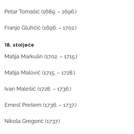
Petar Tomašić (1689. – 1696.)
Franjo Gluhčić (1696. – 1702.)
18. stoljeće
Matija Markulin (1702. – 1715.)
Matija Malović (1715. – 1728.)
Ivan Malešić (1728. – 1736.)
Ernest Prešern (1736. – 1737.)
Nikola Gregorić (1737.)