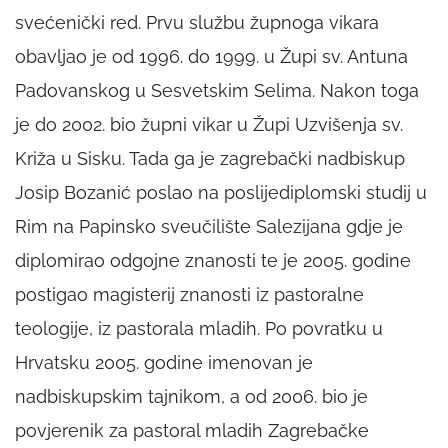
svećenički red. Prvu službu župnoga vikara
obavljao je od 1996. do 1999. u Župi sv. Antuna
Padovanskog u Sesvetskim Selima. Nakon toga
je do 2002. bio župni vikar u Župi Uzvišenja sv.
Križa u Sisku. Tada ga je zagrebački nadbiskup
Josip Bozanić poslao na poslijediplomski studij u
Rim na Papinsko sveučilište Salezijana gdje je
diplomirao odgojne znanosti te je 2005. godine
postigao magisterij znanosti iz pastoralne
teologije, iz pastorala mladih. Po povratku u
Hrvatsku 2005. godine imenovan je
nadbiskupskim tajnikom, a od 2006. bio je
povjerenik za pastoral mladih Zagrebačke