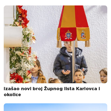
Izašao novi broj Župnog lista Karlovca i
okolice