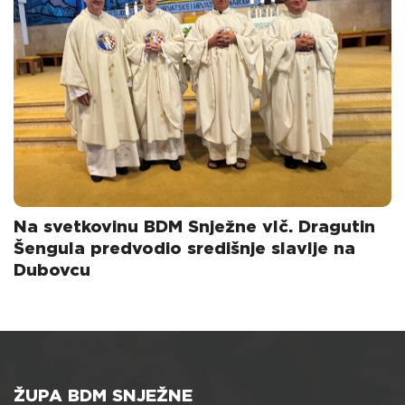
Na svetkovinu BDM Snježne vlč. Dragutin
Šengula predvodio središnje slavlje na
Dubovcu
ŽUPA BDM SNJEŽNE