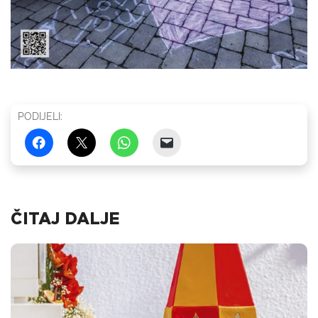
PODIJELI:
ČITAJ DALJE