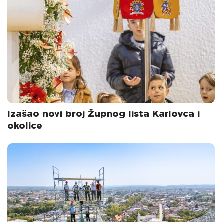
Izašao novi broj Župnog lista Karlovca i
okolice