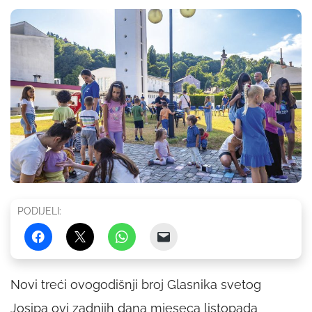
PODIJELI:
Novi treći ovogodišnji broj Glasnika svetog
Josipa ovi zadnjih dana mjeseca listopada