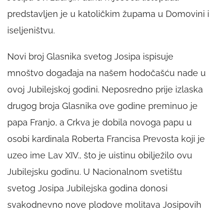
predstavljen je u katoličkim župama u Domovini i
iseljeništvu.
Novi broj Glasnika svetog Josipa ispisuje
mnoštvo događaja na našem
hodočašću nade
u
ovoj Jubilejskoj godini. Neposredno prije izlaska
drugog broja Glasnika ove godine preminuo je
papa Franjo, a Crkva je dobila novoga papu u
osobi kardinala Roberta Francisa Prevosta koji je
uzeo ime Lav XIV., što je uistinu obilježilo ovu
Jubilejsku godinu. U Nacionalnom svetištu
svetog Josipa Jubilejska godina donosi
svakodnevno nove plodove molitava Josipovih