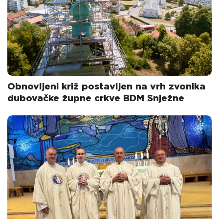
Obnovljeni križ postavljen na vrh zvonika
dubovačke župne crkve BDM Snježne