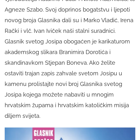
Agneze Szabo. Svoj doprinos bogatstvu i ljepoti
novog broja Glasnika dali su i Marko Vladić, Irena
Rački i vlč. Ivan Iviček naši stalni suradnici.
Glasnik svetog Josipa obogaćen je karikaturom
akademskog slikara Branimira Dorotića i
skandinavkom Stjepan Boneva. Ako želite
ostaviti trajan zapis zahvale svetom Josipu u
kamenu prolistajte novi broj Glasnika svetog
Josipa kojega možete nabaviti u mnogim
hrvatskim župama i hrvatskim katoličkim misija
diljem svijeta.