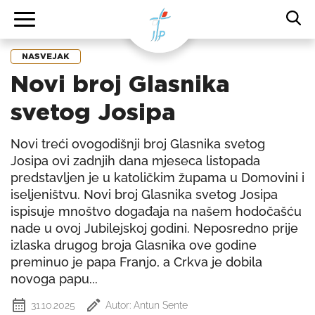
NASVEJAK
Novi broj Glasnika
svetog Josipa
Novi treći ovogodišnji broj Glasnika svetog
Josipa ovi zadnjih dana mjeseca listopada
predstavljen je u katoličkim župama u Domovini i
iseljeništvu. Novi broj Glasnika svetog Josipa
ispisuje mnoštvo događaja na našem hodočašću
nade u ovoj Jubilejskoj godini. Neposredno prije
izlaska drugog broja Glasnika ove godine
preminuo je papa Franjo, a Crkva je dobila
novoga papu...
31.10.2025
Autor: Antun Sente