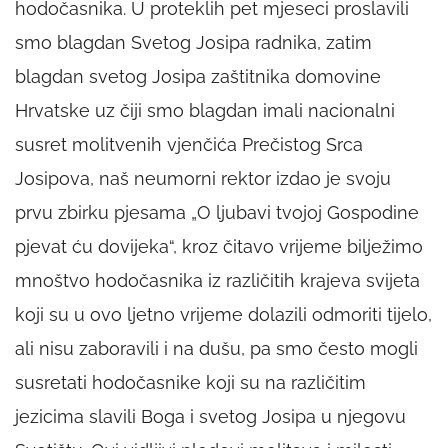
hodočasnika. U proteklih pet mjeseci proslavili
smo blagdan Svetog Josipa radnika, zatim
blagdan svetog Josipa zaštitnika domovine
Hrvatske uz čiji smo blagdan imali nacionalni
susret molitvenih vjenčića Prečistog Srca
Josipova, naš neumorni rektor izdao je svoju
prvu zbirku pjesama
„O ljubavi tvojoj Gospodine
pjevat ću dovijeka“
, kroz čitavo vrijeme bilježimo
mnoštvo hodočasnika iz različitih krajeva svijeta
koji su u ovo ljetno vrijeme dolazili odmoriti tijelo,
ali nisu zaboravili i na dušu, pa smo često mogli
susretati hodočasnike koji su na različitim
jezicima slavili Boga i svetog Josipa u njegovu