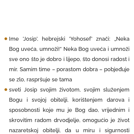
Ime 'Josip', hebrejski 'Yohosef' znači: „Neka
Bog uveća, umnoži!“ Neka Bog uveća i umnoži
sve ono što je dobro i lijepo, što donosi radost i
mir. Samim time – porastom dobra – pobjeđuje
se zlo, raspršuje se tama
sveti Josip svojim životom, svojim služenjem
Bogu i svojoj obitelji, korištenjem darova i
sposobnosti koje mu je Bog dao, vrijednim i
skrovitim radom drvodjelje, omogućio je život
nazaretskoj obitelji, da u miru i sigurnosti