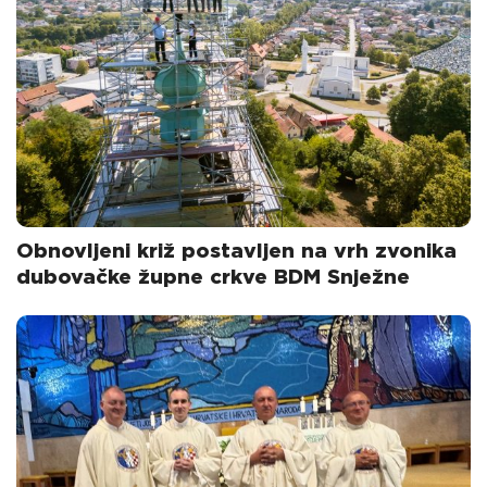
Obnovljeni križ postavljen na vrh zvonika
dubovačke župne crkve BDM Snježne