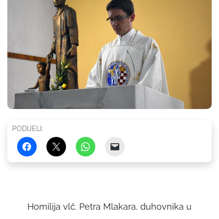
PODIJELI:
Homilija vlč. Petra Mlakara, duhovnika u