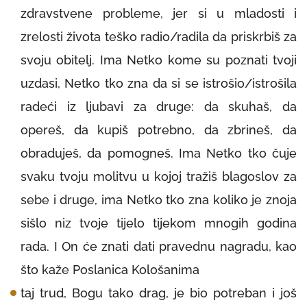
zdravstvene probleme, jer si u mladosti i
zrelosti života teško radio/radila da priskrbiš za
svoju obitelj. Ima Netko kome su poznati tvoji
uzdasi, Netko tko zna da si se istrošio/istrošila
radeći iz ljubavi za druge: da skuhaš, da
opereš, da kupiš potrebno, da zbrineš, da
obraduješ, da pomogneš. Ima Netko tko čuje
svaku tvoju molitvu u kojoj tražiš blagoslov za
sebe i druge, ima Netko tko zna koliko je znoja
sišlo niz tvoje tijelo tijekom mnogih godina
rada. I On će znati dati pravednu nagradu, kao
što kaže Poslanica Kološanima
taj trud, Bogu tako drag, je bio potreban i još