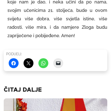
koje nam je dao, i neka učini da po nama,
svojim učenicima 21. stoljeća, bude u ovom
svijetu više dobra, više svjetla istine, više
radosti, više mira, i da namjere Zloga budu
zapriječene i pobijeđene. Amen!
PODIJELI:
ČITAJ DALJE