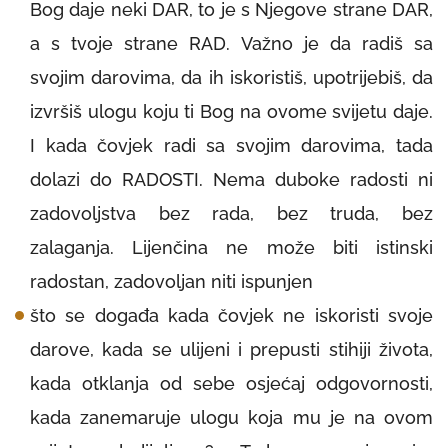
Bog daje neki DAR, to je s Njegove strane DAR,
a s tvoje strane RAD. Važno je da radiš sa
svojim darovima, da ih iskoristiš, upotrijebiš, da
izvršiš ulogu koju ti Bog na ovome svijetu daje.
I kada čovjek radi sa svojim darovima, tada
dolazi do RADOSTI. Nema duboke radosti ni
zadovoljstva bez rada, bez truda, bez
zalaganja. Lijenčina ne može biti istinski
radostan, zadovoljan niti ispunjen
što se događa kada čovjek ne iskoristi svoje
darove, kada se ulijeni i prepusti stihiji života,
kada otklanja od sebe osjećaj odgovornosti,
kada zanemaruje ulogu koja mu je na ovom