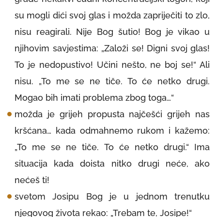
su mogli dići svoj glas i možda zapriječiti to zlo,
nisu reagirali. Nije Bog šutio! Bog je vikao u
njihovim savjestima: „Založi se! Digni svoj glas!
To je nedopustivo! Učini nešto, ne boj se!“ Ali
nisu. „To me se ne tiče. To će netko drugi.
Mogao bih imati problema zbog toga…“
možda je grijeh propusta najčešći grijeh nas
kršćana… kada odmahnemo rukom i kažemo:
„To me se ne tiče. To će netko drugi.“ Ima
situacija kada doista nitko drugi neće, ako
nećeš ti!
svetom Josipu Bog je u jednom trenutku
njegovog života rekao: „Trebam te, Josipe!“