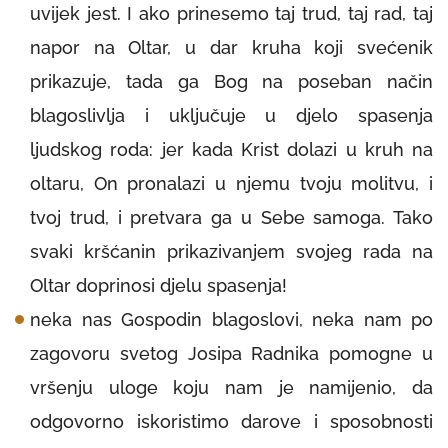
uvijek jest. I ako prinesemo taj trud, taj rad, taj
napor na Oltar, u dar kruha koji svećenik
prikazuje, tada ga Bog na poseban način
blagoslivlja i uključuje u djelo spasenja
ljudskog roda: jer kada Krist dolazi u kruh na
oltaru, On pronalazi u njemu tvoju molitvu, i
tvoj trud, i pretvara ga u Sebe samoga. Tako
svaki kršćanin prikazivanjem svojeg rada na
Oltar doprinosi djelu spasenja!
neka nas Gospodin blagoslovi, neka nam po
zagovoru svetog Josipa Radnika pomogne u
vršenju uloge koju nam je namijenio, da
odgovorno iskoristimo darove i sposobnosti