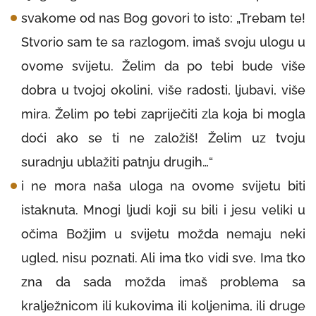
svakome od nas Bog govori to isto: „Trebam te!
Stvorio sam te sa razlogom, imaš svoju ulogu u
ovome svijetu. Želim da po tebi bude više
dobra u tvojoj okolini, više radosti, ljubavi, više
mira. Želim po tebi zapriječiti zla koja bi mogla
doći ako se ti ne založiš! Želim uz tvoju
suradnju ublažiti patnju drugih…“
i ne mora naša uloga na ovome svijetu biti
istaknuta. Mnogi ljudi koji su bili i jesu veliki u
očima Božjim u svijetu možda nemaju neki
ugled, nisu poznati. Ali ima tko vidi sve. Ima tko
zna da sada možda imaš problema sa
kralježnicom ili kukovima ili koljenima, ili druge