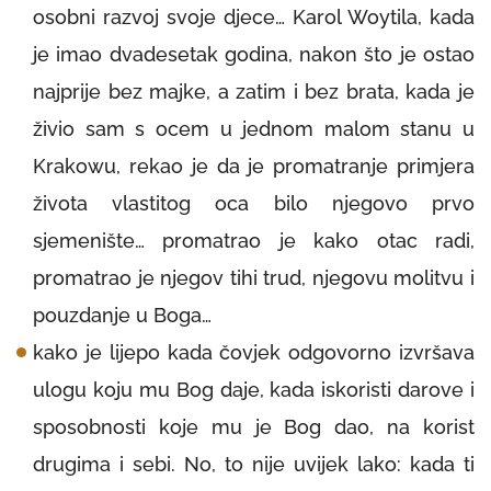
osobni razvoj svoje djece… Karol Woytila, kada
je imao dvadesetak godina, nakon što je ostao
najprije bez majke, a zatim i bez brata, kada je
živio sam s ocem u jednom malom stanu u
Krakowu, rekao je da je promatranje primjera
života vlastitog oca bilo njegovo prvo
sjemenište… promatrao je kako otac radi,
promatrao je njegov tihi trud, njegovu molitvu i
pouzdanje u Boga…
kako je lijepo kada čovjek odgovorno izvršava
ulogu koju mu Bog daje, kada iskoristi darove i
sposobnosti koje mu je Bog dao, na korist
drugima i sebi. No, to nije uvijek lako: kada ti