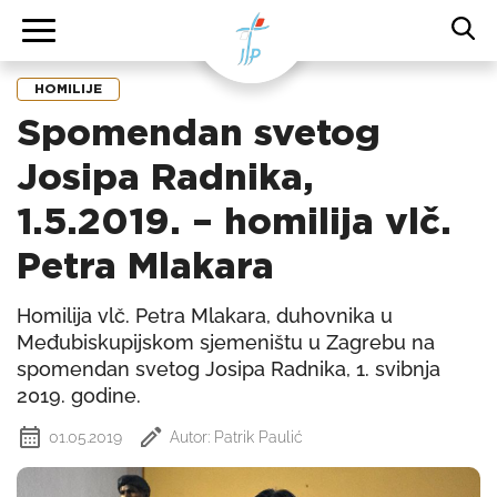
HOMILIJE
Spomendan svetog
Josipa Radnika,
1.5.2019. – homilija vlč.
Petra Mlakara
Homilija vlč. Petra Mlakara, duhovnika u
Međubiskupijskom sjemeništu u Zagrebu na
spomendan svetog Josipa Radnika, 1. svibnja
2019. godine.
01.05.2019
Autor: Patrik Paulić