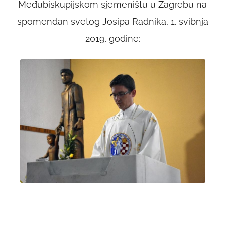
Međubiskupijskom sjemeništu u Zagrebu na
spomendan svetog Josipa Radnika, 1. svibnja
2019. godine: