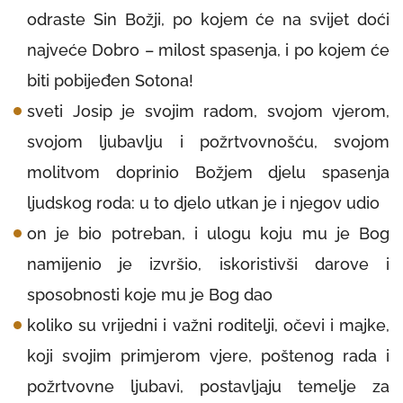
odraste Sin Božji, po kojem će na svijet doći
najveće Dobro – milost spasenja, i po kojem će
biti pobijeđen Sotona!
sveti Josip je svojim radom, svojom vjerom,
svojom ljubavlju i požrtvovnošću, svojom
molitvom doprinio Božjem djelu spasenja
ljudskog roda: u to djelo utkan je i njegov udio
on je bio potreban, i ulogu koju mu je Bog
namijenio je izvršio, iskoristivši darove i
sposobnosti koje mu je Bog dao
koliko su vrijedni i važni roditelji, očevi i majke,
koji svojim primjerom vjere, poštenog rada i
požrtvovne ljubavi, postavljaju temelje za