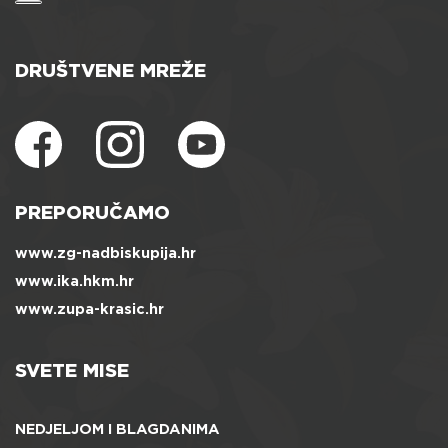
DRUŠTVENE MREŽE
PREPORUČAMO
www.zg-nadbiskupija.hr
www.ika.hkm.hr
www.zupa-krasic.hr
SVETE MISE
NEDJELJOM I BLAGDANIMA