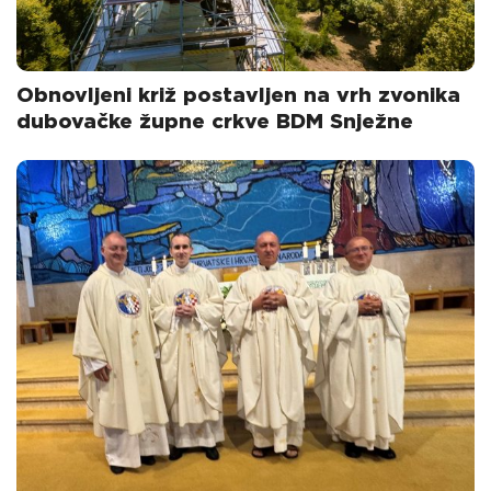
Obnovljeni križ postavljen na vrh zvonika
dubovačke župne crkve BDM Snježne