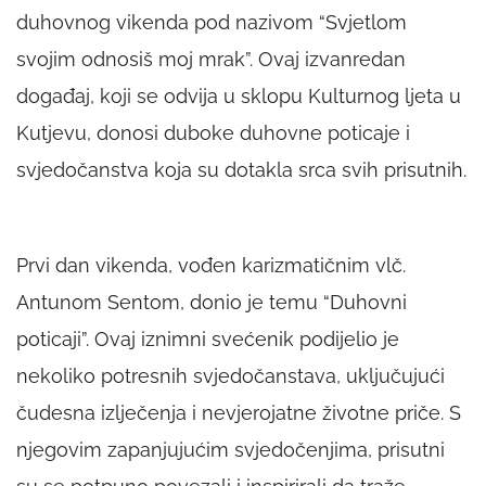
duhovnog vikenda pod nazivom “Svjetlom
svojim odnosiš moj mrak”. Ovaj izvanredan
događaj, koji se odvija u sklopu Kulturnog ljeta u
Kutjevu, donosi duboke duhovne poticaje i
svjedočanstva koja su dotakla srca svih prisutnih.
Prvi dan vikenda, vođen karizmatičnim vlč.
Antunom Sentom, donio je temu “Duhovni
poticaji”. Ovaj iznimni svećenik podijelio je
nekoliko potresnih svjedočanstava, uključujući
čudesna izlječenja i nevjerojatne životne priče. S
njegovim zapanjujućim svjedočenjima, prisutni