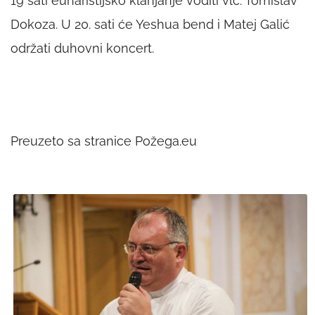
19 sati euharistijsko klanjanje voditi vlč. Tomislav
Dokoza. U 20. sati će Yeshua bend i Matej Galić
održati duhovni koncert.
Preuzeto sa stranice Požega.eu