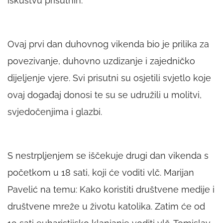
iskustvu prisutnih.
Ovaj prvi dan duhovnog vikenda bio je prilika za
povezivanje, duhovno uzdizanje i zajedničko
dijeljenje vjere. Svi prisutni su osjetili svjetlo koje
ovaj događaj donosi te su se udružili u molitvi,
svjedočenjima i glazbi.
S nestrpljenjem se iščekuje drugi dan vikenda s
početkom u 18 sati, koji će voditi vlč. Marijan
Pavelić na temu: Kako koristiti društvene medije i
društvene mreže u životu katolika. Zatim će od