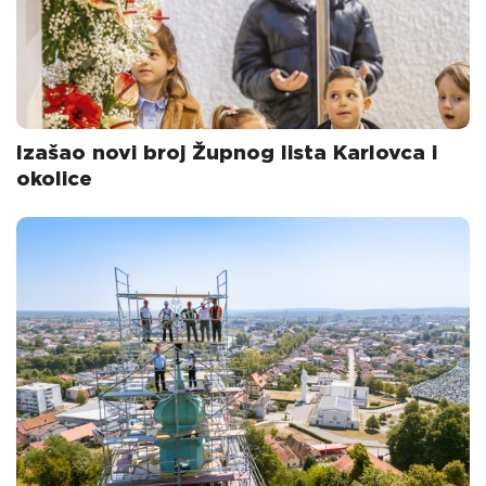
Izašao novi broj Župnog lista Karlovca i
okolice