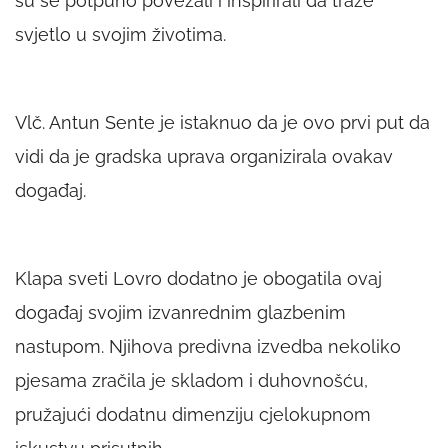
su se potpuno povezali i inspirirali da traže
svjetlo u svojim životima.
Vlč. Antun Sente je istaknuo da je ovo prvi put da
vidi da je gradska uprava organizirala ovakav
događaj.
Klapa sveti Lovro dodatno je obogatila ovaj
događaj svojim izvanrednim glazbenim
nastupom. Njihova predivna izvedba nekoliko
pjesama zračila je skladom i duhovnošću,
pružajući dodatnu dimenziju cjelokupnom