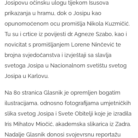
Josipovu očinsku ulogu tijekom Isusova
prikazanja u hramu, dok o Josipu kao
opunomoćenom ocu promišlja Nikola Kuzmičić.
Tu su i crtice iz povijesti dr. Agneze Szabo, kao i
novi
citat
s promišljanjem Lorene Ninčević te
brojna svjedočanstva i izvještaji sa slavlja
svetoga Josipa u Nacionalnom svetištu svetog
Josipa u Karlovu.
Na 80 stranica Glasnik je opremljen bogatim
ilustracijama, odnosno fotografijama umjetničkih
slika svetog Josipa i Svete Obitelji koje je izradila
Iris Mihatov Miočić, akademska slikarica iz Zadra.
Nadalje Glasnik donosi svojevrsnu reportažu