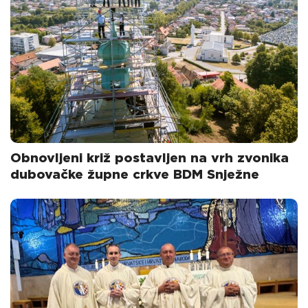
Obnovljeni križ postavljen na vrh zvonika
dubovačke župne crkve BDM Snježne