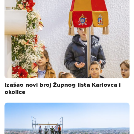
Izašao novi broj Župnog lista Karlovca i
okolice