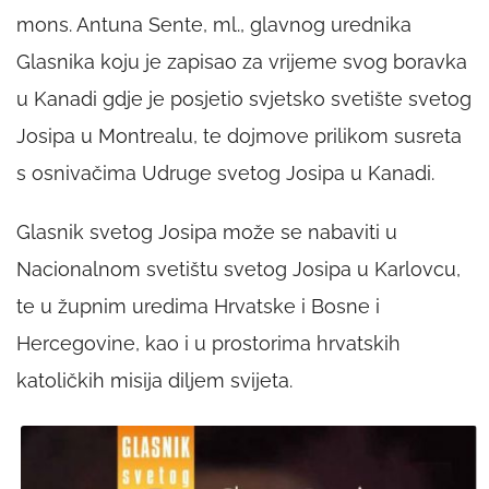
mons. Antuna Sente, ml., glavnog urednika
Glasnika koju je zapisao za vrijeme svog boravka
u Kanadi gdje je posjetio svjetsko svetište svetog
Josipa u Montrealu, te dojmove prilikom susreta
s osnivačima Udruge svetog Josipa u Kanadi.
Glasnik svetog Josipa može se nabaviti u
Nacionalnom svetištu svetog Josipa u Karlovcu,
te u župnim uredima Hrvatske i Bosne i
Hercegovine, kao i u prostorima hrvatskih
katoličkih misija diljem svijeta.