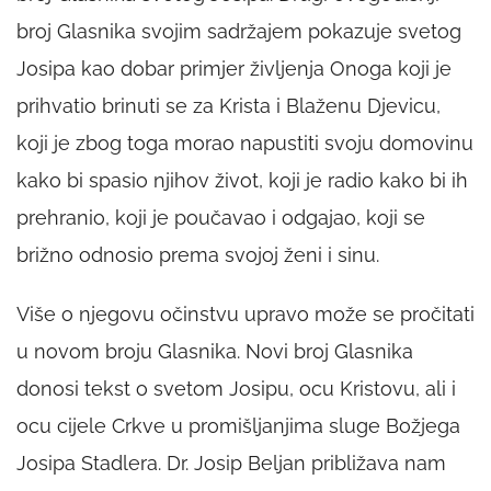
broj Glasnika svojim sadržajem pokazuje svetog
Josipa kao dobar primjer življenja Onoga koji je
prihvatio brinuti se za Krista i Blaženu Djevicu,
koji je zbog toga morao napustiti svoju domovinu
kako bi spasio njihov život, koji je radio kako bi ih
prehranio, koji je poučavao i odgajao, koji se
brižno odnosio prema svojoj ženi i sinu.
Više o njegovu očinstvu upravo može se pročitati
u novom broju Glasnika. Novi broj Glasnika
donosi tekst o svetom Josipu, ocu Kristovu, ali i
ocu cijele Crkve u promišljanjima sluge Božjega
Josipa Stadlera. Dr. Josip Beljan približava nam