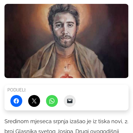
PODIJELI:
Sredinom mjeseca srpnja izašao je iz tiska novi, 2.
broj Glasnika svetog Josipa. Drugi ovogodišnji