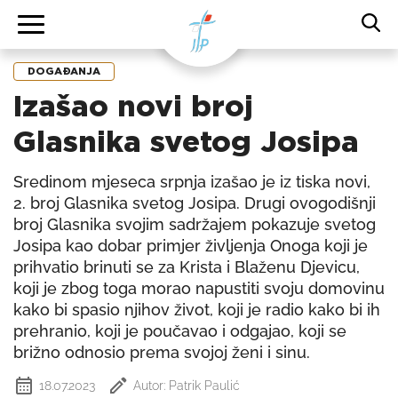
DOGAĐANJA
Izašao novi broj
Glasnika svetog Josipa
Sredinom mjeseca srpnja izašao je iz tiska novi,
2. broj Glasnika svetog Josipa. Drugi ovogodišnji
broj Glasnika svojim sadržajem pokazuje svetog
Josipa kao dobar primjer življenja Onoga koji je
prihvatio brinuti se za Krista i Blaženu Djevicu,
koji je zbog toga morao napustiti svoju domovinu
kako bi spasio njihov život, koji je radio kako bi ih
prehranio, koji je poučavao i odgajao, koji se
brižno odnosio prema svojoj ženi i sinu.
18.07.2023
Autor: Patrik Paulić