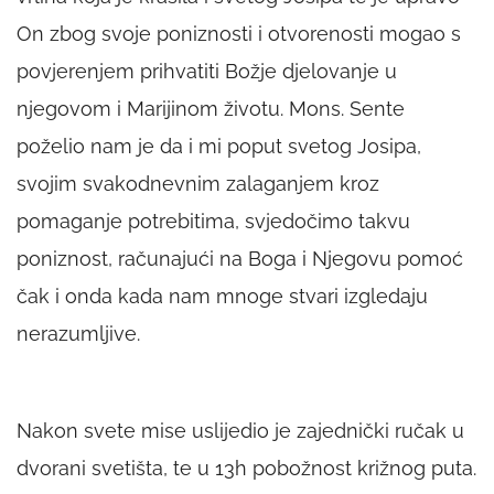
On zbog svoje poniznosti i otvorenosti mogao s
povjerenjem prihvatiti Božje djelovanje u
njegovom i Marijinom životu. Mons. Sente
poželio nam je da i mi poput svetog Josipa,
svojim svakodnevnim zalaganjem kroz
pomaganje potrebitima, svjedočimo takvu
poniznost, računajući na Boga i Njegovu pomoć
čak i onda kada nam mnoge stvari izgledaju
nerazumljive.
Nakon svete mise uslijedio je zajednički ručak u
dvorani svetišta, te u 13h pobožnost križnog puta.