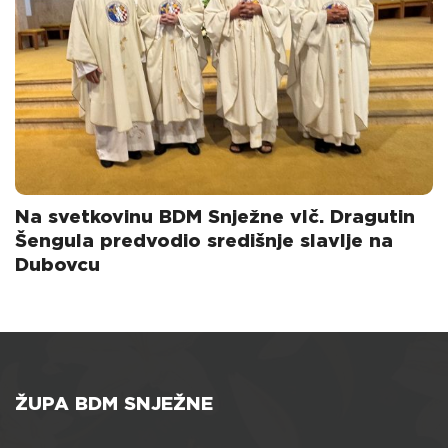
Na svetkovinu BDM Snježne vlč. Dragutin
Šengula predvodio središnje slavlje na
Dubovcu
ŽUPA BDM SNJEŽNE