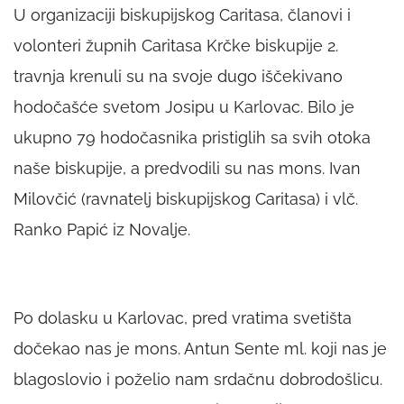
U organizaciji biskupijskog Caritasa, članovi i
volonteri župnih Caritasa Krčke biskupije 2.
travnja krenuli su na svoje dugo iščekivano
hodočašće svetom Josipu u Karlovac. Bilo je
ukupno 79 hodočasnika pristiglih sa svih otoka
naše biskupije, a predvodili su nas mons. Ivan
Milovčić (ravnatelj biskupijskog Caritasa) i vlč.
Ranko Papić iz Novalje.
Po dolasku u Karlovac, pred vratima svetišta
dočekao nas je mons. Antun Sente ml. koji nas je
blagoslovio i poželio nam srdačnu dobrodošlicu.