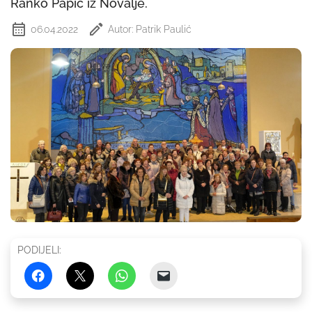
Ranko Papić iz Novalje.
06.04.2022
Autor: Patrik Paulić
PODIJELI: