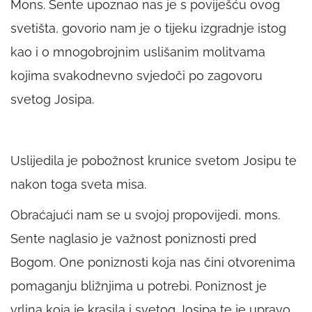
Mons. Sente upoznao nas je s poviješću ovog
svetišta, govorio nam je o tijeku izgradnje istog
kao i o mnogobrojnim uslišanim molitvama
kojima svakodnevno svjedoči po zagovoru
svetog Josipa.
Uslijedila je pobožnost krunice svetom Josipu te
nakon toga sveta misa.
Obraćajući nam se u svojoj propovijedi, mons.
Sente naglasio je važnost poniznosti pred
Bogom. One poniznosti koja nas čini otvorenima
pomaganju bližnjima u potrebi. Poniznost je
vrlina koja je krasila i svetog Josipa te je upravo