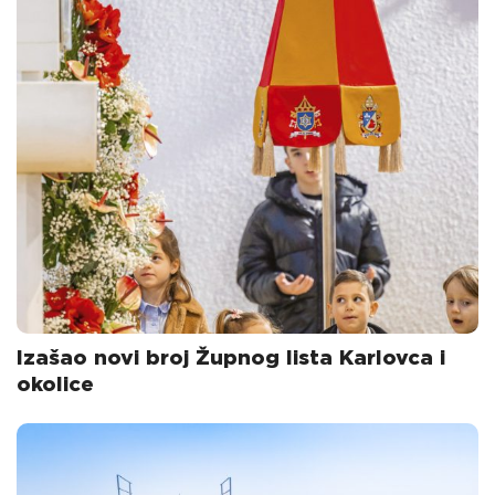
Izašao novi broj Župnog lista Karlovca i
okolice