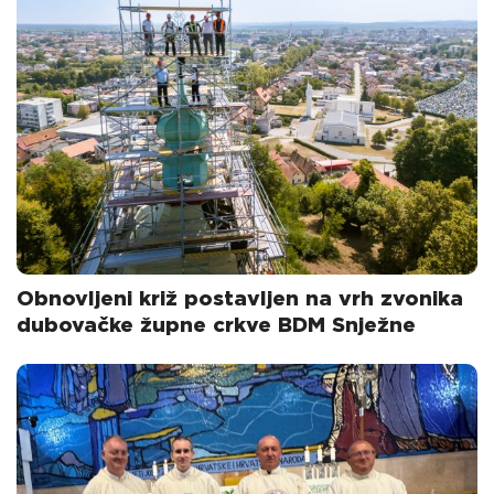
Obnovljeni križ postavljen na vrh zvonika
dubovačke župne crkve BDM Snježne