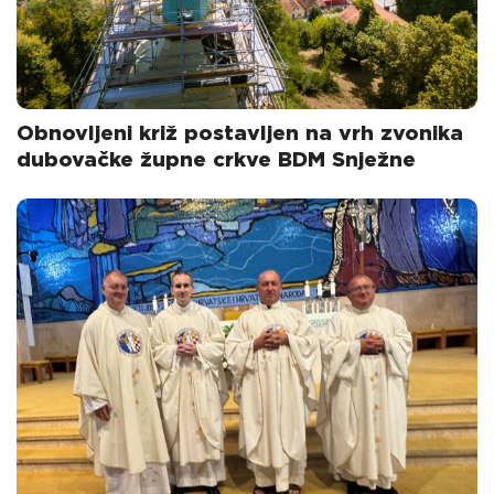
Obnovljeni križ postavljen na vrh zvonika
dubovačke župne crkve BDM Snježne