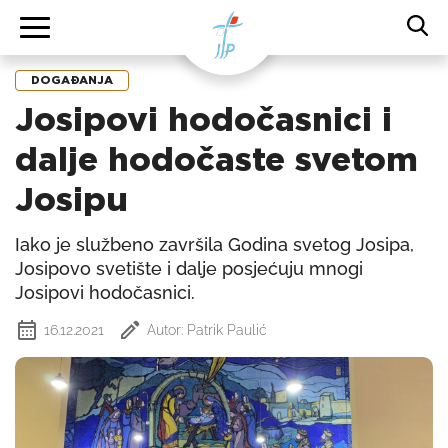
DOGAĐANJA
Josipovi hodočasnici i
dalje hodočaste svetom
Josipu
Iako je službeno završila Godina svetog Josipa,
Josipovo svetište i dalje posjećuju mnogi
Josipovi hodočasnici.
16.12.2021
Autor: Patrik Paulić