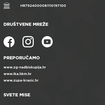
HR7924000081110197100
DRUŠTVENE MREŽE
PREPORUČAMO
www.zg-nadbiskupija.hr
www.ika.hkm.hr
www.zupa-krasic.hr
SVETE MISE