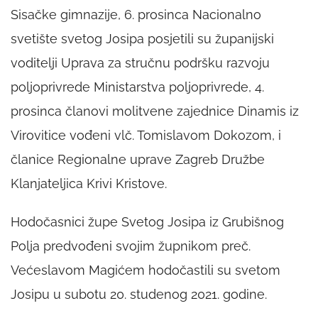
Sisačke gimnazije, 6. prosinca Nacionalno
svetište svetog Josipa posjetili su županijski
voditelji Uprava za stručnu podršku razvoju
poljoprivrede Ministarstva poljoprivrede, 4.
prosinca članovi molitvene zajednice Dinamis iz
Virovitice vođeni vlč. Tomislavom Dokozom, i
članice Regionalne uprave Zagreb Družbe
Klanjateljica Krivi Kristove.
Hodočasnici župe Svetog Josipa iz Grubišnog
Polja predvođeni svojim župnikom preč.
Većeslavom Magićem hodočastili su svetom
Josipu u subotu 20. studenog 2021. godine.