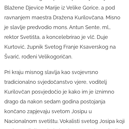
Blažene Djevice Marije iz Velike Gorice, a pod
ravnanjem maestra Dražena Kurilovčana. Misno
je slavlje predvodio mons. Antun Sente, ml.,
rektor Svetišta, a koncelebrirao je vlč. Duje
Kurtović, župnik Svetog Franje Ksaverskog na
Švarić, rođeni Velikogoričan.
Pri kraju misnog slavlja kao svojevrsno
tradicionalno svjedočanstvo vjere, voditelj
Kurilovčan posvjedočio je kako im je iznimno
drago da nakon sedam godina postojanja
končano zapjevaju svetom Josipu u
Nacionalnom svetištu. Vokalisti svetog Josipa koji