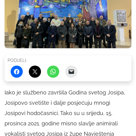
PODIJELI:
Iako je službeno završila Godina svetog Josipa,
Josipovo svetište i dalje posjećuju mnogi
Josipovi hodočasnici. Tako su u srijedu, 15.
prosinca 2021. godine misno slavlje animirali
vokalisti svetog Josipa iz župe Navještenja