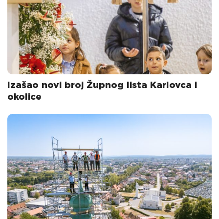
Izašao novi broj Župnog lista Karlovca i
okolice