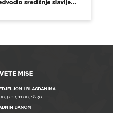
edvodio središnje slavlje
 Dubovcu
VETE MISE
EDJELJOM I BLAGDANIMA
00, 9:00, 11:00, 18:30
ADNIM DANOM