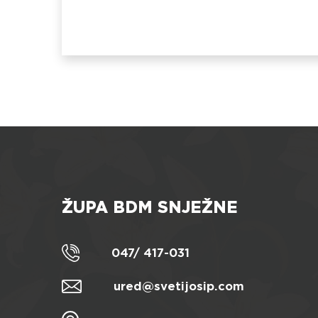
ŽUPA BDM SNJEŽNE
047/ 417-031
ured@svetijosip.com