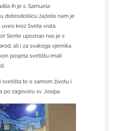
adila ih je s. Samuela
u dobrodošlicu zaželio nam je
e uveo kroz Sveta vrata
jor Sente upoznao nas je s
rod, ali i za svakoga vjernika
on posjeta svetištu imali
ti.
i svetišta te o samom životu i
 po zagovoru sv. Josipa.