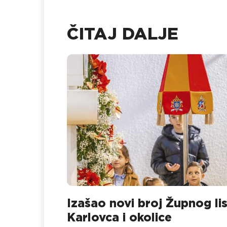
ČITAJ DALJE
Izašao novi broj Župnog li
Karlovca i okolice