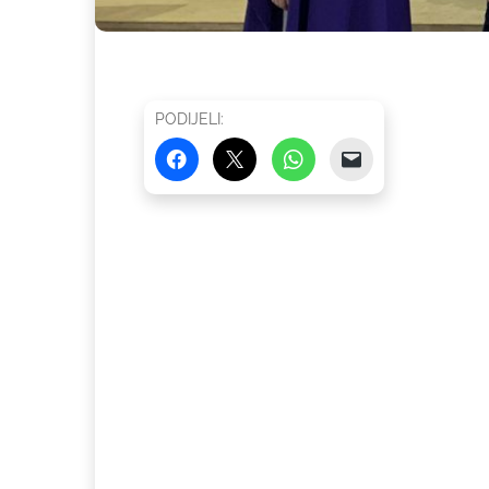
PODIJELI: