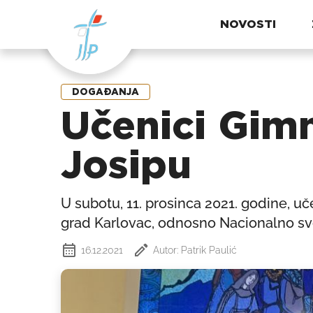
NOVOSTI
DOGAĐANJA
Učenici Gimn
Josipu
U subotu, 11. prosinca 2021. godine, uče
grad Karlovac, odnosno Nacionalno sve
16.12.2021
Autor: Patrik Paulić