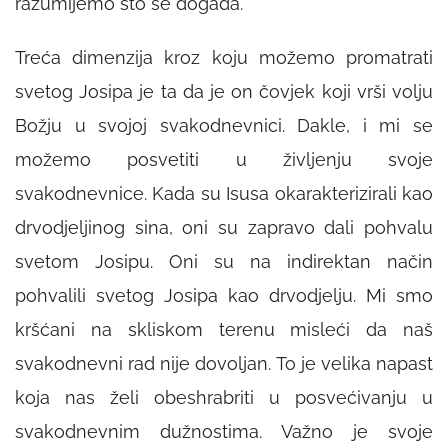
razumijemo što se događa.
Treća dimenzija kroz koju možemo promatrati
svetog Josipa je ta da je on čovjek koji vrši volju
Božju u svojoj svakodnevnici. Dakle, i mi se
možemo posvetiti u življenju svoje
svakodnevnice. Kada su Isusa okarakterizirali kao
drvodjeljinog sina, oni su zapravo dali pohvalu
svetom Josipu. Oni su na indirektan način
pohvalili svetog Josipa kao drvodjelju. Mi smo
kršćani na skliskom terenu misleći da naš
svakodnevni rad nije dovoljan. To je velika napast
koja nas želi obeshrabriti u posvećivanju u
svakodnevnim dužnostima. Važno je svoje