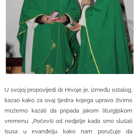
U svojoj propovijedi dr. Hrvoje je, između ostalog,
kazao kako za ovaj tjedna kojega upravo živimo
možemo kazati da pripada jakom liturgijskom
vremenu: „Počevši od nedjelje kada smo slušali
Isusa u evanđelju kako nam poručuje da