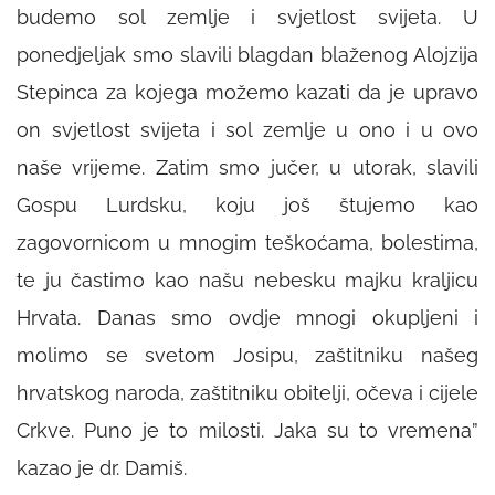
budemo sol zemlje i svjetlost svijeta. U
ponedjeljak smo slavili blagdan blaženog Alojzija
Stepinca za kojega možemo kazati da je upravo
on svjetlost svijeta i sol zemlje u ono i u ovo
naše vrijeme. Zatim smo jučer, u utorak, slavili
Gospu Lurdsku, koju još štujemo kao
zagovornicom u mnogim teškoćama, bolestima,
te ju častimo kao našu nebesku majku kraljicu
Hrvata. Danas smo ovdje mnogi okupljeni i
molimo se svetom Josipu, zaštitniku našeg
hrvatskog naroda, zaštitniku obitelji, očeva i cijele
Crkve. Puno je to milosti. Jaka su to vremena”
kazao je dr. Damiš.