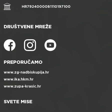
HR7924000081110197100
DRUŠTVENE MREŽE
PREPORUČAMO
www.zg-nadbiskupija.hr
www.ika.hkm.hr
www.zupa-krasic.hr
SVETE MISE