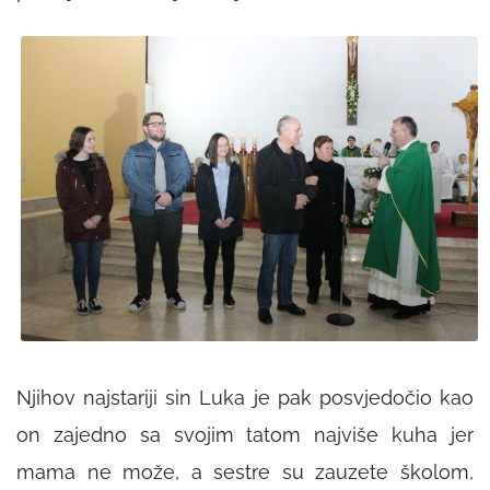
Njihov najstariji sin Luka je pak posvjedočio kao
on zajedno sa svojim tatom najviše kuha jer
mama ne može, a sestre su zauzete školom,