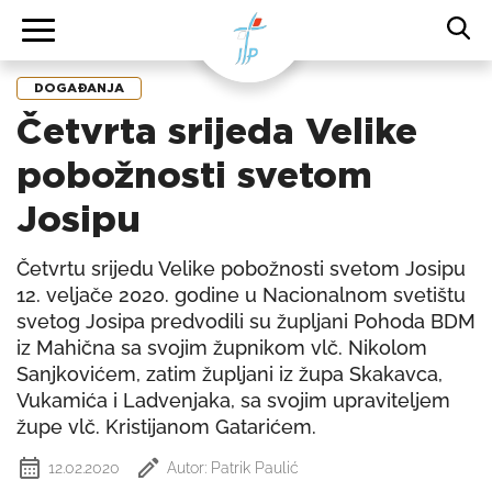
DOGAĐANJA
Četvrta srijeda Velike
pobožnosti svetom
Josipu
Četvrtu srijedu Velike pobožnosti svetom Josipu
12. veljače 2020. godine u Nacionalnom svetištu
svetog Josipa predvodili su župljani Pohoda BDM
iz Mahična sa svojim župnikom vlč. Nikolom
Sanjkovićem, zatim župljani iz župa Skakavca,
Vukamića i Ladvenjaka, sa svojim upraviteljem
župe vlč. Kristijanom Gatarićem.
12.02.2020
Autor: Patrik Paulić