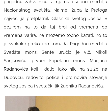
prigodnu zahvalnicu, a njemu osobno medalju
Nacionalnog svetišta. Naime, župa iz Preloga
najveći je pretplatnik
Glasnika svetog Josipa
. S
obzirom na to da taj broj od vremena do
vremena varira, ne možemo točno kazati, no to
je svakako preko 100 komada. Prigodnu medalju
Svetišta mons. Sente uručio je vlč. Nikoli
Sanjkoviću, prvom kapelanu mons. Marijana
Radanovića koji i dalje, iako nije na službi na
Dubovcu, redovito potiče i promovira štovanje
svetog Josipa i svetački lik župnika Radanovića.