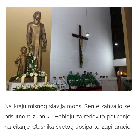
Na kraju misnog slavlja mons. Sente zahvalio se
prisutnom župniku Hoblaju za redovito poticanje
na čitanje
Glasnika svetog Josipa
te župi uručio