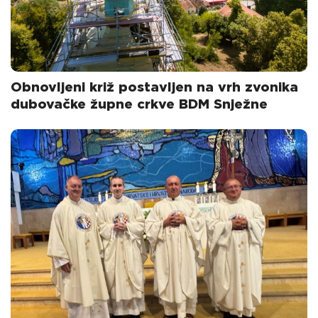
Obnovljeni križ postavljen na vrh zvonika
dubovačke župne crkve BDM Snježne