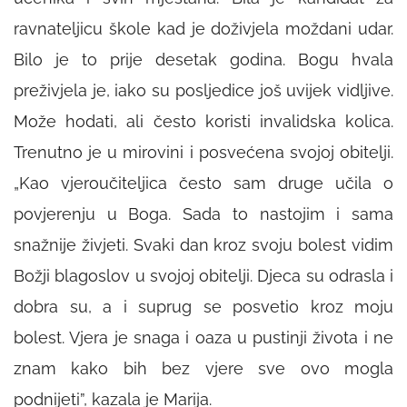
ravnateljicu škole kad je doživjela moždani udar.
Bilo je to prije desetak godina. Bogu hvala
preživjela je, iako su posljedice još uvijek vidljive.
Može hodati, ali često koristi invalidska kolica.
Trenutno je u mirovini i posvećena svojoj obitelji.
„Kao vjeroučiteljica često sam druge učila o
povjerenju u Boga. Sada to nastojim i sama
snažnije živjeti. Svaki dan kroz svoju bolest vidim
Božji blagoslov u svojoj obitelji. Djeca su odrasla i
dobra su, a i suprug se posvetio kroz moju
bolest. Vjera je snaga i oaza u pustinji života i ne
znam kako bih bez vjere sve ovo mogla
podnijeti”, kazala je Marija.