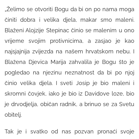
„Želimo se otvoriti Bogu da bi on po nama moga
činiti dobra i velika djela, makar smo maleni.
Blaženi Alojzije Stepinac činio se malenim u ono
vrijeme svojim protivnicima, a zasjao je kao
najsjajnija zvijezda na našem hrvatskom nebu. I
Blažena Djevica Marija zahvalila je Bogu što je
pogledao na njezinu neznatnost da bi po njoj
činio velika djela. I sveti Josip je bio maleni i
skromni čovjek, iako je bio iz Davidove loze, bio
je drvodjelja, običan radnik, a brinuo se za Svetu
obitelj.
Tak je i svatko od nas pozvan pronaći svoje