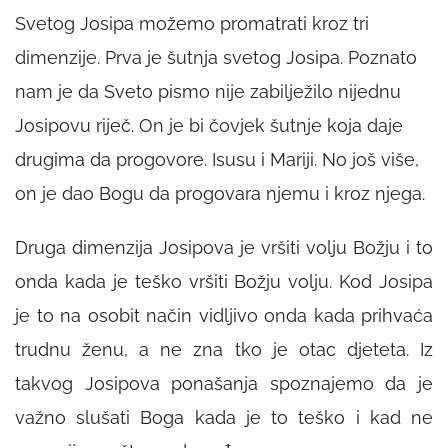
Svetog Josipa možemo promatrati kroz tri
dimenzije. Prva je šutnja svetog Josipa. Poznato
nam je da Sveto pismo nije zabilježilo nijednu
Josipovu riječ. On je bi čovjek šutnje koja daje
drugima da progovore. Isusu i Mariji. No još više,
on je dao Bogu da progovara njemu i kroz njega.
Druga dimenzija Josipova je vršiti volju Božju i to
onda kada je teško vršiti Božju volju. Kod Josipa
je to na osobit način vidljivo onda kada prihvaća
trudnu ženu, a ne zna tko je otac djeteta. Iz
takvog Josipova ponašanja spoznajemo da je
važno slušati Boga kada je to teško i kad ne