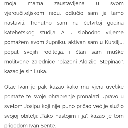
moja mama zaustavljena u svom
vjeroučiteljskom radu, odlučio sam ja tamo
nastaviti. Trenutno sam na četvrtoj godina
katehetskog studija. A u slobodno vrijeme
pomažem svom župniku, aktivan sam u Kursilju,
poput svojih roditelja, i član sam muške
molitvene zajednice ‘blaženi Alojzije Stepinac’”,
kazao je sin Luka.
Otac Ivan je pak kazao kako mu vjera uvelike
pomaže te svoje ohrabrenje pronalazi upravo u
svetom Josipu koji nije puno pričao već je služio
svojoj obitelji: „Tako nastojim i ja”, kazao je tom
prigodom Ivan Sente.