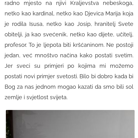
radno mjesto na njivi Kraljevstva nebeskoga,
netko kao kardinal, netko kao Djevica Marija koja
je rodila Isusa, netko kao Josip, hranitelj Svete
obitelji, ja kao svećenik, netko kao dijete, učitelj,
profesor. To je ljepota biti kršćaninom. Ne postoji
jedan, već mnoštvo načina kako postati svetim.
Jer sveci su primjeri po kojima mi možemo
postati novi primjer svetosti. Bilo bi dobro kada bi
Bog za nas jednom mogao kazati da smo bili sol
zemlje i svjetlost svijeta.