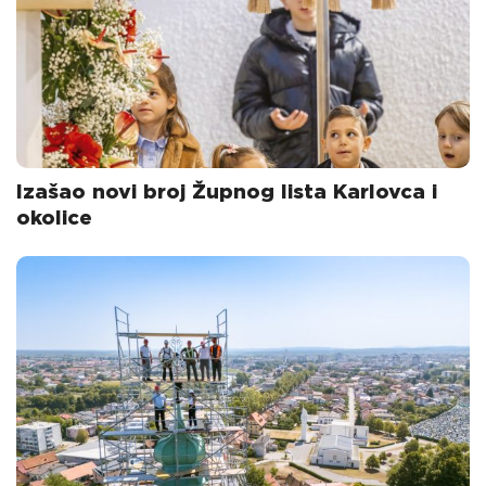
Izašao novi broj Župnog lista Karlovca i
okolice