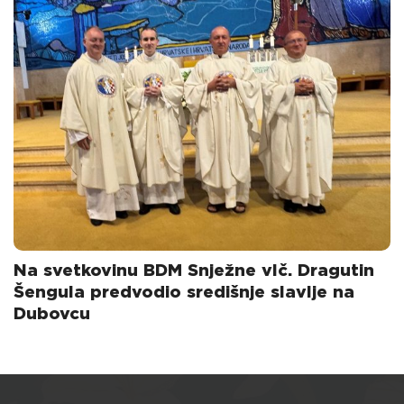
Na svetkovinu BDM Snježne vlč. Dragutin
Šengula predvodio središnje slavlje na
Dubovcu