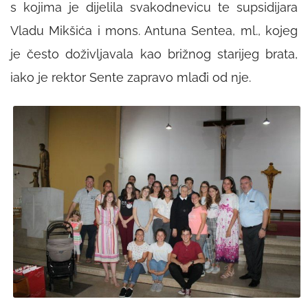
s kojima je dijelila svakodnevicu te supsidijara
Vladu Mikšića i mons. Antuna Sentea, ml., kojeg
je često doživljavala kao brižnog starijeg brata,
iako je rektor Sente zapravo mlađi od nje.