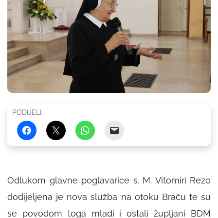
PODIJELI:
Odlukom glavne poglavarice s. M. Vitomiri Rezo
dodijeljena je nova služba na otoku Braču te su
se povodom toga mladi i ostali župljani BDM