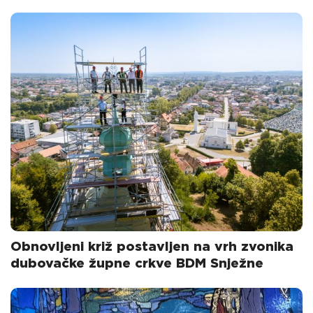
Obnovljeni križ postavljen na vrh zvonika
dubovačke župne crkve BDM Snježne