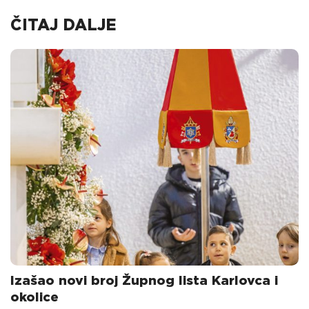
ČITAJ DALJE
Izašao novi broj Župnog lista Karlovca i
okolice