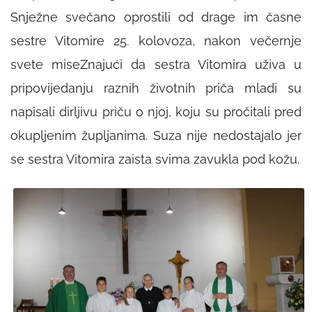
Snježne svečano oprostili od drage im časne
sestre Vitomire 25. kolovoza, nakon večernje
svete miseZnajući da sestra Vitomira uživa u
pripovijedanju raznih životnih priča mladi su
napisali dirljivu priču o njoj, koju su pročitali pred
okupljenim župljanima. Suza nije nedostajalo jer
se sestra Vitomira zaista svima zavukla pod kožu.