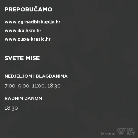
PREPORUČAMO
www.zg-nadbiskupija.hr
www.ika.hkm.hr
www.zupa-krasic.hr
SVETE MISE
NEDJELJOM I BLAGDANIMA
7:00, 9:00, 11:00, 18:30
RADNIM DANOM
18:30
Izrada: