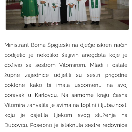
Ministrant Borna Špigleski na dječje iskren način
podijelio je nekoliko šaljivih anegdota koje je
doživio sa sestrom Vitomirom. Mladi i ostale
župne zajednice udijelili su sestri prigodne
poklone kako bi imala uspomenu na svoj
boravak u Karlovcu. Na samome kraju časna
Vitomira zahvalila je svima na toplini i ljubaznosti
koju je osjetila tijekom svog služenja na
Dubovcu. Posebno je istaknula sestre redovnice