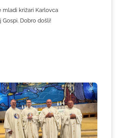
 mladi križari Karlovca
 Gospi. Dobro došli!