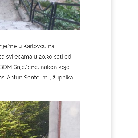
nježne u Karlovcu na
a svijećama u 20.30 sati od
 BDM Snježene, nakon koje
. Antun Sente, ml., župnika i