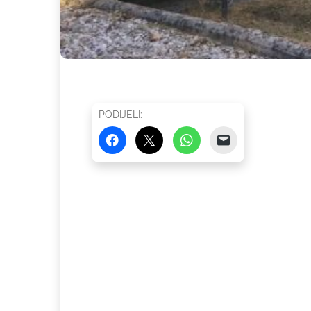
PODIJELI: