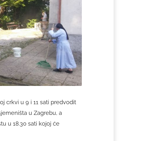
crkvi u 9 i 11 sati predvodit
sjemeništa u Zagrebu, a
u u 18.30 sati kojoj će