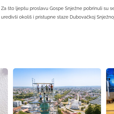
Za što ljepšu proslavu Gospe Snježne pobrinuli su se
uredivši okoliš i pristupne staze Dubovačkoj Snježnoj