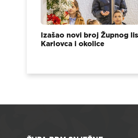
Izašao novi broj Župnog li
Karlovca i okolice