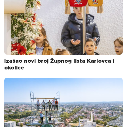
Izašao novi broj Župnog lista Karlovca i
okolice