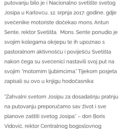
putovanju bilo je i Nacionalno svetište svetog
Josipa u Karlovcu, 12. srpnja 2017. godine, gdje
svećenike motoriste dočekao mons. Antun
Sente, rektor Svetišta. Mons. Sente ponudio je
svojim kolegama okrjepu te ih upoznao s
pastoralnom aktivnošću i poviješću Svetišta
nakon čega su svećenici nastavili svoj put na
svojim "motornim ljubimcima." Tijekom posjeta
zapisali su ovo u knjigu hodočasnika:
"Zahvalni svetom Josipu za dosadašnju pratnju
na putovanju preporučamo sav život i sve
planove zaštiti svetog Josipa." – don Boris
Vidović, rektor Centralnog bogoslovnog