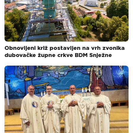
Obnovljeni križ postavljen na vrh zvonika
dubovačke župne crkve BDM Snježne