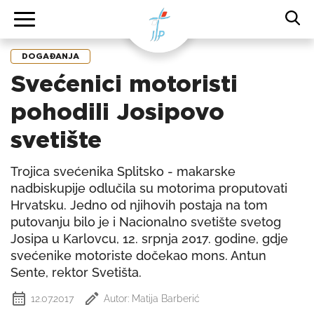
DOGAĐANJA
Svećenici motoristi
pohodili Josipovo
svetište
Trojica svećenika Splitsko - makarske
nadbiskupije odlučila su motorima proputovati
Hrvatsku. Jedno od njihovih postaja na tom
putovanju bilo je i Nacionalno svetište svetog
Josipa u Karlovcu, 12. srpnja 2017. godine, gdje
svećenike motoriste dočekao mons. Antun
Sente, rektor Svetišta.
12.07.2017
Autor: Matija Barberić