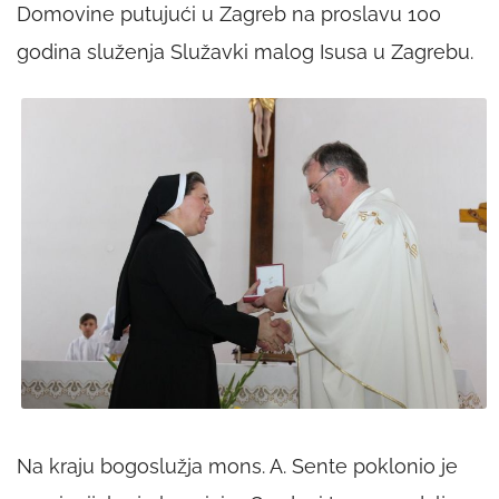
Domovine putujući u Zagreb na proslavu 100
godina služenja Služavki malog Isusa u Zagrebu.
Na kraju bogoslužja mons. A. Sente poklonio je