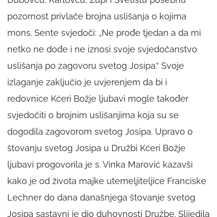
pozornost privlače brojna uslišanja o kojima
mons. Sente svjedoči: „Ne prođe tjedan a da mi
netko ne dođe i ne iznosi svoje svjedočanstvo
uslišanja po zagovoru svetog Josipa.“ Svoje
izlaganje zaključio je uvjerenjem da bi i
redovnice Kćeri Božje ljubavi mogle također
svjedočiti o brojnim uslišanjima koja su se
dogodila zagovorom svetog Josipa. Upravo o
štovanju svetog Josipa u Družbi Kćeri Božje
ljubavi progovorila je s. Vinka Marović kazavši
kako je od života majke utemeljiteljice Franciske
Lechner do dana današnjega štovanje svetog
Josipa sastavni je dio duhovnosti Družbe. Slijedila