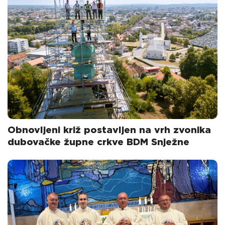
Obnovljeni križ postavljen na vrh zvonika
dubovačke župne crkve BDM Snježne