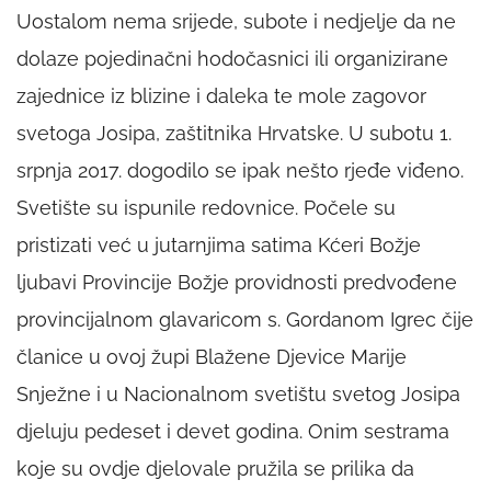
Uostalom nema srijede, subote i nedjelje da ne
dolaze pojedinačni hodočasnici ili organizirane
zajednice iz blizine i daleka te mole zagovor
svetoga Josipa, zaštitnika Hrvatske. U subotu 1.
srpnja 2017. dogodilo se ipak nešto rjeđe viđeno.
Svetište su ispunile redovnice. Počele su
pristizati već u jutarnjima satima Kćeri Božje
ljubavi Provincije Božje providnosti predvođene
provincijalnom glavaricom s. Gordanom Igrec čije
članice u ovoj župi Blažene Djevice Marije
Snježne i u Nacionalnom svetištu svetog Josipa
djeluju pedeset i devet godina. Onim sestrama
koje su ovdje djelovale pružila se prilika da