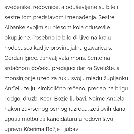
svećenike, redovnice, a oduševljene su bile i
sestre tom predstavom iznenađenja. Sestre
Albanke svojim su plesom kola oduševile
okupljene. Posebno je bilo dirljivo na kraju
hodočašća kad je provincijalna glavarica s.
Gordan Igrec, zahvaljivala mons. Sente na
srdačnom dočeku predajući dar za Svetište, a
monsinjor je uzeo za ruku svoju mladu župljanku
Anđelu te ju, simbolično rečeno, predao na brigu
i odgoj družbi Kćeri Božje ljubavi. Naime Anđela,
nakon završenog osmog razreda, želi ovih dana
uputiti molbu za kandidaturu u redovništvu
upravo Kćerima Božje Ljubavi.