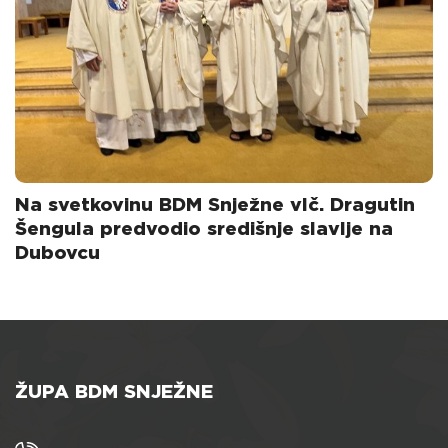
Na svetkovinu BDM Snježne vlč. Dragutin
Šengula predvodio središnje slavlje na
Dubovcu
ŽUPA BDM SNJEŽNE