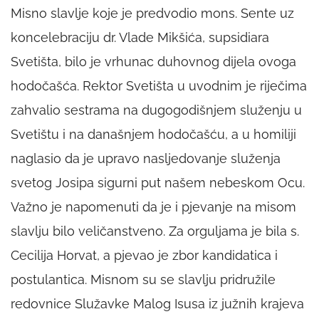
Misno slavlje koje je predvodio mons. Sente uz
koncelebraciju dr. Vlade Mikšića, supsidiara
Svetišta, bilo je vrhunac duhovnog dijela ovoga
hodočašća. Rektor Svetišta u uvodnim je riječima
zahvalio sestrama na dugogodišnjem služenju u
Svetištu i na današnjem hodočašću, a u homiliji
naglasio da je upravo nasljedovanje služenja
svetog Josipa sigurni put našem nebeskom Ocu.
Važno je napomenuti da je i pjevanje na misom
slavlju bilo veličanstveno. Za orguljama je bila s.
Cecilija Horvat, a pjevao je zbor kandidatica i
postulantica. Misnom su se slavlju pridružile
redovnice Služavke Malog Isusa iz južnih krajeva