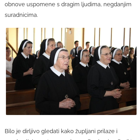
obnove uspomene s dragim ljudima, negdanjim
suradnicima.
Bilo je dirljivo gledati kako župljani prilaze i