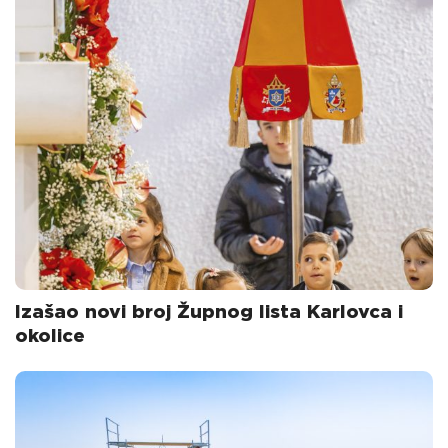
Izašao novi broj Župnog lista Karlovca i
okolice