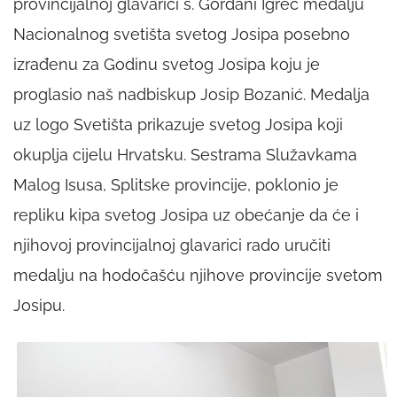
provincijalnoj glavarici s. Gordani Igrec medalju
Nacionalnog svetišta svetog Josipa posebno
izrađenu za Godinu svetog Josipa koju je
proglasio naš nadbiskup Josip Bozanić. Medalja
uz logo Svetišta prikazuje svetog Josipa koji
okuplja cijelu Hrvatsku. Sestrama Služavkama
Malog Isusa, Splitske provincije, poklonio je
repliku kipa svetog Josipa uz obećanje da će i
njihovoj provincijalnoj glavarici rado uručiti
medalju na hodočašću njihove provincije svetom
Josipu.