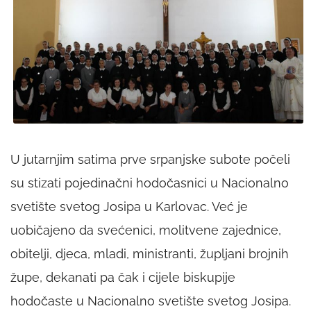
U jutarnjim satima prve srpanjske subote počeli
su stizati pojedinačni hodočasnici u Nacionalno
svetište svetog Josipa u Karlovac. Već je
uobičajeno da svećenici, molitvene zajednice,
obitelji, djeca, mladi, ministranti, župljani brojnih
župe, dekanati pa čak i cijele biskupije
hodočaste u Nacionalno svetište svetog Josipa.