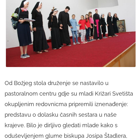
Od Božjeg stola druženje se nastavilo u
pastoralnom centru gdje su mladi Križari Svetišta
okupljenim redovnicma pripremili iznenađenje:
predstavu o dolasku časnih sestara u naše
krajeve. Bilo je dirljivo gledati mlade kako s
oduševljenjem glume biskupa Josipa Štadlera,