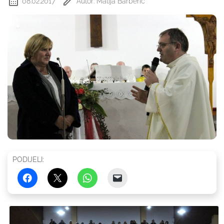
08.02.2017
Autor: Matija Barberić
PODIJELI: