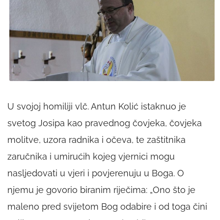
U svojoj homiliji vlč. Antun Kolić istaknuo je
svetog Josipa kao pravednog čovjeka, čovjeka
molitve, uzora radnika i očeva, te zaštitnika
zaručnika i umirućih kojeg vjernici mogu
nasljedovati u vjeri i povjerenuju u Boga. O
njemu je govorio biranim riječima: „Ono što je
maleno pred svijetom Bog odabire i od toga čini