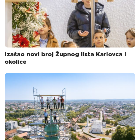
Izašao novi broj Župnog lista Karlovca i
okolice