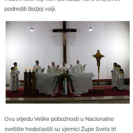
podrediti Božjoj volji.
Ovu srijedu Velike pobožnosti u Nacionalno
svetište hodočastili su vjernici Župe Sveta tri