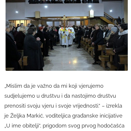
„Mislim da je važno da mi koji vjerujemo
sudjelujemo u društvu i da nastojimo društvu
prenositi svoju vjeru i svoje vrijednosti.“ – izrekla
je Željka Markić, voditeljica građanske inicijative
„U ime obitelji“, prigodom svog prvog hodočašća