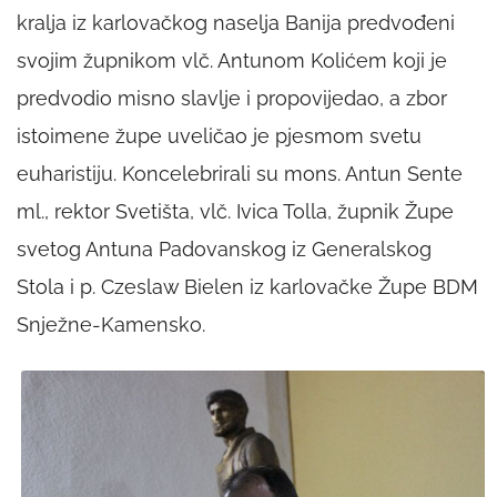
kralja iz karlovačkog naselja Banija predvođeni
svojim župnikom vlč. Antunom Kolićem koji je
predvodio misno slavlje i propovijedao, a zbor
istoimene župe uveličao je pjesmom svetu
euharistiju. Koncelebrirali su mons. Antun Sente
ml., rektor Svetišta, vlč. Ivica Tolla, župnik Župe
svetog Antuna Padovanskog iz Generalskog
Stola i p. Czeslaw Bielen iz karlovačke Župe BDM
Snježne-Kamensko.