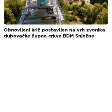
Obnovljeni križ postavljen na vrh zvonika
dubovačke župne crkve BDM Snježne