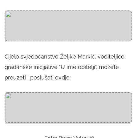
Cijelo svjedočanstvo Željke Markić, voditeljice
građanske inicijative "U ime obitelji", možete
preuzeti i poslušati ovdje: