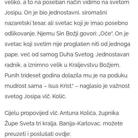
veliko, a to na poseban način vidimo na svetom
Josipu. On je bio jednostavni, siromašni
nazaretski tesar, ali svetac koji je imao posebno
odlikovanje. Njemu Sin Božji govori: „Oče“. On je
svetac koji svetim nije proglašen niti od jednoga
pape, već od samog Duha Svetog. Jednostavan
radnik, a iznimno velik u Kraljevstvu Božjem.
Punih trideset godina dolazila mu je na poduku
mudrost sama – Isus Krist.“ – naglasio je važnost
svetog Josipa vlč. Kolić.
Cijelu propovijed vlč. Antuna Kolića, župnika
Župe Sveta tri kralja, Banija-Karlovac, možete
preuzeti i poslušati ovdje: