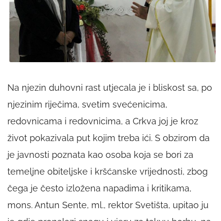
Na njezin duhovni rast utjecala je i bliskost sa, po
njezinim riječima, svetim svećenicima,
redovnicama i redovnicima, a Crkva joj je kroz
život pokazivala put kojim treba ići. S obzirom da
je javnosti poznata kao osoba koja se bori za
temeljne obiteljske i kršćanske vrijednosti, zbog
čega je često izložena napadima i kritikama,
mons. Antun Sente, ml., rektor Svetišta, upitao ju