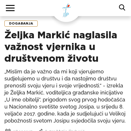
DOGAĐANJA
Željka Markić naglasila
važnost vjernika u
društvenom životu
„Mislim da je važno da mi koji vjerujemo
sudjelujemo u društvu i da nastojimo društvu
prenositi svoju vjeru i svoje vrijednosti.“ - izrekla
je Željka Markić, voditeljica građanske inicijative
„U ime obitelji“, prigodom svog prvog hodočašća
u Nacionalno svetište svetog Josipa, u srijedu 8.
veljače 2017. godine, kada je sudjelujući u Velikoj
pobožnosti svetom Josipu svjedočila svoju vjeru.