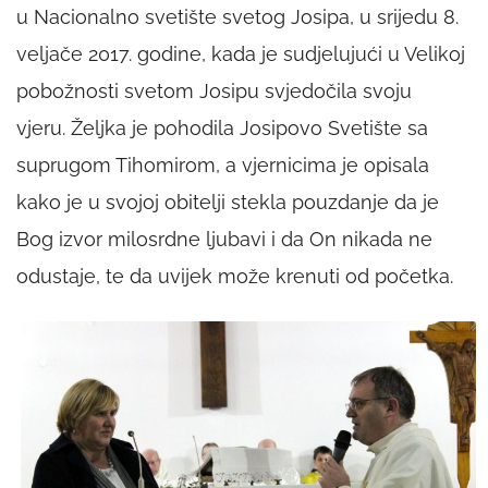
u Nacionalno svetište svetog Josipa, u srijedu 8.
veljače 2017. godine, kada je sudjelujući u Velikoj
pobožnosti svetom Josipu svjedočila svoju
vjeru. Željka je pohodila Josipovo Svetište sa
suprugom Tihomirom, a vjernicima je opisala
kako je u svojoj obitelji stekla pouzdanje da je
Bog izvor milosrdne ljubavi i da On nikada ne
odustaje, te da uvijek može krenuti od početka.