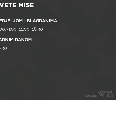
VETE MISE
EDJELJOM I BLAGDANIMA
00, 9:00, 11:00, 18:30
ADNIM DANOM
8:30
Izrada: