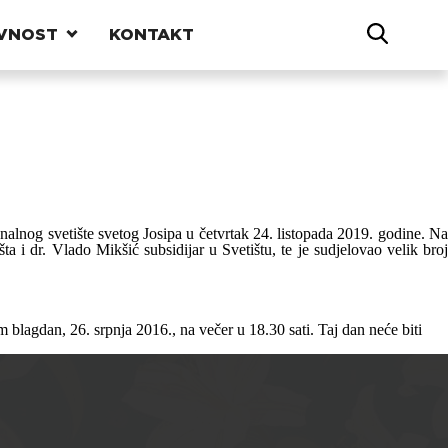
VNOST
KONTAKT
alnog svetište svetog Josipa u četvrtak 24. listopada 2019. godine. Na
a i dr. Vlado Mikšić subsidijar u Svetištu, te je sudjelovao velik broj
blagdan, 26. srpnja 2016., na večer u 18.30 sati. Taj dan neće biti