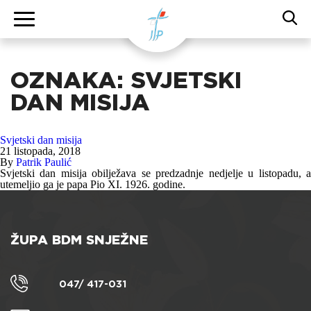
OZNAKA:
SVJETSKI
DAN MISIJA
Svjetski dan misija
21 listopada, 2018
By
Patrik Paulić
Svjetski dan misija obilježava se predzadnje nedjelje u listopadu, a
utemeljio ga je papa Pio XI. 1926. godine.
ŽUPA BDM SNJEŽNE
047/ 417-031