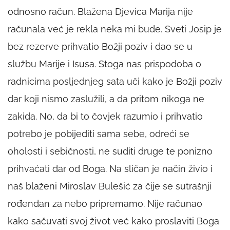
odnosno račun. Blažena Djevica Marija nije
računala već je rekla neka mi bude. Sveti Josip je
bez rezerve prihvatio Božji poziv i dao se u
službu Marije i Isusa. Stoga nas prispodoba o
radnicima posljednjeg sata uči kako je Božji poziv
dar koji nismo zaslužili, a da pritom nikoga ne
zakida. No, da bi to čovjek razumio i prihvatio
potrebo je pobijediti sama sebe, odreći se
oholosti i sebičnosti, ne suditi druge te ponizno
prihvaćati dar od Boga. Na sličan je način živio i
naš blaženi Miroslav Bulešić za čije se sutrašnji
rođendan za nebo pripremamo. Nije računao
kako sačuvati svoj život već kako proslaviti Boga