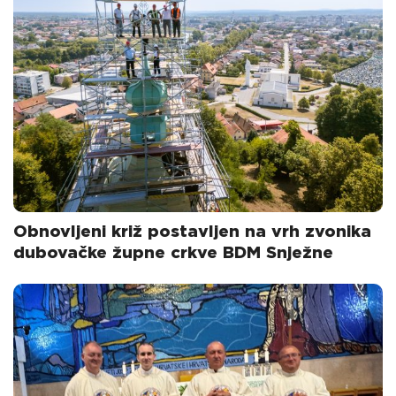
Obnovljeni križ postavljen na vrh zvonika
dubovačke župne crkve BDM Snježne