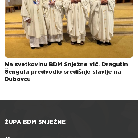
Na svetkovinu BDM Snježne vlč. Dragutin
Šengula predvodio središnje slavlje na
Dubovcu
ŽUPA BDM SNJEŽNE