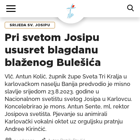
SRIJEDA SV. JOSIPU
Pri svetom Josipu
ususret blagdanu
blaženog Bulešića
Vlč. Antun Kolić, župnik župe Sveta Tri Kralja u
karlovačkom naselju Banija predvodio je misno
slavlje srijedom 23.8.2023. godine u
Nacionalnom svetištu svetog Josipa u Karlovcu.
Koncelebrirao je mons. Antun Sente, ml, rektor
Josipova svetišta. Pjevanje su animirali
Karlovački vokalni oktet uz orguljsku pratnju
Andree Kirinčić.