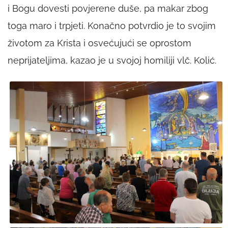
i Bogu dovesti povjerene duše, pa makar zbog
toga maro i trpjeti. Konačno potvrdio je to svojim
životom za Krista i osvećujući se oprostom
neprijateljima, kazao je u svojoj homiliji vlč. Kolić.