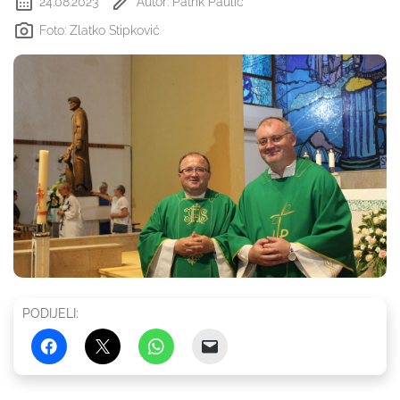
24.08.2023
Autor: Patrik Paulić
Foto: Zlatko Stipković
PODIJELI: