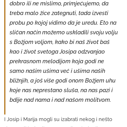
dobro ili ne mislimo, primjećujemo, da
treba malo žice zategnuti, tada izvesti
probu po kojoj vidimo da je uredu. Eto na
sličan način možemo uskladili svoju volju
s Božjom voljom, kako bi naš život baš
kao i život svetoga Josipa odzvanjao
prekrasnom melodijom koja godi ne
samo našim ušima već i ušima naših
bližnjih, a još više godi onom Božjem uhu
koje nas neprestano sluša, na nas pazi i
bdije nad nama i nad našom molitvom.
I Josip i Marija mogli su izabrati nekog i nešto