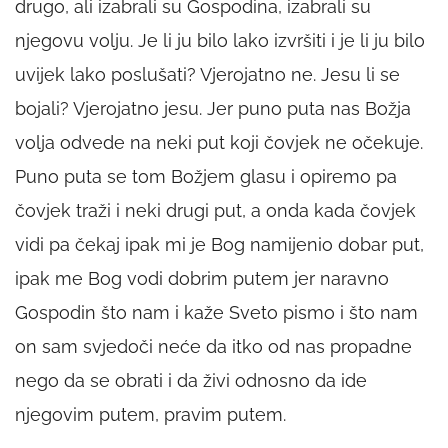
drugo, ali izabrali su Gospodina, izabrali su
njegovu volju. Je li ju bilo lako izvršiti i je li ju bilo
uvijek lako poslušati? Vjerojatno ne. Jesu li se
bojali? Vjerojatno jesu. Jer puno puta nas Božja
volja odvede na neki put koji čovjek ne očekuje.
Puno puta se tom Božjem glasu i opiremo pa
čovjek traži i neki drugi put, a onda kada čovjek
vidi pa čekaj ipak mi je Bog namijenio dobar put,
ipak me Bog vodi dobrim putem jer naravno
Gospodin što nam i kaže Sveto pismo i što nam
on sam svjedoči neće da itko od nas propadne
nego da se obrati i da živi odnosno da ide
njegovim putem, pravim putem.