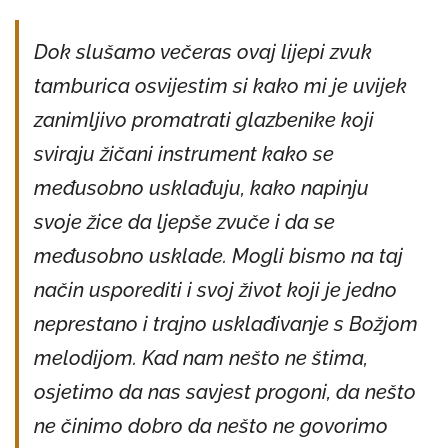
Dok slušamo večeras ovaj lijepi zvuk
tamburica osvijestim si kako mi je uvijek
zanimljivo promatrati glazbenike koji
sviraju žičani instrument kako se
međusobno usklađuju, kako napinju
svoje žice da ljepše zvuče i da se
međusobno usklade. Mogli bismo na taj
način usporediti i svoj život koji je jedno
neprestano i trajno usklađivanje s Božjom
melodijom. Kad nam nešto ne štima,
osjetimo da nas savjest progoni, da nešto
ne činimo dobro da nešto ne govorimo