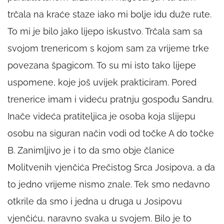
trčala na kraće staze iako mi bolje idu duže rute.
To mi je bilo jako lijepo iskustvo. Trčala sam sa
svojom trenericom s kojom sam za vrijeme trke
povezana špagicom. To su mi isto tako lijepe
uspomene, koje još uvijek prakticiram. Pored
trenerice imam i videću pratnju gospođu Sandru.
Inače videća pratiteljica je osoba koja slijepu
osobu na siguran način vodi od točke A do točke
B. Zanimljivo je i to da smo obje članice
Molitvenih vjenčića Prečistog Srca Josipova, a da
to jedno vrijeme nismo znale. Tek smo nedavno
otkrile da smo i jedna u druga u Josipovu
vjenčiću, naravno svaka u svojem. Bilo je to