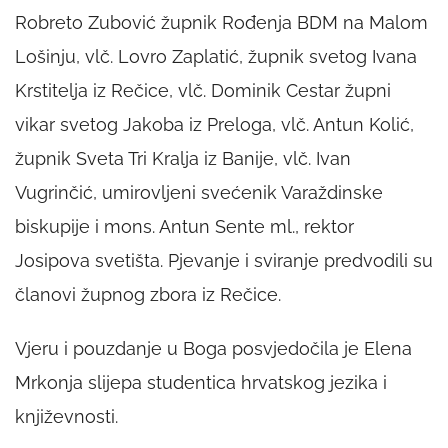
Robreto Zubović župnik Rođenja BDM na Malom
Lošinju, vlč. Lovro Zaplatić, župnik svetog Ivana
Krstitelja iz Rečice, vlč. Dominik Cestar župni
vikar svetog Jakoba iz Preloga, vlč. Antun Kolić,
župnik Sveta Tri Kralja iz Banije, vlč. Ivan
Vugrinčić, umirovljeni svećenik Varaždinske
biskupije i mons. Antun Sente ml., rektor
Josipova svetišta. Pjevanje i sviranje predvodili su
članovi župnog zbora iz Rečice.
Vjeru i pouzdanje u Boga posvjedočila je Elena
Mrkonja slijepa studentica hrvatskog jezika i
književnosti.