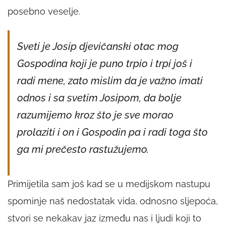
posebno veselje.
Sveti je Josip djevičanski otac mog
Gospodina koji je puno trpio i trpi još i
radi mene, zato mislim da je važno imati
odnos i sa svetim Josipom, da bolje
razumijemo kroz što je sve morao
prolaziti i on i Gospodin pa i radi toga što
ga mi prečesto rastužujemo.
Primijetila sam još kad se u medijskom nastupu
spominje naš nedostatak vida, odnosno sljepoća,
stvori se nekakav jaz između nas i ljudi koji to