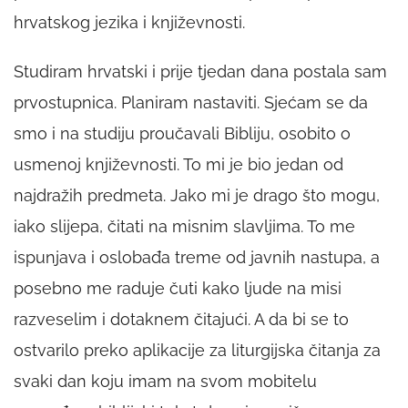
hrvatskog jezika i književnosti.
Studiram hrvatski i prije tjedan dana postala sam
prvostupnica. Planiram nastaviti. Sjećam se da
smo i na studiju proučavali Bibliju, osobito o
usmenoj književnosti. To mi je bio jedan od
najdražih predmeta. Jako mi je drago što mogu,
iako slijepa, čitati na misnim slavljima. To me
ispunjava i oslobađa treme od javnih nastupa, a
posebno me raduje čuti kako ljude na misi
razveselim i dotaknem čitajući. A da bi se to
ostvarilo preko aplikacije za liturgijska čitanja za
svaki dan koju imam na svom mobitelu