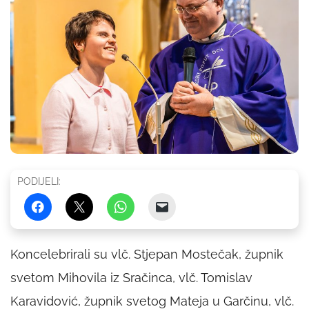
PODIJELI:
Koncelebrirali su vlč. Stjepan Mostečak, župnik
svetom Mihovila iz Sračinca, vlč. Tomislav
Karavidović, župnik svetog Mateja u Garčinu, vlč.