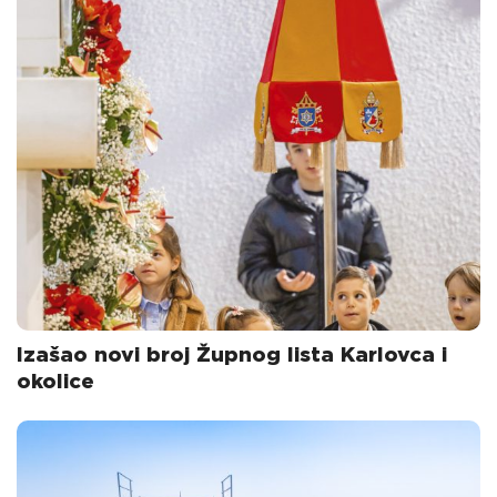
Izašao novi broj Župnog lista Karlovca i
okolice