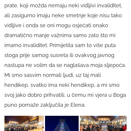
prate, koji možda nemaju neki vidljivi invaliditet,
ali zasigurno imaju neke smetnje koje nisu tako
vidljive i onda se oni mogu osjećati onako
dramatično manje važnima samo zato što mi
imamo invaliditet. Primijetila sam to više puta
stoga prije samog susreta ili ovakvog javnog
nastupa ne volim da se naglašava moja sljepoća.
Mi smo sasvim normali ljudi, uz taj mali
hendikep, svatko ima neki hendikep, a mi smo
svoj jako dobro prihvatili, u čemu mi vjera u Boga
puno pomaže zaključila je Elena.