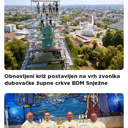
Obnovljeni križ postavljen na vrh zvonika
dubovačke župne crkve BDM Snježne