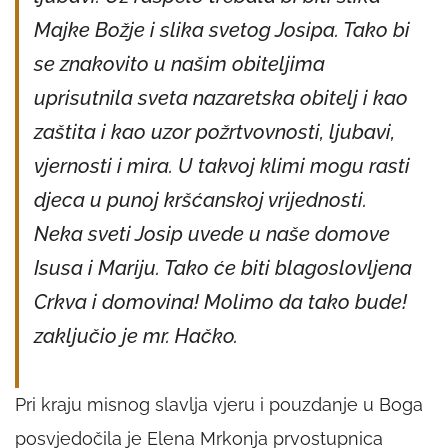
Majke Božje i slika svetog Josipa. Tako bi
se znakovito u našim obiteljima
uprisutnila sveta nazaretska obitelj i kao
zaštita i kao uzor požrtvovnosti, ljubavi,
vjernosti i mira. U takvoj klimi mogu rasti
djeca u punoj kršćanskoj vrijednosti.
Neka sveti Josip uvede u naše domove
Isusa i Mariju. Tako će biti blagoslovljena
Crkva i domovina! Molimo da tako bude!
zaključio je mr. Hačko.
Pri kraju misnog slavlja vjeru i pouzdanje u Boga
posvjedočila je Elena Mrkonja prvostupnica