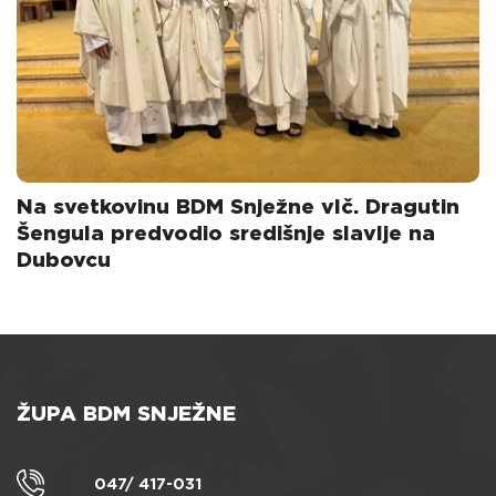
Na svetkovinu BDM Snježne vlč. Dragutin
Šengula predvodio središnje slavlje na
Dubovcu
ŽUPA BDM SNJEŽNE
047/ 417-031