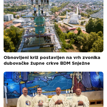
Obnovljeni križ postavljen na vrh zvonika
dubovačke župne crkve BDM Snježne