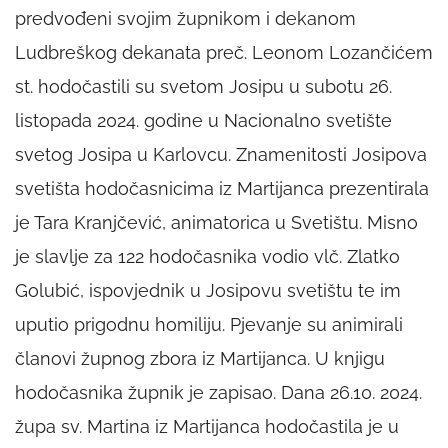
predvođeni svojim župnikom i dekanom
Ludbreškog dekanata preč. Leonom Lozančićem
st. hodočastili su svetom Josipu u subotu 26.
listopada 2024. godine u Nacionalno svetište
svetog Josipa u Karlovcu. Znamenitosti Josipova
svetišta hodočasnicima iz Martijanca prezentirala
je Tara Kranjčević, animatorica u Svetištu. Misno
je slavlje za 122 hodočasnika vodio vlč. Zlatko
Golubić, ispovjednik u Josipovu svetištu te im
uputio prigodnu homiliju. Pjevanje su animirali
članovi župnog zbora iz Martijanca. U knjigu
hodočasnika župnik je zapisao. Dana 26.10. 2024.
župa sv. Martina iz Martijanca hodočastila je u