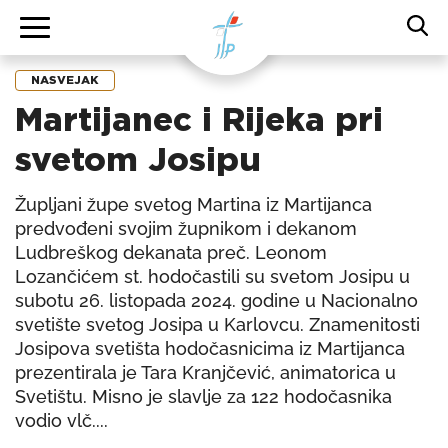
NASVEJAK
Martijanec i Rijeka pri
svetom Josipu
Župljani župe svetog Martina iz Martijanca
predvođeni svojim župnikom i dekanom
Ludbreškog dekanata preč. Leonom
Lozančićem st. hodočastili su svetom Josipu u
subotu 26. listopada 2024. godine u Nacionalno
svetište svetog Josipa u Karlovcu. Znamenitosti
Josipova svetišta hodočasnicima iz Martijanca
prezentirala je Tara Kranjčević, animatorica u
Svetištu. Misno je slavlje za 122 hodočasnika
vodio vlč....