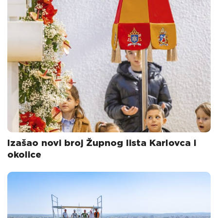
Izašao novi broj Župnog lista Karlovca i
okolice