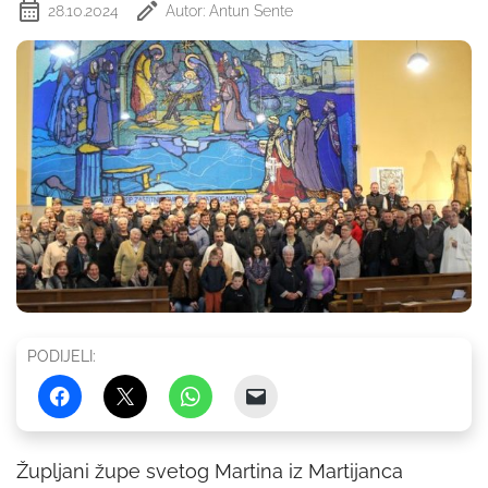
28.10.2024
Autor: Antun Sente
PODIJELI:
Župljani župe svetog Martina iz Martijanca