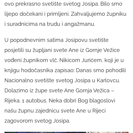
ovo prekrasno svetište svetog Josipa. Bilo smo
lijepo dočekani i primljeni. Zahvaljujemo župniku
i suradnicima na trudu i angažmanu.
U popodnevnim satima Josipovu svetište
posjetili su župljani svete Ane iz Gornje Vežice
vođeni župnikom vlč. Nikicom Jurićem, koji je u
knjigu hodočasnika zapisao: Danas smo pohodili
Nacionalno svetište svetog Josipa u Karlovcu.
Dolazimo iz župe svete Ane Gornja Vežica –
Rijeka. 1 autobus. Neka dobri Bog blagoslovi
našu župnu zajednicu svete Ane u Rijeci
zagovorom svetog Josipa.