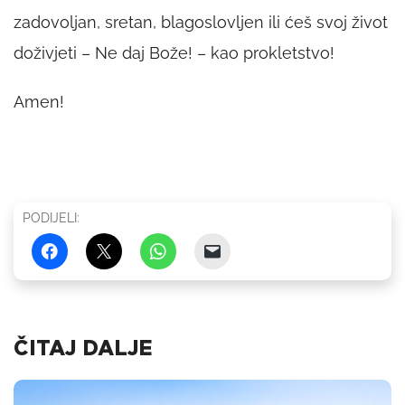
zadovoljan, sretan, blagoslovljen ili ćeš svoj život
doživjeti – Ne daj Bože! – kao prokletstvo!
Amen!
PODIJELI:
ČITAJ DALJE