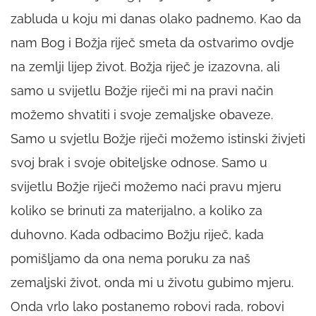
zabluda u koju mi danas olako padnemo. Kao da
nam Bog i Božja riječ smeta da ostvarimo ovdje
na zemlji lijep život. Božja riječ je izazovna, ali
samo u svijetlu Božje riječi mi na pravi način
možemo shvatiti i svoje zemaljske obaveze.
Samo u svjetlu Božje riječi možemo istinski živjeti
svoj brak i svoje obiteljske odnose. Samo u
svijetlu Božje riječi možemo naći pravu mjeru
koliko se brinuti za materijalno, a koliko za
duhovno. Kada odbacimo Božju riječ, kada
pomišljamo da ona nema poruku za naš
zemaljski život, onda mi u životu gubimo mjeru.
Onda vrlo lako postanemo robovi rada, robovi