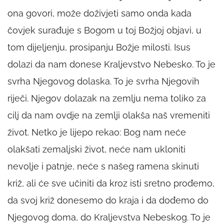
ona govori, može doživjeti samo onda kada
čovjek surađuje s Bogom u toj Božjoj objavi, u
tom dijeljenju, prosipanju Božje milosti. Isus
dolazi da nam donese Kraljevstvo Nebesko. To je
svrha Njegovog dolaska. To je svrha Njegovih
riječi. Njegov dolazak na zemlju nema toliko za
cilj da nam ovdje na zemlji olakša naš vremeniti
život. Netko je lijepo rekao: Bog nam neće
olakšati zemaljski život, neće nam ukloniti
nevolje i patnje, neće s našeg ramena skinuti
križ, ali će sve učiniti da kroz isti sretno prođemo,
da svoj križ donesemo do kraja i da dođemo do
Njegovog doma, do Kraljevstva Nebeskog. To je