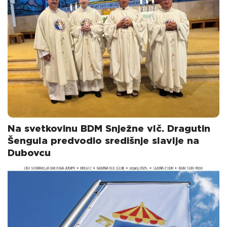
Na svetkovinu BDM Snježne vlč. Dragutin
Šengula predvodio središnje slavlje na
Dubovcu