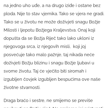
na jedno uho uđe, a na drugo iziđe i ostane bez
ploda. Nije to stav vjernika. Tako se vjera ne gradi.
Tako se u životu ne može doživjeti snagu Božje
Milosti i ljepotu Božjega Kraljevstva. Onaj koji
dopušta da se Božja Riječ tako lako ukloni iz
njegovoga srca, iz njegovih misli, koji joj
posvećuje tako malo pažnje, taj nikada neće
doživjeti Božju blizinu i snagu Božje ljubavi u
svome životu. Taj će vječito biti siromah i
izgubljen čovjek izgubljen bespućima ove naše
životne stvarnosti.
Draga braćo i sestre, ne smijemo se previše