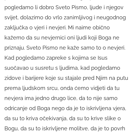
pogledamo li dobro Sveto Pismo, ljude i njegov
svijet, dolazimo do vrlo zanimljivog i neugodnog
zaključka o vjeri i nevjeri. Mi naime obično
kažemo da su nevjernici oni ljudi koji Boga ne
priznaju. Sveto Pismo ne kaže samo to o nevjeri.
Kad pogledamo zapreke s kojima se Isus
suočavao u susretu s ljudima, kad pogledamo
zidove i barijere koje su stajale pred Njim na putu
prema ljudskom srcu, onda ćemo vidjeti da tu
nevjera ima jedno drugo lice, da to nije samo
odricanje od Boga nego da je to iskrivljena vjera,
da su to kriva očekivanja, da su to krive slike o
Bogu, da su to iskrivljene molitve, da je to povrh