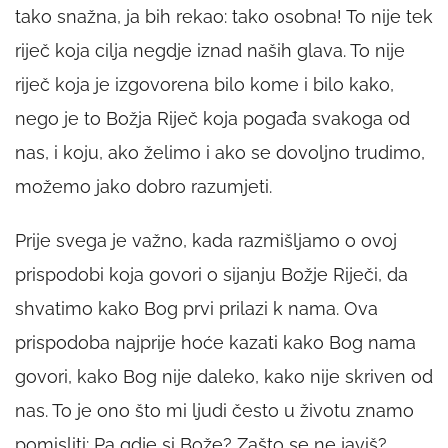
tako snažna, ja bih rekao: tako osobna! To nije tek
riječ koja cilja negdje iznad naših glava. To nije
riječ koja je izgovorena bilo kome i bilo kako,
nego je to Božja Riječ koja pogađa svakoga od
nas, i koju, ako želimo i ako se dovoljno trudimo,
možemo jako dobro razumjeti.
Prije svega je važno, kada razmišljamo o ovoj
prispodobi koja govori o sijanju Božje Riječi, da
shvatimo kako Bog prvi prilazi k nama. Ova
prispodoba najprije hoće kazati kako Bog nama
govori, kako Bog nije daleko, kako nije skriven od
nas. To je ono što mi ljudi često u životu znamo
pomisliti: Pa gdje si Bože? Zašto se ne javiš?