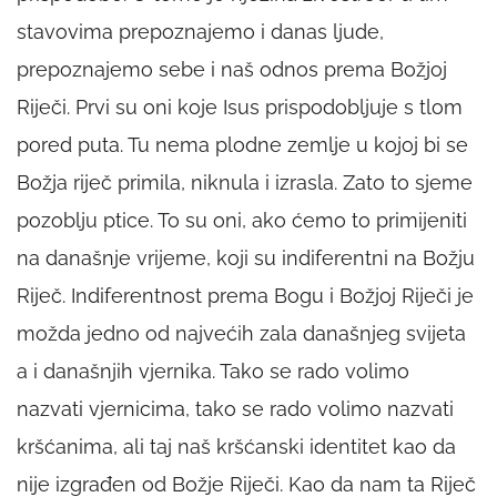
stavovima prepoznajemo i danas ljude,
prepoznajemo sebe i naš odnos prema Božjoj
Riječi. Prvi su oni koje Isus prispodobljuje s tlom
pored puta. Tu nema plodne zemlje u kojoj bi se
Božja riječ primila, niknula i izrasla. Zato to sjeme
pozoblju ptice. To su oni, ako ćemo to primijeniti
na današnje vrijeme, koji su indiferentni na Božju
Riječ. Indiferentnost prema Bogu i Božjoj Riječi je
možda jedno od najvećih zala današnjeg svijeta
a i današnjih vjernika. Tako se rado volimo
nazvati vjernicima, tako se rado volimo nazvati
kršćanima, ali taj naš kršćanski identitet kao da
nije izgrađen od Božje Riječi. Kao da nam ta Riječ