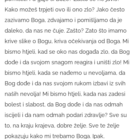
Kako možeš trpjeti ovo ili ono zlo? Jako često
zazivamo Boga, zdvajamo i pomišljamo da je
daleko, da nas ne čuje. Zašto? Zato što imamo
krive slike o Bogu, kriva očekivanja od Boga. Mi
bismo htjeli, kad se oko nas događa zlo, da Bog
dođe i da svojom snagom reagira i uništi zlo! Mi
bismo htjeli, kada se nađemo u nevoljama, da
Bog dođe i da nas svojom rukom izbavi iz svih
naših nevolja! Mi bismo htjeli, kada nas zadesi
bolest i slabost, da Bog dođe i da nas odmah
iscijeli i da nam odmah podari zdravlje? Sve su
to, na kraju krajeva, dobre želje. Sve te želje
pokazuju kako mi trebamo Boga. Ipak,