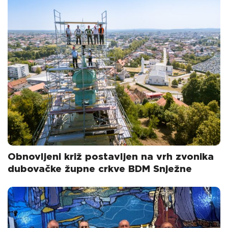
Obnovljeni križ postavljen na vrh zvonika
dubovačke župne crkve BDM Snježne