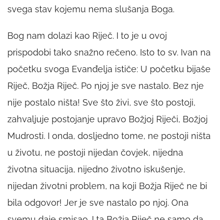
svega stav kojemu nema slušanja Boga.
Bog nam dolazi kao Riječ. I to je u ovoj
prispodobi tako snažno rečeno. Isto to sv. Ivan na
početku svoga Evanđelja ističe: U početku bijaše
Riječ, Božja Riječ. Po njoj je sve nastalo. Bez nje
nije postalo ništa! Sve što živi, sve što postoji,
zahvaljuje postojanje upravo Božjoj Riječi, Božjoj
Mudrosti. I onda, dosljedno tome, ne postoji ništa
u životu, ne postoji nijedan čovjek, nijedna
životna situacija, nijedno životno iskušenje,
nijedan životni problem, na koji Božja Riječ ne bi
bila odgovor! Jer je sve nastalo po njoj. Ona
svemu daje smisao. I ta Božja Riječ ne samo da