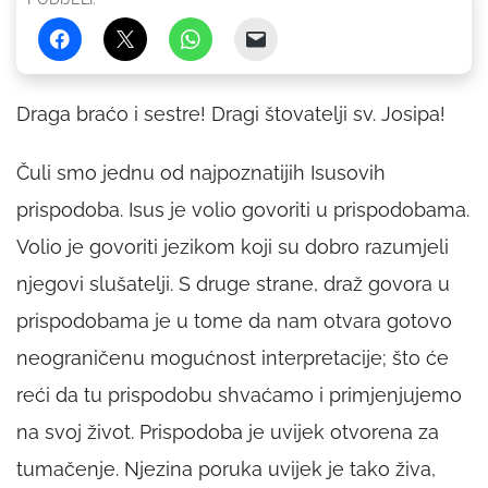
Draga braćo i sestre! Dragi štovatelji sv. Josipa!
Čuli smo jednu od najpoznatijih Isusovih
prispodoba. Isus je volio govoriti u prispodobama.
Volio je govoriti jezikom koji su dobro razumjeli
njegovi slušatelji. S druge strane, draž govora u
prispodobama je u tome da nam otvara gotovo
neograničenu mogućnost interpretacije; što će
reći da tu prispodobu shvaćamo i primjenjujemo
na svoj život. Prispodoba je uvijek otvorena za
tumačenje. Njezina poruka uvijek je tako živa,