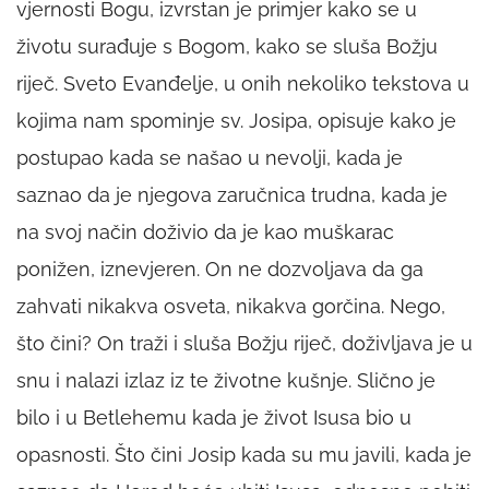
vjernosti Bogu, izvrstan je primjer kako se u
životu surađuje s Bogom, kako se sluša Božju
riječ. Sveto Evanđelje, u onih nekoliko tekstova u
kojima nam spominje sv. Josipa, opisuje kako je
postupao kada se našao u nevolji, kada je
saznao da je njegova zaručnica trudna, kada je
na svoj način doživio da je kao muškarac
ponižen, iznevjeren. On ne dozvoljava da ga
zahvati nikakva osveta, nikakva gorčina. Nego,
što čini? On traži i sluša Božju riječ, doživljava je u
snu i nalazi izlaz iz te životne kušnje. Slično je
bilo i u Betlehemu kada je život Isusa bio u
opasnosti. Što čini Josip kada su mu javili, kada je