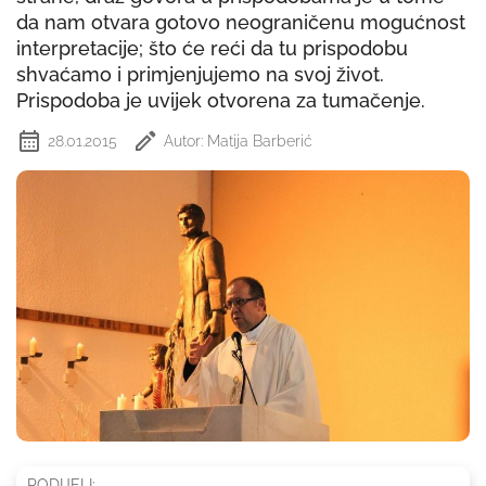
da nam otvara gotovo neograničenu mogućnost
interpretacije; što će reći da tu prispodobu
shvaćamo i primjenjujemo na svoj život.
Prispodoba je uvijek otvorena za tumačenje.
28.01.2015
Autor: Matija Barberić
PODIJELI: