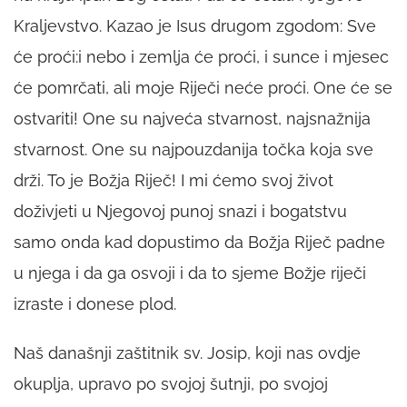
Kraljevstvo. Kazao je Isus drugom zgodom: Sve
će proći:i nebo i zemlja će proći, i sunce i mjesec
će pomrčati, ali moje Riječi neće proći. One će se
ostvariti! One su najveća stvarnost, najsnažnija
stvarnost. One su najpouzdanija točka koja sve
drži. To je Božja Riječ! I mi ćemo svoj život
doživjeti u Njegovoj punoj snazi i bogatstvu
samo onda kad dopustimo da Božja Riječ padne
u njega i da ga osvoji i da to sjeme Božje riječi
izraste i donese plod.
Naš današnji zaštitnik sv. Josip, koji nas ovdje
okuplja, upravo po svojoj šutnji, po svojoj