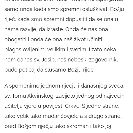
samo onda kada smo spremni osluškivati Božju
riječ, kada smo spremni dopustiti da se ona u
nama razvije, da izraste. Onda će nas ona
obogatiti i onda će ona naš život učiniti
blagoslovljenim, velikim i svetim. I zato neka
nam danas sv. Josip, naš nebeski zagovornik,
bude poticaj da slušamo Božju riječ.
A spomenimo jednom riječju i današnjeg sveca,
sv. Tomu Akvinskog, zacijelo jednog od najvećih
učitelja vjere u povijesti Crkve. S jedne strane,
tako velik tako mudar čovjek, a s druge strane,
pred Božjom riječju tako skroman i tako joj