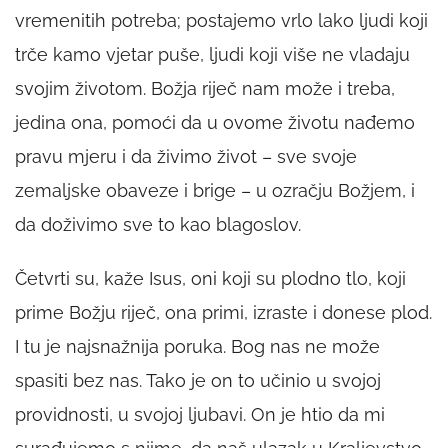
vremenitih potreba; postajemo vrlo lako ljudi koji
trče kamo vjetar puše, ljudi koji više ne vladaju
svojim životom. Božja riječ nam može i treba,
jedina ona, pomoći da u ovome životu nađemo
pravu mjeru i da živimo život – sve svoje
zemaljske obaveze i brige – u ozračju Božjem, i
da doživimo sve to kao blagoslov.
Četvrti su, kaže Isus, oni koji su plodno tlo, koji
prime Božju riječ, ona primi, izraste i donese plod.
I tu je najsnažnija poruka. Bog nas ne može
spasiti bez nas. Tako je on to učinio u svojoj
providnosti, u svojoj ljubavi. On je htio da mi