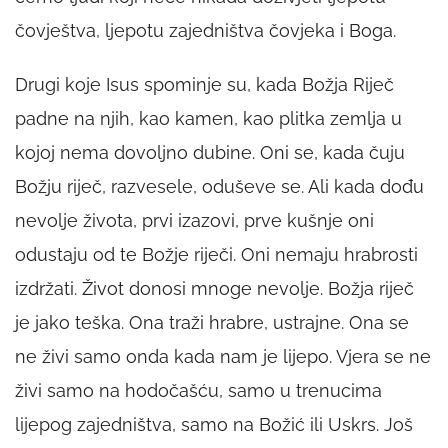
čovještva, ljepotu zajedništva čovjeka i Boga.
Drugi koje Isus spominje su, kada Božja Riječ
padne na njih, kao kamen, kao plitka zemlja u
kojoj nema dovoljno dubine. Oni se, kada čuju
Božju riječ, razvesele, oduševe se. Ali kada dođu
nevolje života, prvi izazovi, prve kušnje oni
odustaju od te Božje riječi. Oni nemaju hrabrosti
izdržati. Život donosi mnoge nevolje. Božja riječ
je jako teška. Ona traži hrabre, ustrajne. Ona se
ne živi samo onda kada nam je lijepo. Vjera se ne
živi samo na hodočašću, samo u trenucima
lijepog zajedništva, samo na Božić ili Uskrs. Još