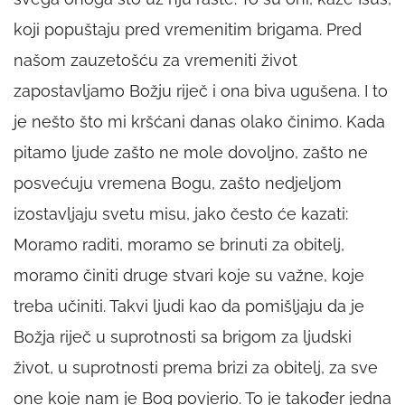
koji popuštaju pred vremenitim brigama. Pred
našom zauzetošću za vremeniti život
zapostavljamo Božju riječ i ona biva ugušena. I to
je nešto što mi kršćani danas olako činimo. Kada
pitamo ljude zašto ne mole dovoljno, zašto ne
posvećuju vremena Bogu, zašto nedjeljom
izostavljaju svetu misu, jako često će kazati:
Moramo raditi, moramo se brinuti za obitelj,
moramo činiti druge stvari koje su važne, koje
treba učiniti. Takvi ljudi kao da pomišljaju da je
Božja riječ u suprotnosti sa brigom za ljudski
život, u suprotnosti prema brizi za obitelj, za sve
one koje nam je Bog povjerio. To je također jedna