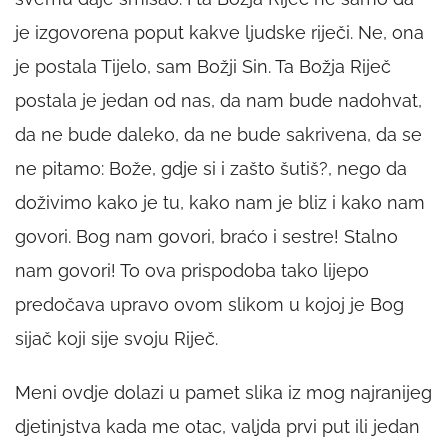
je izgovorena poput kakve ljudske riječi. Ne, ona
je postala Tijelo, sam Božji Sin. Ta Božja Riječ
postala je jedan od nas, da nam bude nadohvat,
da ne bude daleko, da ne bude sakrivena, da se
ne pitamo: Bože, gdje si i zašto šutiš?, nego da
doživimo kako je tu, kako nam je bliz i kako nam
govori. Bog nam govori, braćo i sestre! Stalno
nam govori! To ova prispodoba tako lijepo
predočava upravo ovom slikom u kojoj je Bog
sijač koji sije svoju Riječ.
Meni ovdje dolazi u pamet slika iz mog najranijeg
djetinjstva kada me otac, valjda prvi put ili jedan