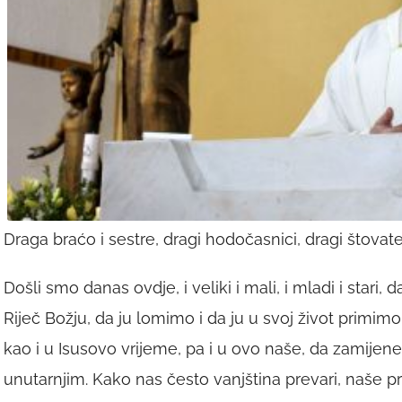
Draga braćo i sestre, dragi hodočasnici, dragi štovate
Došli smo danas ovdje, i veliki i mali, i mladi i star
Riječ Božju, da ju lomimo i da ju u svoj život primimo
kao i u Isusovo vrijeme, pa i u ovo naše, da zamijene
unutarnjim. Kako nas često vanjština prevari, naše p