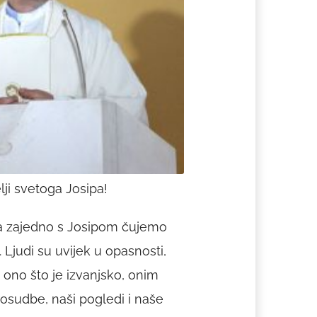
lji svetoga Josipa!
i, da zajedno s Josipom čujemo
. Ljudi su uvijek u opasnosti,
 ono što je izvanjsko, onim
rosudbe, naši pogledi i naše