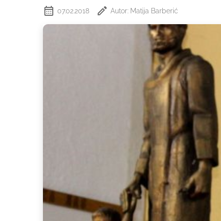
07.02.2018
Autor: Matija Barberić