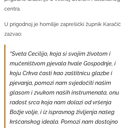
centra.
U prigodnoj je homilije zaprešićki župnik Karačić
zazvao:
“Sveta Cecilijo, koja si svojim životom i
mučeništvom pjevala hvale Gospodnje, i
koju Crkva časti kao zaštitnicu glazbe i
pjevanja, pomozi nam svjedočiti našim
glasom i zvukom naših instrumenata, onu
radost srca koja nam dolazi od vršenja
Božje volje, i iz ispravnog življenja našeg
kršćanskog ideala. Pomozi nam dostojno