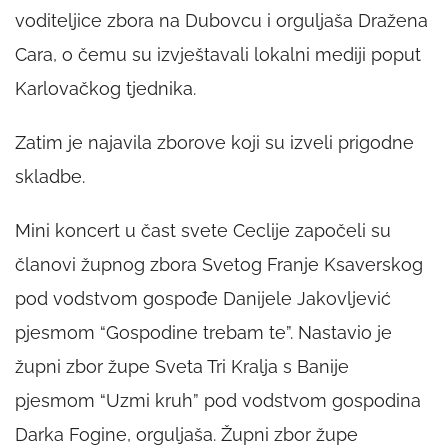
voditeljice zbora na Dubovcu i orguljaša Dražena
Cara, o čemu su izvještavali lokalni mediji poput
Karlovačkog tjednika.
Zatim je najavila zborove koji su izveli prigodne
skladbe.
Mini koncert u čast svete Ceclije započeli su
članovi župnog zbora Svetog Franje Ksaverskog
pod vodstvom gospođe Danijele Jakovljević
pjesmom “Gospodine trebam te”. Nastavio je
župni zbor župe Sveta Tri Kralja s Banije
pjesmom “Uzmi kruh” pod vodstvom gospodina
Darka Fogine, orguljaša. Župni zbor župe