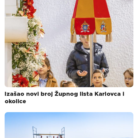
Izašao novi broj Župnog lista Karlovca i
okolice