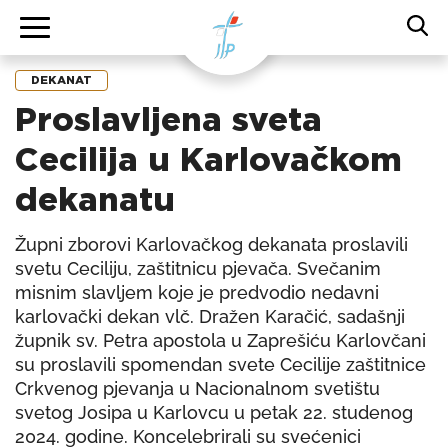
DEKANAT
Proslavljena sveta
Cecilija u Karlovačkom
dekanatu
Župni zborovi Karlovačkog dekanata proslavili
svetu Ceciliju, zaštitnicu pjevača. Svečanim
misnim slavljem koje je predvodio nedavni
karlovački dekan vlč. Dražen Karačić, sadašnji
župnik sv. Petra apostola u Zaprešiću Karlovčani
su proslavili spomendan svete Cecilije zaštitnice
Crkvenog pjevanja u Nacionalnom svetištu
svetog Josipa u Karlovcu u petak 22. studenog
2024. godine. Koncelebrirali su svećenici