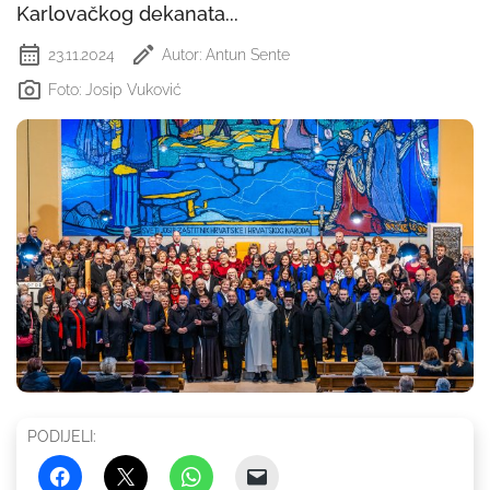
Karlovačkog dekanata...
23.11.2024
Autor: Antun Sente
Foto: Josip Vuković
PODIJELI: