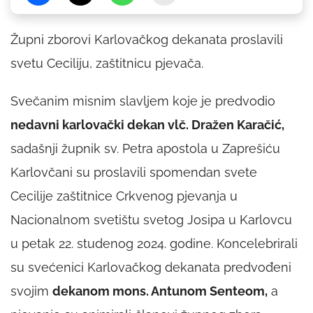
Župni zborovi Karlovačkog dekanata proslavili
svetu Ceciliju, zaštitnicu pjevača.
Svečanim misnim slavljem koje je predvodio
nedavni karlovački dekan vlč. Dražen Karačić,
sadašnji župnik sv. Petra apostola u Zaprešiću
Karlovčani su proslavili spomendan svete
Cecilije zaštitnice Crkvenog pjevanja u
Nacionalnom svetištu svetog Josipa u Karlovcu
u petak 22. studenog 2024. godine. Koncelebrirali
su svećenici Karlovačkog dekanata predvođeni
svojim
dekanom mons. Antunom Senteom,
a