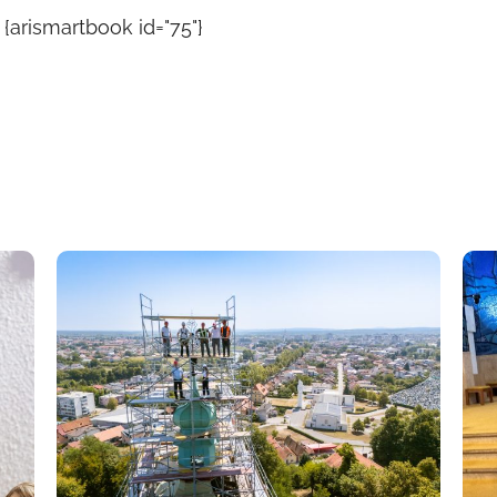
{arismartbook id="75"}