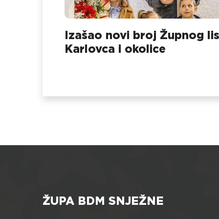
Izašao novi broj Župnog li
Karlovca i okolice
ŽUPA BDM SNJEŽNE