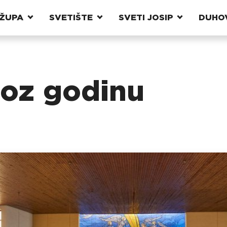
ŽUPA
SVETIŠTE
SVETI JOSIP
DUHO
kroz godinu