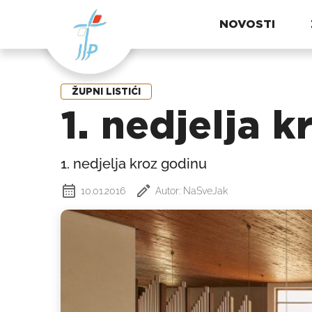
NOVOSTI
ŽUPNI LISTIĆI
1. nedjelja 
1. nedjelja kroz godinu
10.01.2016
Autor: NaSveJak