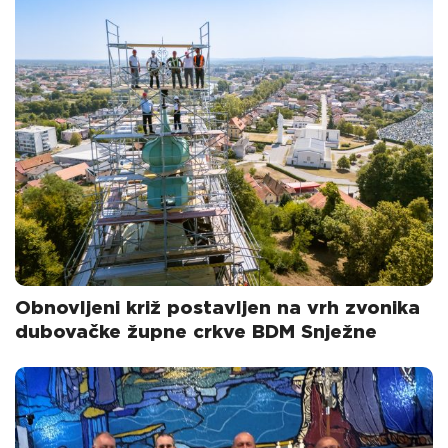
Obnovljeni križ postavljen na vrh zvonika
dubovačke župne crkve BDM Snježne