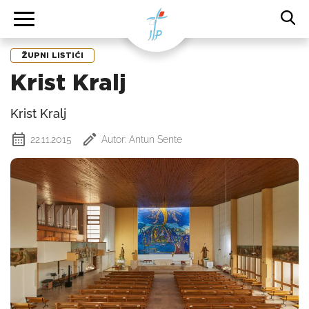
ŽUPNI LISTIĆI
Krist Kralj
Krist Kralj
22.11.2015
Autor: Antun Sente