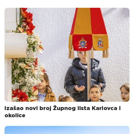
Izašao novi broj Župnog lista Karlovca i
okolice