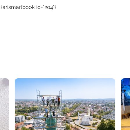
{arismartbook id="204"}