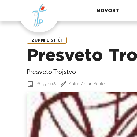
NOVOSTI
ŽUPNI LISTIĆI
Presveto Tro
Presveto Trojstvo
26.05.2018
Autor: Antun Sente