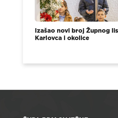
Izašao novi broj Župnog li
Karlovca i okolice