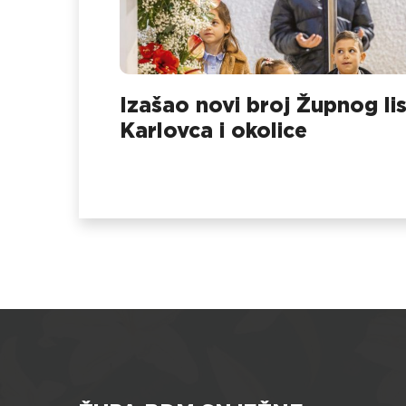
Izašao novi broj Župnog li
Karlovca i okolice