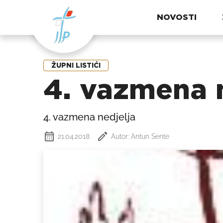
NOVOSTI
ŽUPNI LISTIĆI
4. vazmena 
4. vazmena nedjelja
21.04.2018
Autor: Antun Sente