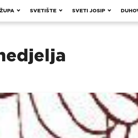
ŽUPA
SVETIŠTE
SVETI JOSIP
DUHO
nedjelja