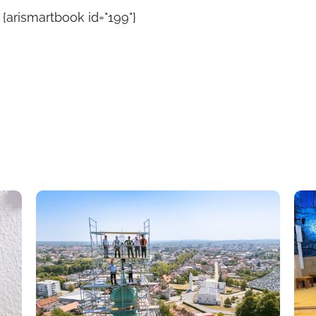
{arismartbook id="199"}