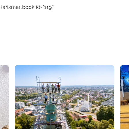
{arismartbook id="119"}