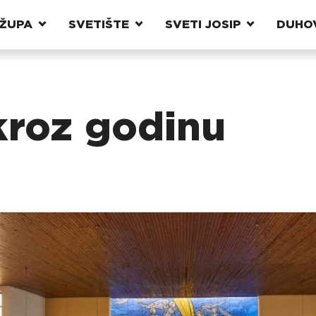
ŽUPA
SVETIŠTE
SVETI JOSIP
DUHO
 kroz godinu