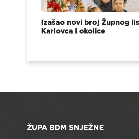
Izašao novi broj Župnog li
Karlovca i okolice
ŽUPA BDM SNJEŽNE