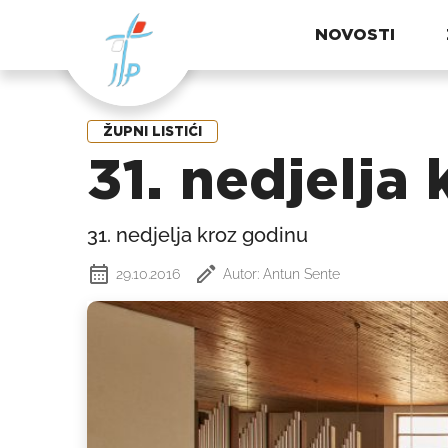
NOVOSTI
ŽUPNI LISTIĆI
31. nedjelja
31. nedjelja kroz godinu
29.10.2016
Autor: Antun Sente