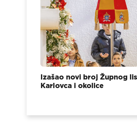
Izašao novi broj Župnog li
Karlovca i okolice