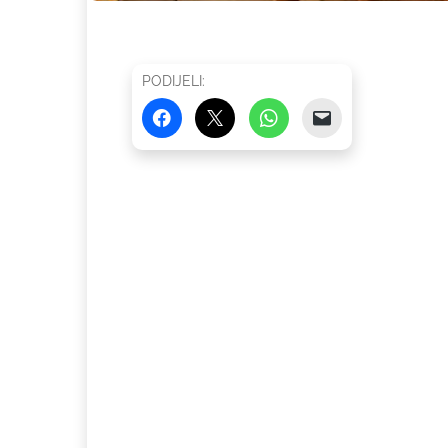
PODIJELI: