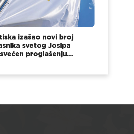
 tiska izašao novi broj
asnika svetog Josipa
svećen proglašenju
pinske manje bazilike