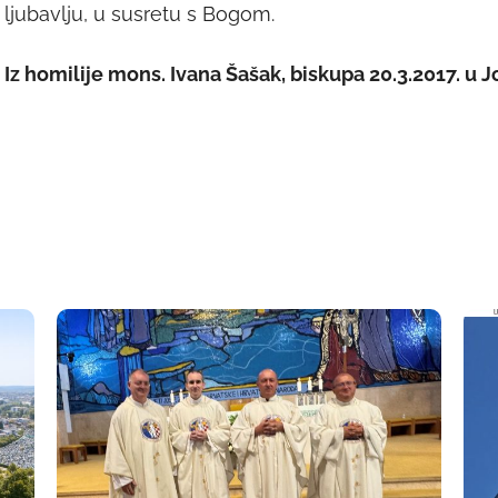
ljubavlju, u susretu s Bogom.
Iz homilije mons. Ivana Šašak, biskupa 20.3.2017. u 