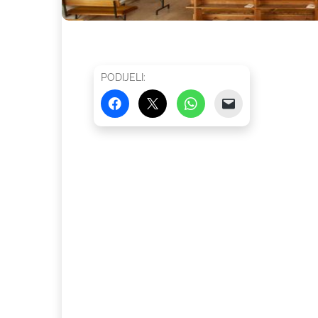
PODIJELI: