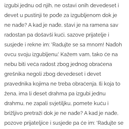
izgubi jednu od njih, ne ostavi onih devedeset i
devet u pustinji te pođe za izgubljenom dok je
ne nađe? A kad je nađe, stavi je na ramena sav
radostan pa došavši kući, sazove prijatelje i
susjede i rekne im: 'Radujte se sa mnom! Nađoh
ovcu svoju izgubljenu.' Kažem vam, tako će na
nebu biti veća radost zbog jednog obraćena
grešnika negoli zbog devedeset i devet
pravednika kojima ne treba obraćenja. Ili koja to
žena, ima li deset drahma pa izgubi jednu
drahmu, ne zapali svjetiljku, pomete kuću i
brižljivo pretraži dok je ne nađe? A kad je nađe,
pozove prijateljice i susjede pa će im: 'Radujte se