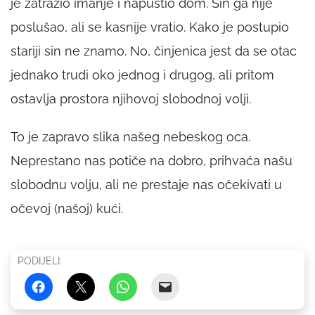
je zatražio imanje i napustio dom. Sin ga nije
poslušao, ali se kasnije vratio. Kako je postupio
stariji sin ne znamo. No, činjenica jest da se otac
jednako trudi oko jednog i drugog, ali pritom
ostavlja prostora njihovoj slobodnoj volji.
To je zapravo slika našeg nebeskog oca.
Neprestano nas potiče na dobro, prihvaća našu
slobodnu volju, ali ne prestaje nas očekivati u
očevoj (našoj) kući.
PODIJELI: