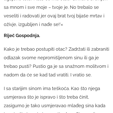
sa mnom i sve moje – tvoje je. No trebalo se
veseliti i radovati jer ovaj brat tvoj bijaše mrtav i
oživje, izgubljen i nađe se!'«
Riječ Gospodnja.
Kako je trebao postupiti otac? Zadržati ili zabraniti
odlazak svome nepromišljenom sinu ili ga je
trebao pusti? Pustio ga je sa snažnom molitvom i
nadom da će se kad tad vratiti. I vratio se.
I sa starijim sinom ima teškoća. Kao što njega
usmjerava što je ispravo i što treba činit,
zasigurno je tako usmjeravao mlađeg sina kada