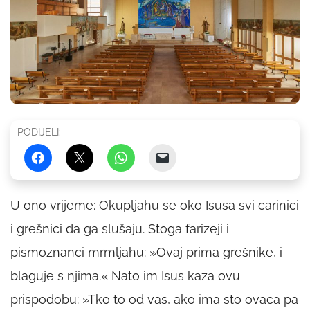
PODIJELI:
U ono vrijeme: Okupljahu se oko Isusa svi carinici
i grešnici da ga slušaju. Stoga farizeji i
pismoznanci mrmljahu: »Ovaj prima grešnike, i
blaguje s njima.« Nato im Isus kaza ovu
prispodobu: »Tko to od vas, ako ima sto ovaca pa