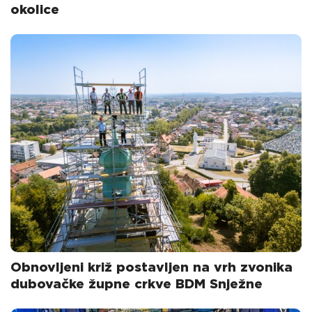
okolice
Obnovljeni križ postavljen na vrh zvonika
dubovačke župne crkve BDM Snježne