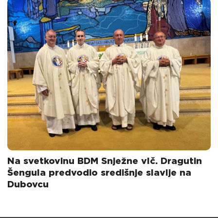
Na svetkovinu BDM Snježne vlč. Dragutin
Šengula predvodio središnje slavlje na
Dubovcu