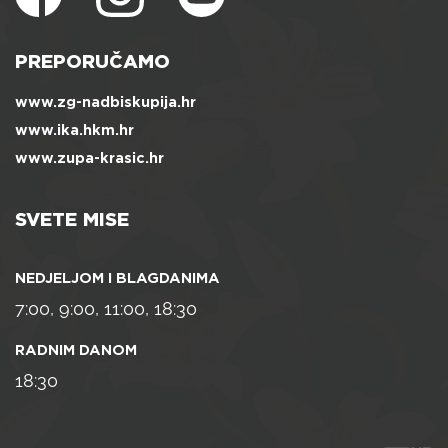
PREPORUČAMO
www.zg-nadbiskupija.hr
www.ika.hkm.hr
www.zupa-krasic.hr
SVETE MISE
NEDJELJOM I BLAGDANIMA
7:00, 9:00, 11:00, 18:30
RADNIM DANOM
18:30