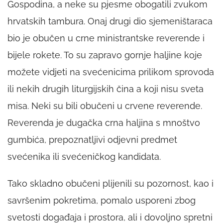
Gospodina, a neke su pjesme obogatili zvukom
hrvatskih tambura. Onaj drugi dio sjemeništaraca
bio je obučen u crne ministrantske reverende i
bijele rokete. To su zapravo gornje haljine koje
možete vidjeti na svećenicima prilikom sprovoda
ili nekih drugih liturgijskih čina a koji nisu sveta
misa. Neki su bili obučeni u crvene reverende.
Reverenda je dugačka crna haljina s mnoštvo
gumbića, prepoznatljivi odjevni predmet
svećenika ili svećeničkog kandidata.
Tako skladno obučeni plijenili su pozornost, kao i
savršenim pokretima, pomalo usporeni zbog
svetosti događaja i prostora, ali i dovoljno spretni