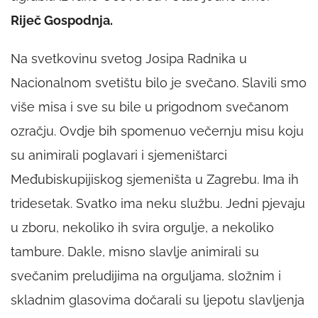
Riječ Gospodnja.
Na svetkovinu svetog Josipa Radnika u
Nacionalnom svetištu bilo je svečano. Slavili smo
više misa i sve su bile u prigodnom svečanom
ozračju. Ovdje bih spomenuo večernju misu koju
su animirali poglavari i sjemeništarci
Međubiskupijiskog sjemeništa u Zagrebu. Ima ih
tridesetak. Svatko ima neku službu. Jedni pjevaju
u zboru, nekoliko ih svira orgulje, a nekoliko
tambure. Dakle, misno slavlje animirali su
svečanim preludijima na orguljama, složnim i
skladnim glasovima dočarali su ljepotu slavljenja