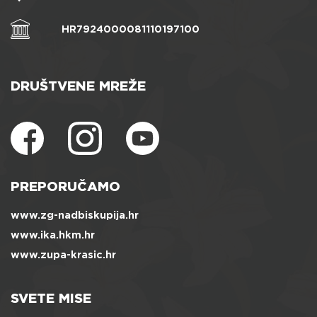
HR7924000081110197100
DRUŠTVENE MREŽE
PREPORUČAMO
www.zg-nadbiskupija.hr
www.ika.hkm.hr
www.zupa-krasic.hr
SVETE MISE