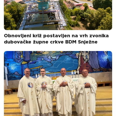
Obnovljeni križ postavljen na vrh zvonika
dubovačke župne crkve BDM Snježne