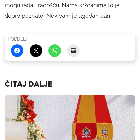
mogu rađati radošću. Nama kršćanima to je
dobro poznato! Nek vam je ugodan dan!
PODIJELI:
ČITAJ DALJE