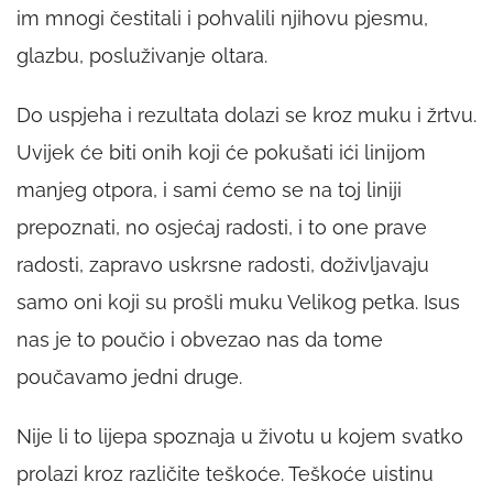
im mnogi čestitali i pohvalili njihovu pjesmu,
glazbu, posluživanje oltara.
Do uspjeha i rezultata dolazi se kroz muku i žrtvu.
Uvijek će biti onih koji će pokušati ići linijom
manjeg otpora, i sami ćemo se na toj liniji
prepoznati, no osjećaj radosti, i to one prave
radosti, zapravo uskrsne radosti, doživljavaju
samo oni koji su prošli muku Velikog petka. Isus
nas je to poučio i obvezao nas da tome
poučavamo jedni druge.
Nije li to lijepa spoznaja u životu u kojem svatko
prolazi kroz različite teškoće. Teškoće uistinu