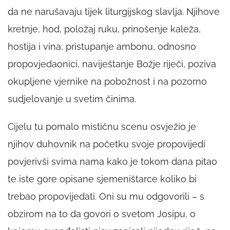
da ne narušavaju tijek liturgijskog slavlja. Njihove
kretnje, hod, položaj ruku, prinošenje kaleža,
hostija i vina, pristupanje ambonu, odnosno
propovjedaonici, naviještanje Božje riječi, poziva
okupljene vjernike na pobožnost i na pozorno
sudjelovanje u svetim činima.
Cijelu tu pomalo mističnu scenu osvježio je
njihov duhovnik na početku svoje propovijedi
povjerivši svima nama kako je tokom dana pitao
te iste gore opisane sjemeništarce koliko bi
trebao propovijedati. Oni su mu odgovorili – s
obzirom na to da govori o svetom Josipu, o