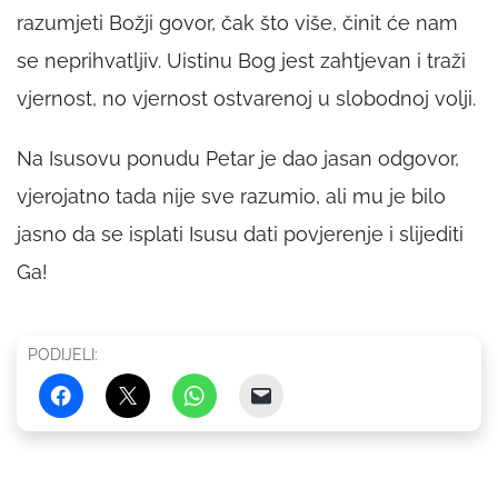
razumjeti Božji govor, čak što više, činit će nam
se neprihvatljiv. Uistinu Bog jest zahtjevan i traži
vjernost, no vjernost ostvarenoj u slobodnoj volji.
Na Isusovu ponudu Petar je dao jasan odgovor,
vjerojatno tada nije sve razumio, ali mu je bilo
jasno da se isplati Isusu dati povjerenje i slijediti
Ga!
PODIJELI: