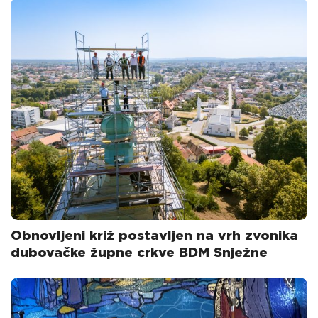
Obnovljeni križ postavljen na vrh zvonika
dubovačke župne crkve BDM Snježne