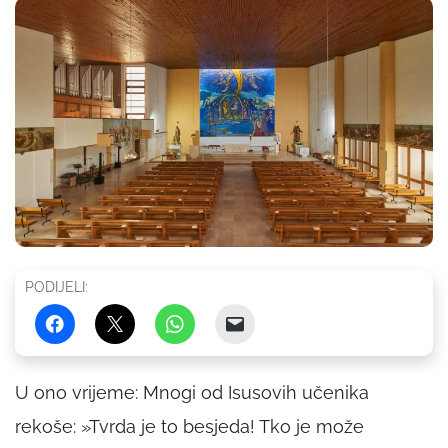
PODIJELI:
U ono vrijeme: Mnogi od Isusovih učenika
rekoše: »Tvrda je to besjeda! Tko je može