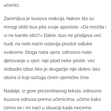
učenici.
Zanimljiva je Isusova reakcija. Nakon što su
mnogi otišli Isus pita svoje apostole:
»Da možda i
vi ne kanite otići?«
Dakle, Isus ne prisiljava već
nudi, na neki način ostavlja prostor odluke
svakome. Stoga naša vjera, odnosno naše
djelovanje u vjeri, nije plod neke prisile, već
slobodni izbor. Ako je drugačije nije dobro, bez
obzira iz koji razloga činim vjerničke čine.
Nadalje, iz gore prezentiranog teksta, odnosno
Isusova odnosa prema učenicima, učimo kako
ćemo se i mi naći u situaciji kada nećemo