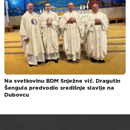
Na svetkovinu BDM Snježne vlč. Dragutin
Šengula predvodio središnje slavlje na
Dubovcu