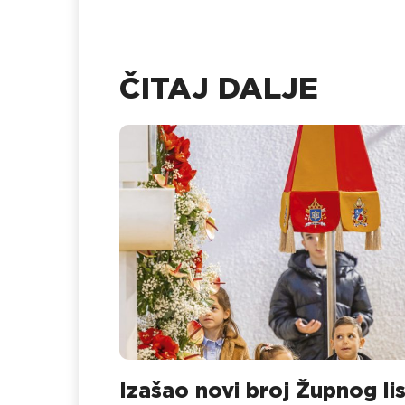
ČITAJ DALJE
Izašao novi broj Župnog li