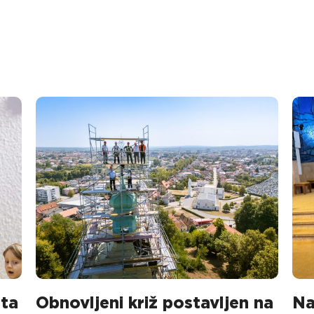
sta
Obnovljeni križ postavljen na
Na