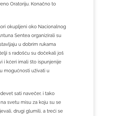
reno Oratoriju. Konačno to
tori okupljeni oko Nacionalnog
ntuna Sentea organizirali su
ostavljaju u dobrim rukama
lji s radošću su dočekali još
i kćeri imali što ispunjenije
u mogućnosti uživati u
devet sati navečer, i tako
 na svetu misu za koju su se
vali, drugi glumili, a treći se