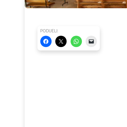
PODIJELI: