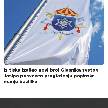
Iz tiska izašao novi broj Glasnika svetog
Josipa posvećen proglašenju papinske
manje bazilike