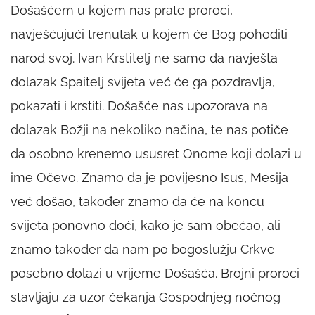
Došašćem u kojem nas prate proroci,
navješćujući trenutak u kojem će Bog pohoditi
narod svoj. Ivan Krstitelj ne samo da navješta
dolazak Spaitelj svijeta već će ga pozdravlja,
pokazati i krstiti. Došašće nas upozorava na
dolazak Božji na nekoliko načina, te nas potiče
da osobno krenemo ususret Onome koji dolazi u
ime Očevo. Znamo da je povijesno Isus, Mesija
već došao, također znamo da će na koncu
svijeta ponovno doći, kako je sam obećao, ali
znamo također da nam po bogoslužju Crkve
posebno dolazi u vrijeme Došašća. Brojni proroci
stavljaju za uzor čekanja Gospodnjeg nočnog