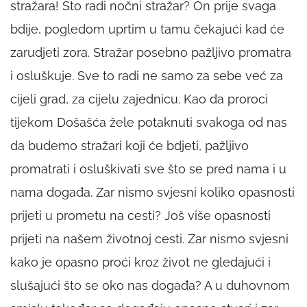
stražara! Što radi nočni stražar? On prije svaga
bdije, pogledom uprtim u tamu čekajući kad će
zarudjeti zora. Stražar posebno pažljivo promatra
i osluškuje. Sve to radi ne samo za sebe već za
cijeli grad, za cijelu zajednicu. Kao da proroci
tijekom Došašća žele potaknuti svakoga od nas
da budemo stražari koji će bdjeti, pažljivo
promatrati i osluškivati sve što se pred nama i u
nama događa. Zar nismo svjesni koliko opasnosti
prijeti u prometu na cesti? Još više opasnosti
prijeti na našem životnoj cesti. Zar nismo svjesni
kako je opasno proći kroz život ne gledajući i
slušajući što se oko nas događa? A u duhovnom