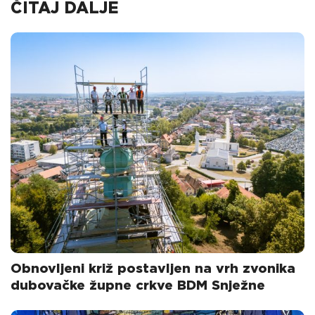
ČITAJ DALJE
Obnovljeni križ postavljen na vrh zvonika
dubovačke župne crkve BDM Snježne