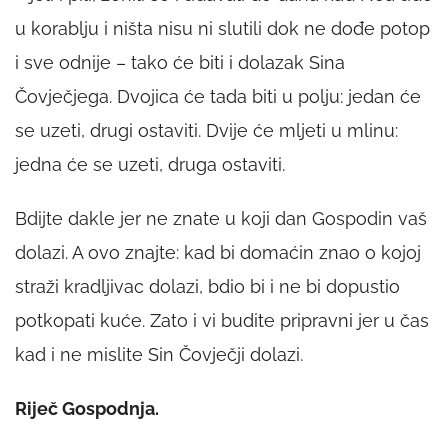
u korablju i ništa nisu ni slutili dok ne dođe potop
i sve odnije – tako će biti i dolazak Sina
Čovječjega. Dvojica će tada biti u polju: jedan će
se uzeti, drugi ostaviti. Dvije će mljeti u mlinu:
jedna će se uzeti, druga ostaviti.
Bdijte dakle jer ne znate u koji dan Gospodin vaš
dolazi. A ovo znajte: kad bi domaćin znao o kojoj
straži kradljivac dolazi, bdio bi i ne bi dopustio
potkopati kuće. Zato i vi budite pripravni jer u čas
kad i ne mislite Sin Čovječji dolazi.
Riječ Gospodnja.