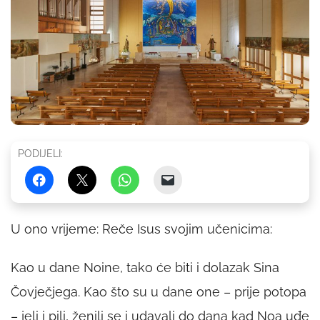
PODIJELI:
U ono vrijeme: Reče Isus svojim učenicima:
Kao u dane Noine, tako će biti i dolazak Sina
Čovječjega. Kao što su u dane one – prije potopa
– jeli i pili, ženili se i udavali do dana kad Noa uđe