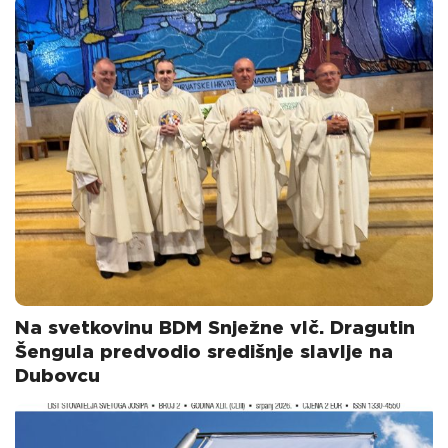
Na svetkovinu BDM Snježne vlč. Dragutin
Šengula predvodio središnje slavlje na
Dubovcu