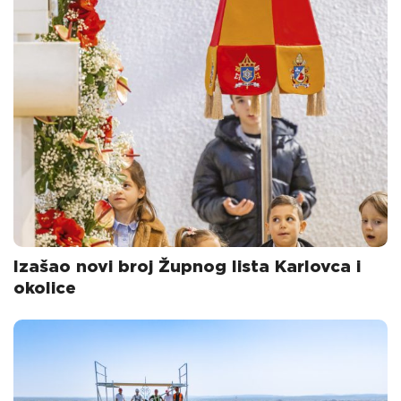
Izašao novi broj Župnog lista Karlovca i
okolice