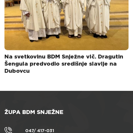
Na svetkovinu BDM Snježne vlč. Dragutin
Šengula predvodio središnje slavlje na
Dubovcu
ŽUPA BDM SNJEŽNE
047/ 417-031