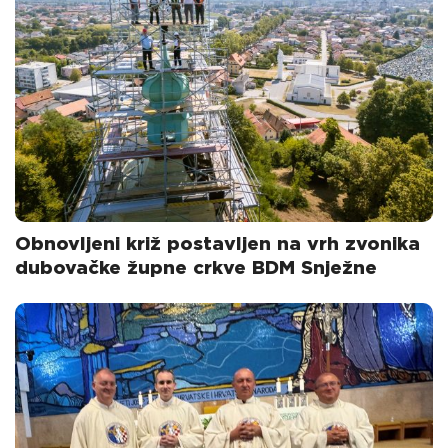
Obnovljeni križ postavljen na vrh zvonika
dubovačke župne crkve BDM Snježne