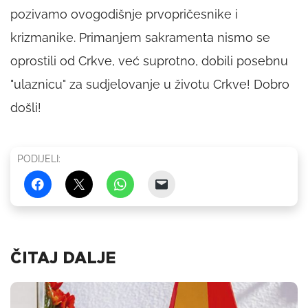
pozivamo ovogodišnje prvopričesnike i
krizmanike. Primanjem sakramenta nismo se
oprostili od Crkve, već suprotno, dobili posebnu
"ulaznicu" za sudjelovanje u životu Crkve! Dobro
došli!
PODIJELI:
ČITAJ DALJE