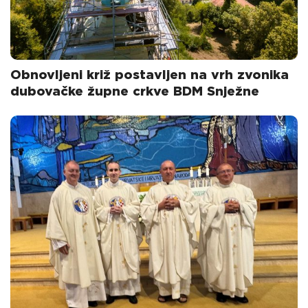
Obnovljeni križ postavljen na vrh zvonika
dubovačke župne crkve BDM Snježne