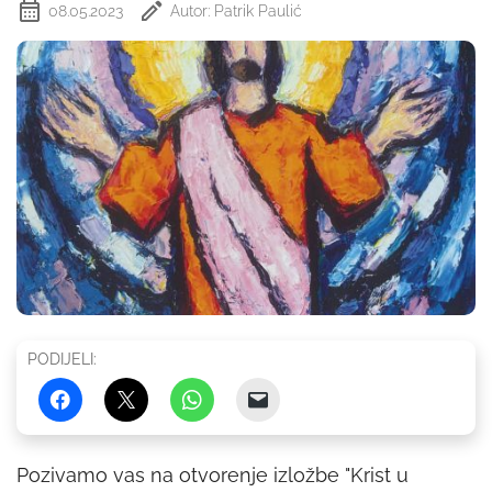
08.05.2023
Autor: Patrik Paulić
PODIJELI:
Pozivamo vas na otvorenje izložbe "Krist u