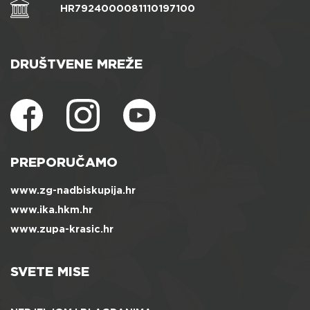
HR7924000081110197100
DRUŠTVENE MREŽE
PREPORUČAMO
www.zg-nadbiskupija.hr
www.ika.hkm.hr
www.zupa-krasic.hr
SVETE MISE