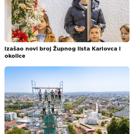
Izašao novi broj Župnog lista Karlovca i
okolice