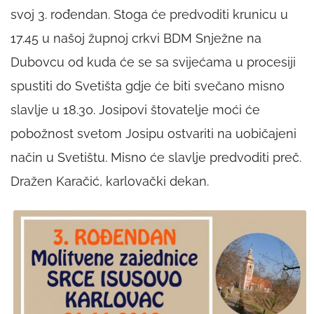
svoj 3. rođendan. Stoga će predvoditi krunicu u
17.45 u našoj župnoj crkvi BDM Snježne na
Dubovcu od kuda će se sa svijećama u procesiji
spustiti do Svetišta gdje će biti svečano misno
slavlje u 18.30. Josipovi štovatelje moći će
pobožnost svetom Josipu ostvariti na uobičajeni
način u Svetištu. Misno će slavlje predvoditi preč.
Dražen Karačić, karlovački dekan.