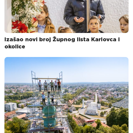
Izašao novi broj Župnog lista Karlovca i
okolice