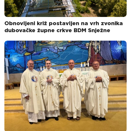
Obnovljeni križ postavljen na vrh zvonika
dubovačke župne crkve BDM Snježne