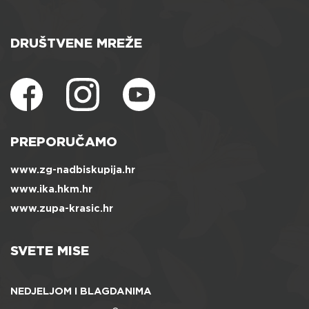
DRUŠTVENE MREŽE
PREPORUČAMO
www.zg-nadbiskupija.hr
www.ika.hkm.hr
www.zupa-krasic.hr
SVETE MISE
NEDJELJOM I BLAGDANIMA