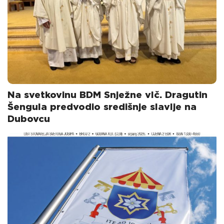
Na svetkovinu BDM Snježne vlč. Dragutin
Šengula predvodio središnje slavlje na
Dubovcu