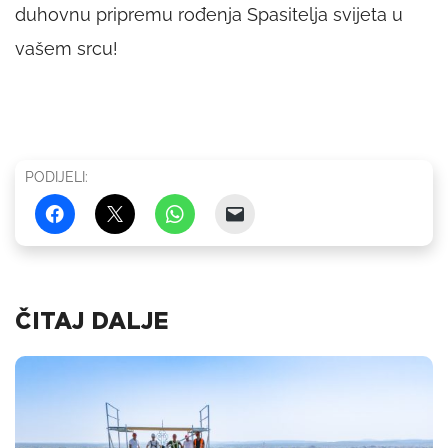
duhovnu pripremu rođenja Spasitelja svijeta u
vašem srcu!
PODIJELI:
ČITAJ DALJE