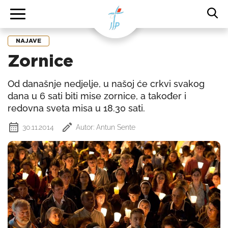
NAJAVE
Zornice
Od današnje nedjelje, u našoj će crkvi svakog
dana u 6 sati biti mise zornice, a također i
redovna sveta misa u 18.30 sati.
30.11.2014
Autor: Antun Sente