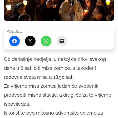
PODIJELI:
Od današnje nedjelje, u našoj će crkvi svakog
dana u 6 sati biti mise zornice, a također i
redovna sveta misa u 18.30 sati.
Za vrijeme misa zornica jedan će svećenik
predvoditi misno slavlje, a drugi će za to vrijeme
ispovijedati.
Iskoristite ovo milosno adventsko vrijeme za