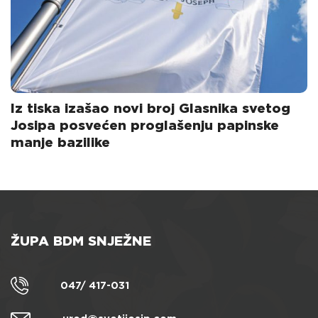
Iz tiska izašao novi broj Glasnika svetog
Josipa posvećen proglašenju papinske
manje bazilike
ŽUPA BDM SNJEŽNE
047/ 417-031