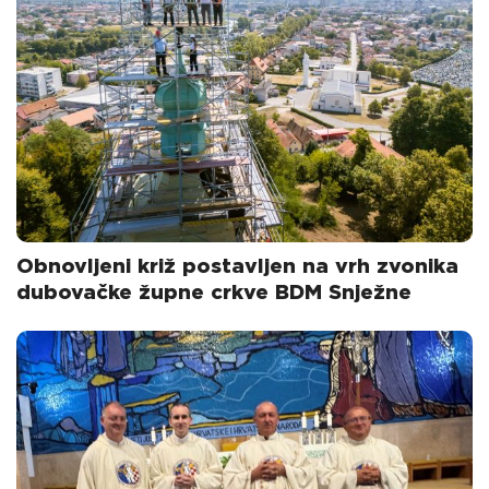
Obnovljeni križ postavljen na vrh zvonika
dubovačke župne crkve BDM Snježne