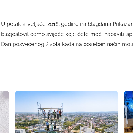
U petak 2. veljače 2018. godine na blagdana Prikazan
blagoslovit ćemo svijeće koje ćete moći nabaviti ispr
Dan posvećenog života kada na poseban način molim