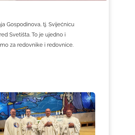
ja Gospodinova, tj. Svijećnicu
ed Svetišta. To je ujedno i
o za redovnike i redovnice.