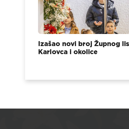
Izašao novi broj Župnog li
Karlovca i okolice