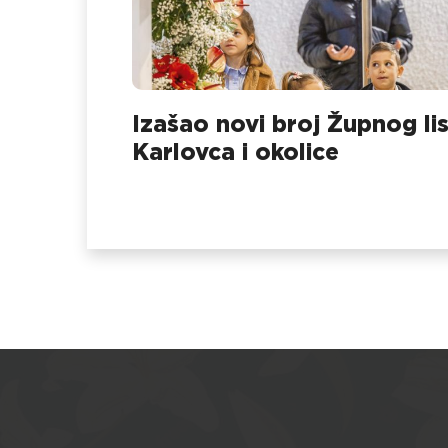
Izašao novi broj Župnog li
Karlovca i okolice