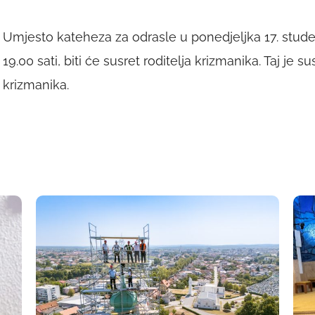
Umjesto kateheza za odrasle u ponedjeljka 17. stu
19.00 sati, biti će susret roditelja krizmanika. Taj je 
krizmanika.