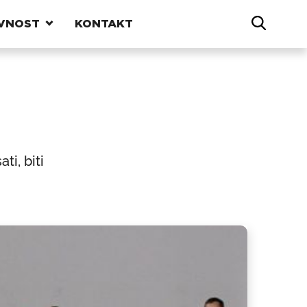
VNOST
KONTAKT
i, biti