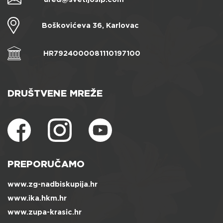
Boškovićeva 36, Karlovac
HR7924000081110197100
DRUŠTVENE MREŽE
PREPORUČAMO
www.zg-nadbiskupija.hr
www.ika.hkm.hr
www.zupa-krasic.hr