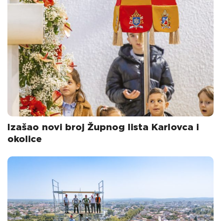
Izašao novi broj Župnog lista Karlovca i
okolice