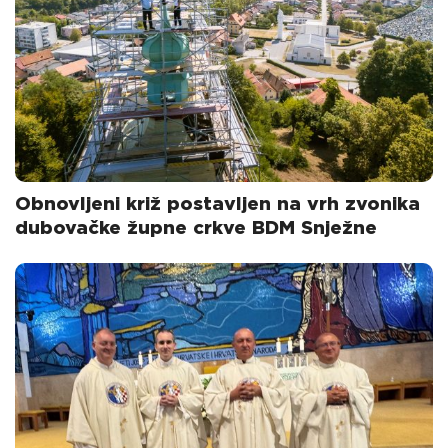
Obnovljeni križ postavljen na vrh zvonika
dubovačke župne crkve BDM Snježne