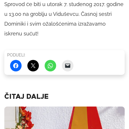
Sprovod će biti u utorak 7. studenog 2017. godine
u 13.00 na groblju u Viduševcu. Časnoj sestri
Dominiki i svim ožalošćenima izražavamo
iskrenu sućut!
PODIJELI:
ČITAJ DALJE