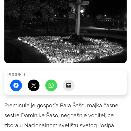
PODIJELI:
Preminula je gospođa Bara Šašo, majka časne
sestre Dominike Šašo, negdašnje voditeljice
zbora u Nacionalnom svetištu svetog Josipa.