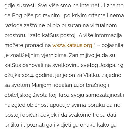
gdje susresti. Sve više smo na internetu i znamo
da Bog piše po ravnim i po krivim crtama i nema
razloga zašto ne bi bio prisutan na virtualnom
prostoru. I zato katSus postoji. A više informacija
možete pronaći na
www.katsus.org
.“ – pojasnila
je znatiželjnim vjernicima. Zanimljivo je da su
katSus osnovali na svetkovinu svetog Josipa, 19.
ožujka 2014. godine, jer je on za Vlatku, zajedno
sa svetom Marijom, idealan uzor bračnog i
obiteljskog života koji kroz svoju samozatajnost i
naizgled običnost upućuje svima poruku da ne
postoji običan čovjek i da svakome treba dati
priliku i upoznati ga i vidjeti ga onako kako ga