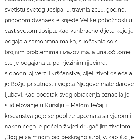
svetištu svetog Josipa, 6. travnja 2016. godine,
prigodom dvanaeste srijede Velike pobožnosti u
čast svetom Josipu. Kao vanbračno dijete koje je
odgajala samohrana majka, suočavala se s
brojnim problemima i izazovima, a unatoč tome
što je odgajana u, po njezinim riječima,
slobodnijoj verziji kršćanstva, cijeli život osjećala
je Božju prisutnost i vidjela Njegove male darove
ljubavi. Kao početak svog obraćenja označila je
sudjelovanje u Kursilju – Malom tečaju
kršćanstva gdje se pobliže upoznala sa vjerom i
nakon čega je počela živjeti drugačijim životom.
„Bog je sa mnom bio beskrajno strpljiv, kao što je