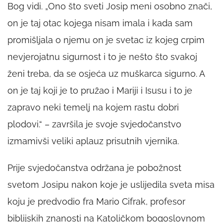
Bog vidi. „Ono što sveti Josip meni osobno znači,
on je taj otac kojega nisam imala i kada sam
promišljala o njemu on je svetac iz kojeg crpim
nevjerojatnu sigurnost i to je nešto što svakoj
ženi treba, da se osjeća uz muškarca sigurno. A
on je taj koji je to pružao i Mariji i Isusu i to je
zapravo neki temelj na kojem rastu dobri
plodovi.“ – završila je svoje svjedočanstvo
izmamivši veliki aplauz prisutnih vjernika.
Prije svjedočanstva održana je pobožnost
svetom Josipu nakon koje je uslijedila sveta misa
koju je predvodio fra Mario Cifrak, profesor
biblijskih znanosti na Katoličkom bogoslovnom