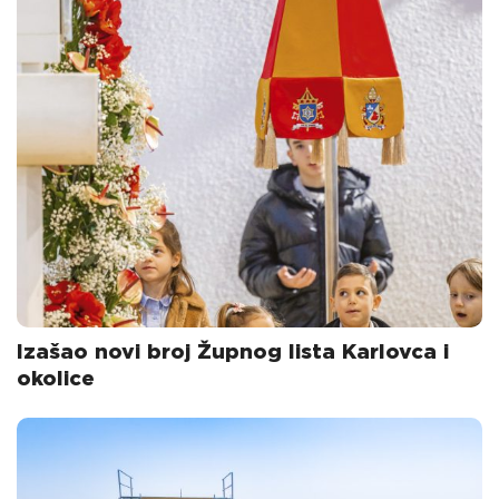
Izašao novi broj Župnog lista Karlovca i
okolice