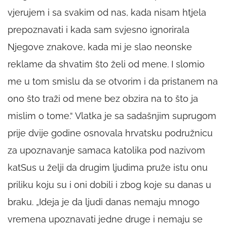
vjerujem i sa svakim od nas, kada nisam htjela
prepoznavati i kada sam svjesno ignorirala
Njegove znakove, kada mi je slao neonske
reklame da shvatim što želi od mene. I slomio
me u tom smislu da se otvorim i da pristanem na
ono što traži od mene bez obzira na to što ja
mislim o tome.“ Vlatka je sa sadašnjim suprugom
prije dvije godine osnovala hrvatsku podružnicu
za upoznavanje samaca katolika pod nazivom
katSus u želji da drugim ljudima pruže istu onu
priliku koju su i oni dobili i zbog koje su danas u
braku. „Ideja je da ljudi danas nemaju mnogo
vremena upoznavati jedne druge i nemaju se