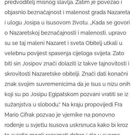
predvoditelj misnog slavlja. Zatim je povezao i
objasnio beznačajnost i malenost grada Nazareta
i ulogu Josipa u Isusovom životu. „Kada se govori
o Nazaretskoj beznačajnosti i malenosti, upravo
su se taj maleni Nazaret i sveta Obitelj utkali u
velebnu povijest spasenja cijeloga svijeta. Zato
biti sin Josipov znači dolaziti iz takve tajnovitosti i
skrovitosti Nazaretske obitelji. Znači dati konačni
znak svojim suvremenicima da je Isus u nizu onih
koji su po Josipu Egipatskom pozvani vratiti se iz
sužanjstva u slobodu.“ Na kraju propovijedi Fra
Mario Cifrak pozvao je vjernike na ponovno
rođenje u svjetlu Isusova uskrsnuća kako bi kroz