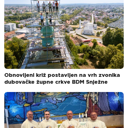
Obnovljeni križ postavljen na vrh zvonika
dubovačke župne crkve BDM Snježne