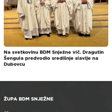
Na svetkovinu BDM Snježne vlč. Dragutin
Šengula predvodio središnje slavlje na
Dubovcu
ŽUPA BDM SNJEŽNE