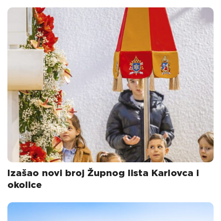
Izašao novi broj Župnog lista Karlovca i
okolice