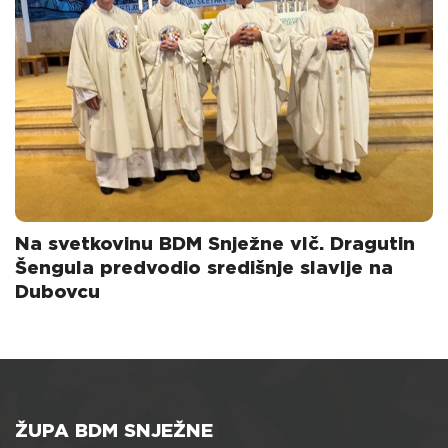
Na svetkovinu BDM Snježne vlč. Dragutin
Šengula predvodio središnje slavlje na
Dubovcu
ŽUPA BDM SNJEŽNE