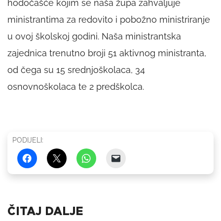
hodočašće kojim se naša župa zahvaljuje
ministrantima za redovito i pobožno ministriranje
u ovoj školskoj godini. Naša ministrantska
zajednica trenutno broji 51 aktivnog ministranta,
od čega su 15 srednjoškolaca, 34
osnovnoškolaca te 2 predškolca.
PODIJELI:
ČITAJ DALJE