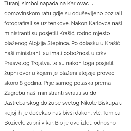
Turanj, simbol napada na Karlovac u
domovinskom ratu gdje su oduševljeno pozirali i
fotografirali se uz tenkove. Nakon Karlovca naši
ministranti su posjetili Krašić, rodno mjesto
blaženog Alojzija Stepinca. Po dolasku u Krašić
naši ministranti su imali pobožnost u crkvi
Presvetog Trojstva, te su nakon toga posjetili
župni dvor u kojem je blaženi alojzije proveo
skoro 8 godina. Prije samog polaska prema
Zagrebu naši ministranti svratili su do
Jastrebarskog do župe svetog Nikole Biskupa u
kojoj ih je dočekao naš bivši đakon, vlč. Tomica
Božiček, župni vikar. Bio je ovo izlet, odnosno