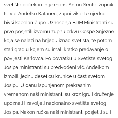
svetište dočekao ih je mons. Antun Sente, župnik
te vlč. Anđelko Katanec, župni vikar te ujedno
bivši kapelan Župe Uznesenja BDM.Ministranti su
prvo posjetili izvornu župnu crkvu Gospe Snježne
koja se nalazi na brijegu iznad svetišta, te potom
stari grad u kojem su imali kratko predavanje o
povijesti Karlovca. Po povratku u Svetište svetog
Josipa ministranti su predvođeni vlč. Anđelkom
izmolili jednu deseticu krunice u čast svetom
Josipu. U danu ispunjenom prekrasnim
vremenom naši ministranti su kroz igru i druženje
upoznali i zavoljeli nacionalno svetište svetog
Josipa. Nakon ručka naši ministranti posjetili su i