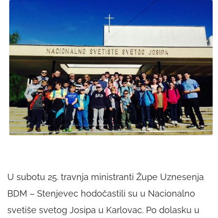
U subotu 25. travnja ministranti Župe Uznesenja
BDM – Stenjevec hodočastili su u Nacionalno
svetiše svetog Josipa u Karlovac. Po dolasku u