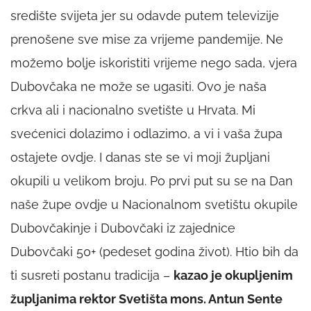
središte svijeta jer su odavde putem televizije
prenošene sve mise za vrijeme pandemije. Ne
možemo bolje iskoristiti vrijeme nego sada, vjera
Dubovčaka ne može se ugasiti. Ovo je naša
crkva ali i nacionalno svetište u Hrvata. Mi
svećenici dolazimo i odlazimo, a vi i vaša župa
ostajete ovdje. I danas ste se vi moji župljani
okupili u velikom broju. Po prvi put su se na Dan
naše župe ovdje u Nacionalnom svetištu okupile
Dubovčakinje i Dubovčaki iz zajednice
Dubovčaki 50+ (pedeset godina život). Htio bih da
ti susreti postanu tradicija –
kazao je okupljenim
župljanima rektor Svetišta mons. Antun Sente