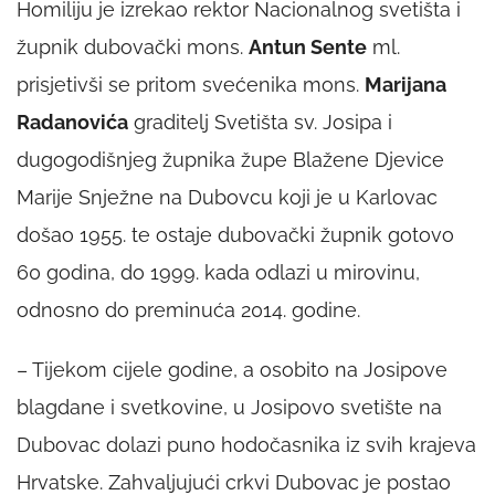
Homiliju je izrekao rektor Nacionalnog svetišta i
župnik dubovački mons.
Antun Sente
ml.
prisjetivši se pritom svećenika mons.
Marijana
Radanovića
graditelj Svetišta sv. Josipa i
dugogodišnjeg župnika župe Blažene Djevice
Marije Snježne na Dubovcu koji je u Karlovac
došao 1955. te ostaje dubovački župnik gotovo
60 godina, do 1999. kada odlazi u mirovinu,
odnosno do preminuća 2014. godine.
– Tijekom cijele godine, a osobito na Josipove
blagdane i svetkovine, u Josipovo svetište na
Dubovac dolazi puno hodočasnika iz svih krajeva
Hrvatske. Zahvaljujući crkvi Dubovac je postao