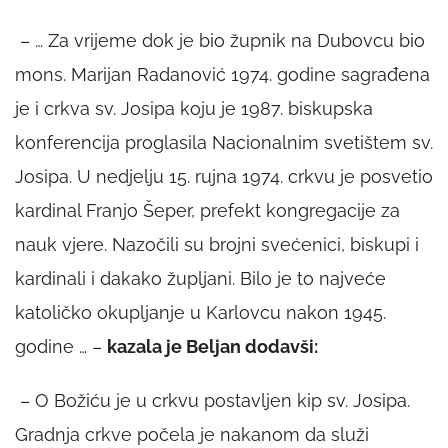
– … Za vrijeme dok je bio župnik na Dubovcu bio
mons. Marijan Radanović 1974. godine sagrađena
je i crkva sv. Josipa koju je 1987. biskupska
konferencija proglasila Nacionalnim svetištem sv.
Josipa. U nedjelju 15. rujna 1974. crkvu je posvetio
kardinal Franjo Šeper, prefekt kongregacije za
nauk vjere. Nazočili su brojni svećenici, biskupi i
kardinali i dakako župljani. Bilo je to najveće
katoličko okupljanje u Karlovcu nakon 1945.
godine … –
kazala je Beljan dodavši:
– O Božiću je u crkvu postavljen kip sv. Josipa.
Gradnja crkve počela je nakanom da služi