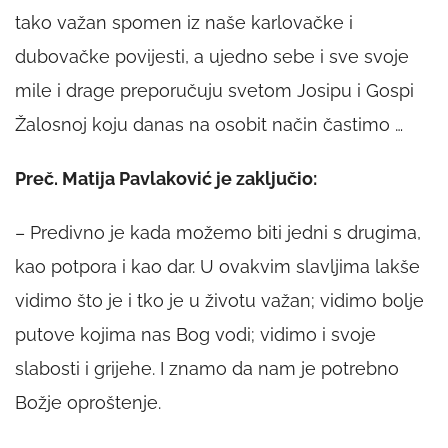
tako važan spomen iz naše karlovačke i
dubovačke povijesti, a ujedno sebe i sve svoje
mile i drage preporučuju svetom Josipu i Gospi
Žalosnoj koju danas na osobit način častimo …
Preč. Matija Pavlaković je zaključio:
– Predivno je kada možemo biti jedni s drugima,
kao potpora i kao dar. U ovakvim slavljima lakše
vidimo što je i tko je u životu važan; vidimo bolje
putove kojima nas Bog vodi; vidimo i svoje
slabosti i grijehe. I znamo da nam je potrebno
Božje oproštenje.