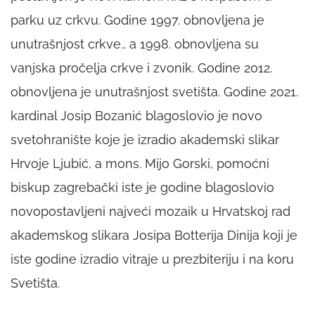
parku uz crkvu. Godine 1997. obnovljena je
unutrašnjost crkve., a 1998. obnovljena su
vanjska pročelja crkve i zvonik. Godine 2012.
obnovljena je unutrašnjost svetišta. Godine 2021.
kardinal Josip Bozanić blagoslovio je novo
svetohranište koje je izradio akademski slikar
Hrvoje Ljubić, a mons. Mijo Gorski, pomoćni
biskup zagrebački iste je godine blagoslovio
novopostavljeni najveći mozaik u Hrvatskoj rad
akademskog slikara Josipa Botterija Dinija koji je
iste godine izradio vitraje u prezbiteriju i na koru
Svetišta.