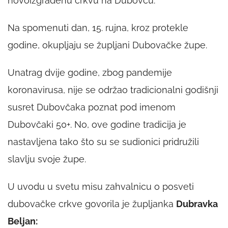
novoizgrađenu crkvu na Dubovcu.
Na spomenuti dan, 15. rujna, kroz protekle
godine, okupljaju se župljani Dubovačke župe.
Unatrag dvije godine, zbog pandemije
koronavirusa, nije se održao tradicionalni godišnji
susret Dubovčaka poznat pod imenom
Dubovčaki 50+. No, ove godine tradicija je
nastavljena tako što su se sudionici pridružili
slavlju svoje župe.
U uvodu u svetu misu zahvalnicu o posveti
dubovačke crkve govorila je župljanka
Dubravka
Beljan: