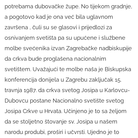
potrebama dubovačke župe. No tijekom gradnje,
a pogotovo kad je ona već bila uglavnom
završena , čuli su se glasovi i prijedlozi za
osnivanjem svetišta pa su upućene i službene
molbe svećenika izvan Zagrebačke nadbiskupije
da crkva bude proglašena nacionalnim
svetištem. Uvažajući te molbe naša je Biskupska
konferencija donijela u Zagrebu zaključak 15.
travnja 1987. da crkva svetog Josipa u Karlovcu-
Dubovcu postane Nacionalno svetište svetog
Josipa Crkve u Hrvata. Učinjeno je to sa željom
da se stoljetno štovanje sv. Josipa u našem
narodu produbi, proširi i učvrsti. Ujedno je to