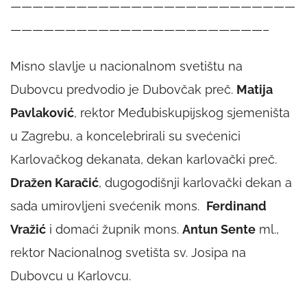
——————————————————————————
———————————————————————–
Misno slavlje u nacionalnom svetištu na
Dubovcu predvodio je Dubovčak preč.
Matija
Pavlaković
, rektor Međubiskupijskog sjemeništa
u Zagrebu, a koncelebrirali su svećenici
Karlovačkog dekanata, dekan karlovački preč.
Dražen Karačić
, dugogodišnji karlovački dekan a
sada umirovljeni svećenik mons.
Ferdinand
Vražić
i domaći župnik mons.
Antun Sente
ml.,
rektor Nacionalnog svetišta sv. Josipa na
Dubovcu u Karlovcu.