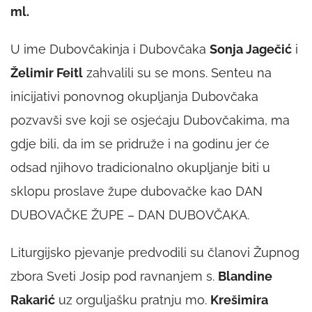
ml.
U ime Dubovčakinja i Dubovčaka
Sonja Jagečić
i
Želimir Feitl
zahvalili su se mons. Senteu na
inicijativi ponovnog okupljanja Dubovčaka
pozvavši sve koji se osjećaju Dubovčakima, ma
gdje bili, da im se pridruže i na godinu jer će
odsad njihovo tradicionalno okupljanje biti u
sklopu proslave župe dubovačke kao DAN
DUBOVAČKE ŽUPE – DAN DUBOVČAKA.
Liturgijsko pjevanje predvodili su članovi Župnog
zbora Sveti Josip pod ravnanjem s.
Blandine
Rakarić
uz orguljašku pratnju mo.
Krešimira