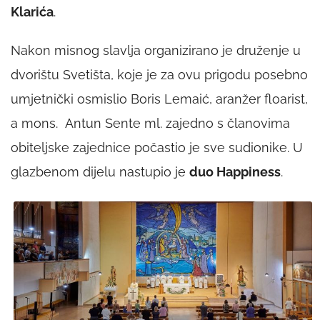
Klarića
.
Nakon misnog slavlja organizirano je druženje u
dvorištu Svetišta, koje je za ovu prigodu posebno
umjetnički osmislio Boris Lemaić, aranžer floarist,
a mons. Antun Sente ml. zajedno s članovima
obiteljske zajednice počastio je sve sudionike. U
glazbenom dijelu nastupio je
duo Happiness
.