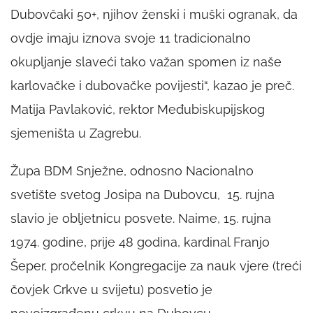
Dubovčaki 50+, njihov ženski i muški ogranak, da
ovdje imaju iznova svoje 11 tradicionalno
okupljanje slaveći tako važan spomen iz naše
karlovačke i dubovačke povijesti“, kazao je preč.
Matija Pavlaković, rektor Međubiskupijskog
sjemeništa u Zagrebu.
Župa BDM Snježne, odnosno Nacionalno
svetište svetog Josipa na Dubovcu, 15. rujna
slavio je obljetnicu posvete. Naime, 15. rujna
1974. godine, prije 48 godina, kardinal Franjo
Šeper, pročelnik Kongregacije za nauk vjere (treći
čovjek Crkve u svijetu) posvetio je