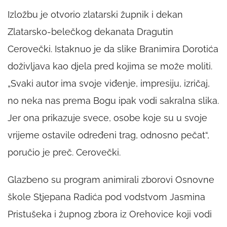
Izložbu je otvorio zlatarski župnik i dekan
Zlatarsko-belečkog dekanata Dragutin
Cerovečki. Istaknuo je da slike Branimira Dorotića
doživljava kao djela pred kojima se može moliti.
„Svaki autor ima svoje viđenje, impresiju, izričaj,
no neka nas prema Bogu ipak vodi sakralna slika.
Jer ona prikazuje svece, osobe koje su u svoje
vrijeme ostavile određeni trag, odnosno pečat“,
poručio je preč. Cerovečki.
Glazbeno su program animirali zborovi Osnovne
škole Stjepana Radića pod vodstvom Jasmina
Pristušeka i župnog zbora iz Orehovice koji vodi