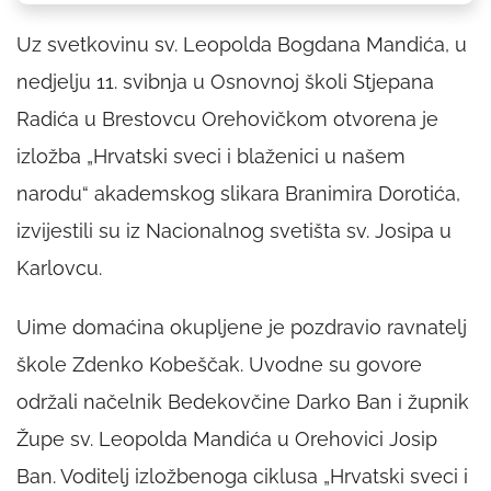
Uz svetkovinu sv. Leopolda Bogdana Mandića, u
nedjelju 11. svibnja u Osnovnoj školi Stjepana
Radića u Brestovcu Orehovičkom otvorena je
izložba „Hrvatski sveci i blaženici u našem
narodu“ akademskog slikara Branimira Dorotića,
izvijestili su iz Nacionalnog svetišta sv. Josipa u
Karlovcu.
Uime domaćina okupljene je pozdravio ravnatelj
škole Zdenko Kobeščak. Uvodne su govore
održali načelnik Bedekovčine Darko Ban i župnik
Župe sv. Leopolda Mandića u Orehovici Josip
Ban. Voditelj izložbenoga ciklusa „Hrvatski sveci i