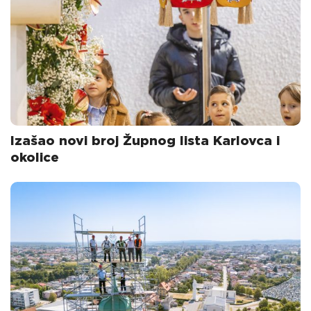
Izašao novi broj Župnog lista Karlovca i
okolice