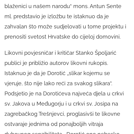
blaženici u našem narodu“ mons. Antun Sente
ml. predstavio je izložbu te istaknuo da je
zahvalan što može sudjelovati u tome projektu i
prenositi svetost Hrvatske do cijeloj domovini.
Likovni povjesničar i kritičar Stanko Špoljarić
publici je približio autorov likovni rukopis.
Istaknuo je da je Dorotić „slikar kojemu se
vjeruje, što nije lako reći za svakog slikara“.
Podsjetio je na Dorotićeva najveća djela u crkvi
sv. Jakova u Međugorju i u crkvi sv. Josipa na
zagrebačkog Trešnjevci, proglasivši te likovne
ostvaraje jednima od ponajboljih vitraja