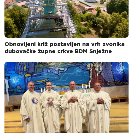
Obnovljeni križ postavljen na vrh zvonika
dubovačke župne crkve BDM Snježne