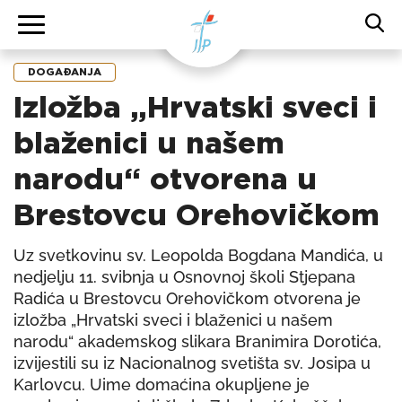
DOGAĐANJA
Izložba „Hrvatski sveci i
blaženici u našem
narodu“ otvorena u
Brestovcu Orehovičkom
Uz svetkovinu sv. Leopolda Bogdana Mandića, u
nedjelju 11. svibnja u Osnovnoj školi Stjepana
Radića u Brestovcu Orehovičkom otvorena je
izložba „Hrvatski sveci i blaženici u našem
narodu“ akademskog slikara Branimira Dorotića,
izvijestili su iz Nacionalnog svetišta sv. Josipa u
Karlovcu. Uime domaćina okupljene je