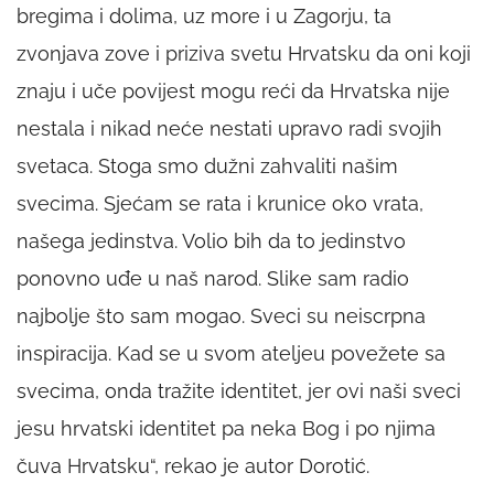
bregima i dolima, uz more i u Zagorju, ta
zvonjava zove i priziva svetu Hrvatsku da oni koji
znaju i uče povijest mogu reći da Hrvatska nije
nestala i nikad neće nestati upravo radi svojih
svetaca. Stoga smo dužni zahvaliti našim
svecima. Sjećam se rata i krunice oko vrata,
našega jedinstva. Volio bih da to jedinstvo
ponovno uđe u naš narod. Slike sam radio
najbolje što sam mogao. Sveci su neiscrpna
inspiracija. Kad se u svom ateljeu povežete sa
svecima, onda tražite identitet, jer ovi naši sveci
jesu hrvatski identitet pa neka Bog i po njima
čuva Hrvatsku“, rekao je autor Dorotić.