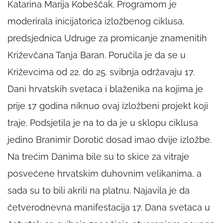
Katarina Marija Kobeščak. Programom je
moderirala inicijatorica izložbenog ciklusa,
predsjednica Udruge za promicanje znamenitih
Križevčana Tanja Baran. Poručila je da se u
Križevcima od 22. do 25. svibnja održavaju 17.
Dani hrvatskih svetaca i blaženika na kojima je
prije 17 godina niknuo ovaj izložbeni projekt koji
traje. Podsjetila je na to da je u sklopu ciklusa
jedino Branimir Dorotić dosad imao dvije izložbe.
Na trećim Danima bile su to skice za vitraje
posvećene hrvatskim duhovnim velikanima, a
sada su to bili akrili na platnu. Najavila je da
četverodnevna manifestacija 17. Dana svetaca u