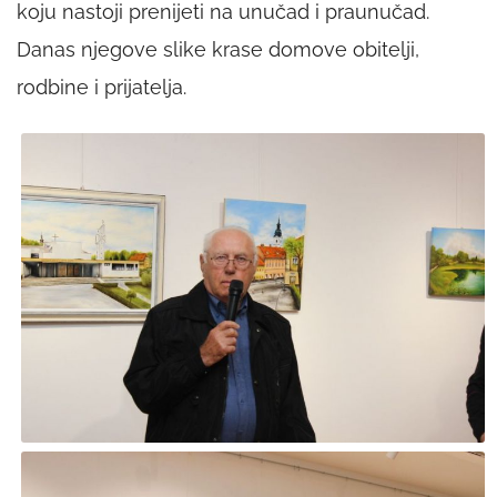
koju nastoji prenijeti na unučad i praunučad.
Danas njegove slike krase domove obitelji,
rodbine i prijatelja.