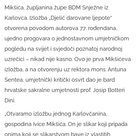
Mikšića, župljanina župe BDM Snježne iz
Karlovca. Izložba „Djelić darovane ljepote“
otvorena povodom autorova 77. rođendana,
ujedno progovara o jednostavnom umjetničkom
pogledu na svijet i svjedoči poznatoj narodnoj
uzrečici – nikad nije kasno. Ovo je prva Mikšićeva
izložba, a na otvorenju uz rektora mons. Antuna
Sentea, umjetnički kritički osvrt dao je bard
hrvatske sakralne umjetnosti prof. Josip Botteri
Dini.
„Otvaramo izložbu jednog Karlovčanina,
gospodina Ivice Mikšića. On je slikar koji pripada
onima koji se slikarstvom bave iz vlastitih