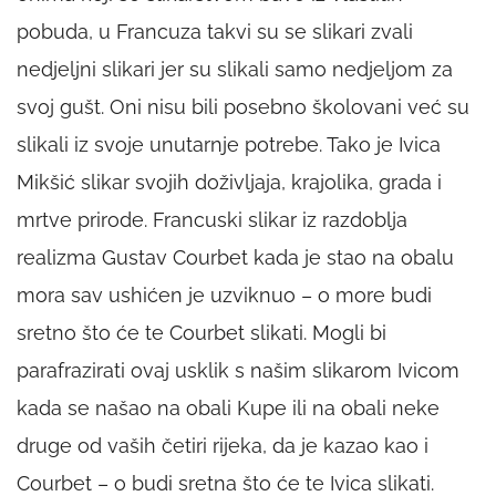
pobuda, u Francuza takvi su se slikari zvali
nedjeljni slikari jer su slikali samo nedjeljom za
svoj gušt. Oni nisu bili posebno školovani već su
slikali iz svoje unutarnje potrebe. Tako je Ivica
Mikšić slikar svojih doživljaja, krajolika, grada i
mrtve prirode. Francuski slikar iz razdoblja
realizma Gustav Courbet kada je stao na obalu
mora sav ushićen je uzviknuo – o more budi
sretno što će te Courbet slikati. Mogli bi
parafrazirati ovaj usklik s našim slikarom Ivicom
kada se našao na obali Kupe ili na obali neke
druge od vaših četiri rijeka, da je kazao kao i
Courbet – o budi sretna što će te Ivica slikati.