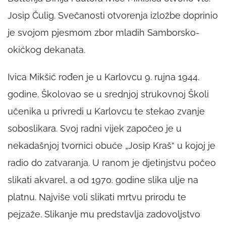
Josip Čulig. Svečanosti otvorenja izložbe doprinio
je svojom pjesmom zbor mladih Samborsko-
okićkog dekanata.
Ivica Mikšić rođen je u Karlovcu 9. rujna 1944.
godine. Školovao se u srednjoj strukovnoj Školi
učenika u privredi u Karlovcu te stekao zvanje
soboslikara. Svoj radni vijek započeo je u
nekadašnjoj tvornici obuće „Josip Kraš“ u kojoj je
radio do zatvaranja. U ranom je djetinjstvu počeo
slikati akvarel, a od 1970. godine slika ulje na
platnu. Najviše voli slikati mrtvu prirodu te
pejzaže. Slikanje mu predstavlja zadovoljstvo