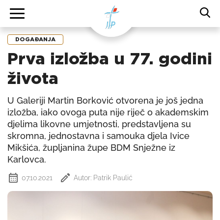
DOGAĐANJA
Prva izložba u 77. godini
života
U Galeriji Martin Borković otvorena je još jedna
izložba, iako ovoga puta nije riječ o akademskim
djelima likovne umjetnosti, predstavljena su
skromna, jednostavna i samouka djela Ivice
Mikšića, župljanina župe BDM Snježne iz
Karlovca.
07.10.2021
Autor: Patrik Paulić