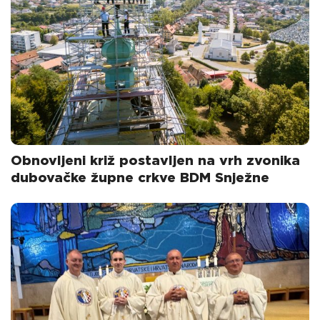
Obnovljeni križ postavljen na vrh zvonika
dubovačke župne crkve BDM Snježne