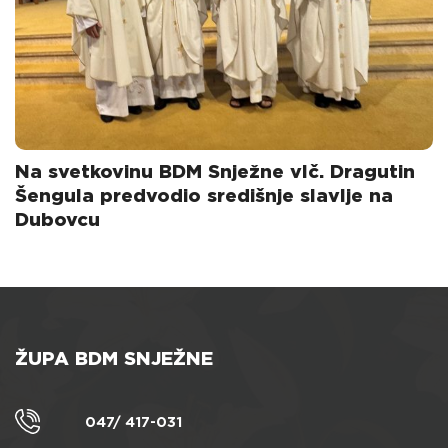
Na svetkovinu BDM Snježne vlč. Dragutin
Šengula predvodio središnje slavlje na
Dubovcu
ŽUPA BDM SNJEŽNE
047/ 417-031