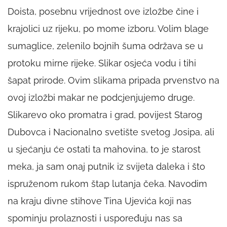
Doista, posebnu vrijednost ove izložbe čine i
krajolici uz rijeku, po mome izboru. Volim blage
sumaglice, zelenilo bojnih šuma održava se u
protoku mirne rijeke. Slikar osjeća vodu i tihi
šapat prirode. Ovim slikama pripada prvenstvo na
ovoj izložbi makar ne podcjenjujemo druge.
Slikarevo oko promatra i grad, povijest Starog
Dubovca i Nacionalno svetište svetog Josipa, ali
u sjećanju će ostati ta mahovina, to je starost
meka, ja sam onaj putnik iz svijeta daleka i što
ispruženom rukom štap lutanja čeka. Navodim
na kraju divne stihove Tina Ujevića koji nas
spominju prolaznosti i uspoređuju nas sa