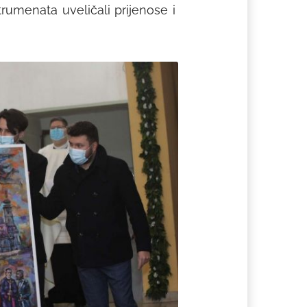
rumenata uveličali prijenose i