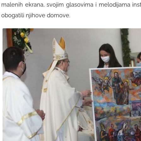
malenih ekrana, svojim glasovima i melodijama inst
obogatili njihove domove.