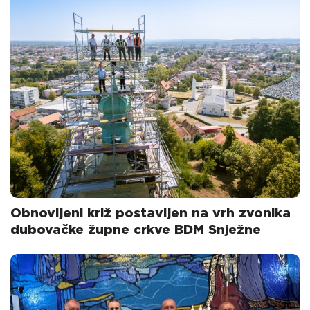
Obnovljeni križ postavljen na vrh zvonika
dubovačke župne crkve BDM Snježne