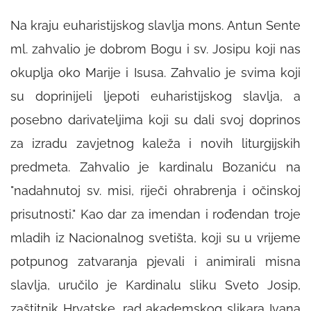
Na kraju euharistijskog slavlja mons. Antun Sente
ml. zahvalio je dobrom Bogu i sv. Josipu koji nas
okuplja oko Marije i Isusa. Zahvalio je svima koji
su doprinijeli ljepoti euharistijskog slavlja, a
posebno darivateljima koji su dali svoj doprinos
za izradu zavjetnog kaleža i novih liturgijskih
predmeta. Zahvalio je kardinalu Bozaniću na
"nadahnutoj sv. misi, riječi ohrabrenja i očinskoj
prisutnosti." Kao dar za imendan i rođendan troje
mladih iz Nacionalnog svetišta, koji su u vrijeme
potpunog zatvaranja pjevali i animirali misna
slavlja, uručilo je Kardinalu sliku Sveto Josip,
zaštitnik Hrvatske, rad akademskog slikara Ivana