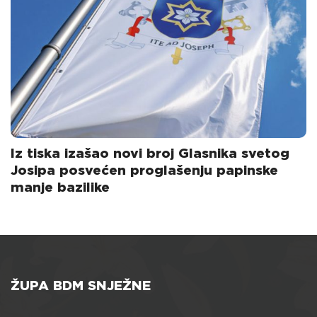
Iz tiska izašao novi broj Glasnika svetog
Josipa posvećen proglašenju papinske
manje bazilike
ŽUPA BDM SNJEŽNE