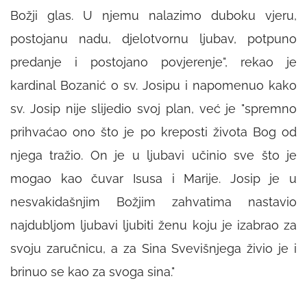
Božji glas. U njemu nalazimo duboku vjeru,
postojanu nadu, djelotvornu ljubav, potpuno
predanje i postojano povjerenje", rekao je
kardinal Bozanić o sv. Josipu i napomenuo kako
sv. Josip nije slijedio svoj plan, već je "spremno
prihvaćao ono što je po kreposti života Bog od
njega tražio. On je u ljubavi učinio sve što je
mogao kao čuvar Isusa i Marije. Josip je u
nesvakidašnjim Božjim zahvatima nastavio
najdubljom ljubavi ljubiti ženu koju je izabrao za
svoju zaručnicu, a za Sina Svevišnjega živio je i
brinuo se kao za svoga sina."