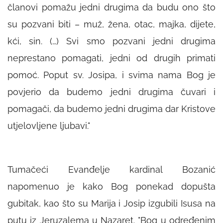
članovi pomažu jedni drugima da budu ono što
su pozvani biti – muž, žena, otac, majka, dijete,
kći, sin. (…) Svi smo pozvani jedni drugima
neprestano pomagati, jedni od drugih primati
pomoć. Poput sv. Josipa, i svima nama Bog je
povjerio da budemo jedni drugima čuvari i
pomagači, da budemo jedni drugima dar Kristove
utjelovljene ljubavi."
Tumačeći Evanđelje kardinal Bozanić
napomenuo je kako Bog ponekad dopušta
gubitak, kao što su Marija i Josip izgubili Isusa na
putu iz Jeruzalema u Nazaret.
"Bog u određenim