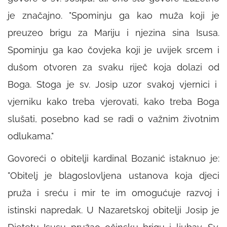
je značajno. "Spominju ga kao muža koji je
preuzeo brigu za Mariju i njezina sina Isusa.
Spominju ga kao čovjeka koji je uvijek srcem i
dušom otvoren za svaku riječ koja dolazi od
Boga. Stoga je sv. Josip uzor svakoj vjernici i
vjerniku kako treba vjerovati, kako treba Boga
slušati, posebno kad se radi o važnim životnim
odlukama."
Govoreći o obitelji kardinal Bozanić istaknuo je:
"Obitelj je blagoslovljena ustanova koja djeci
pruža i sreću i mir te im omogućuje razvoj i
istinski napredak. U Nazaretskoj obitelji Josip je