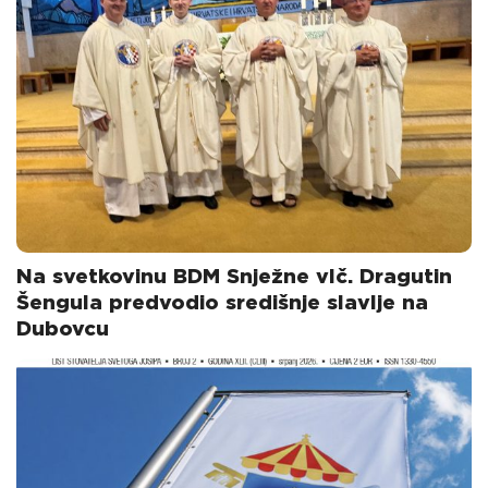
Na svetkovinu BDM Snježne vlč. Dragutin
Šengula predvodio središnje slavlje na
Dubovcu