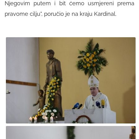
Njegovim putem i bit ćemo usmjereni prema
pravome cilju
", poručio je na kraju Kardinal.