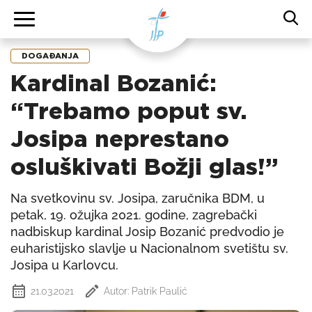
DOGAĐANJA
Kardinal Bozanić:
“Trebamo poput sv.
Josipa neprestano
osluškivati Božji glas!”
Na svetkovinu sv. Josipa, zaručnika BDM, u
petak, 19. ožujka 2021. godine, zagrebački
nadbiskup kardinal Josip Bozanić predvodio je
euharistijsko slavlje u Nacionalnom svetištu sv.
Josipa u Karlovcu.
21.03.2021
Autor: Patrik Paulić