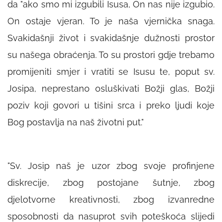
da "ako smo mi izgubili Isusa, On nas nije izgubio.
On ostaje vjeran. To je naša vjernička snaga.
Svakidašnji život i svakidašnje dužnosti prostor
su našega obraćenja. To su prostori gdje trebamo
promijeniti smjer i vratiti se Isusu te, poput sv.
Josipa, neprestano osluškivati Božji glas, Božji
poziv koji govori u tišini srca i preko ljudi koje
Bog postavlja na naš životni put."
"Sv. Josip naš je uzor zbog svoje profinjene
diskrecije, zbog postojane šutnje, zbog
djelotvorne kreativnosti, zbog izvanredne
sposobnosti da nasuprot svih poteškoća slijedi