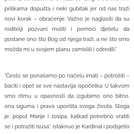
prilikama dopušta i neki gubitak jer od nas traži
novi korak – obraćenje. Važno je naglasiti da su
roditelji pozvani moliti i pomoći djetetu da
postane ono što Bog od njega traži, a ne što smo
možda mi u svojem planu zamislili i odredili."
"Često se ponašamo po načelu imati – potrošiti –
baciti i opet se sve nastavlja ispočetka. U takvom
smo ritmu u opasnosti da izgubimo ono bitno,
ona sigurna i prava uporišta svoga života. Stoga
je, poput Marije i Josipa, katkad potrebno vratiti
se i potražiti Isusa", istaknuo je Kardinal i podsjetio