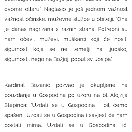
ovome oltaru." Naglasio je još jednom važnost
važnost očinske, muževne službe u obitelji. "Ona
je danas nagrizana s raznih strana. Potrebni su
nam očevi, muževi, muškarci koji će nositi
sigurnost koja se ne temelji na ljudskoj
sigurnosti, nego na Božjoj, poput sv. Josipa."
Kardinal Bozanić pozvao je okupljene na
pouzdanje u Gospodina po uzoru na bl. Alojzija
Stepinca:
"Uzdati se u Gospodina i bit ćemo
spašeni. Uzdati se u Gospodina i savjest će nam
postati mirna. Uzdati se u Gospodina, ići