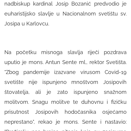
nadbiskup kardinal Josip Bozanić predvodio je
euharistijsko slavlje u Nacionalnom svetištu sv.
Josipa u Karlovcu.
Na početku misnoga slavlja riječi pozdrava
uputio je mons. Antun Sente ml., rektor Svetišta.
"
Zbog pandemije izazvane virusom Covid-19
svetište nije ispunjeno mnoštvom Josipovih
štovatelja, ali je zato ispunjeno snažnom
molitvom. Snagu molitve te duhovnu i fizičku
prisutnost Josipovih hodočasnika osjećamo
neprestano", rekao je mons. Sente i nastavio: